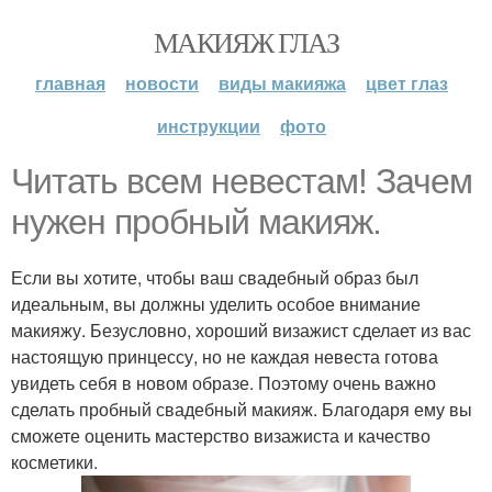
МАКИЯЖ ГЛАЗ
главная
новости
виды макияжа
цвет глаз
инструкции
фото
Читать всем невестам! Зачем
нужен пробный макияж.
Если вы хотите, чтобы ваш свадебный образ был
идеальным, вы должны уделить особое внимание
макияжу. Безусловно, хороший визажист сделает из вас
настоящую принцессу, но не каждая невеста готова
увидеть себя в новом образе. Поэтому очень важно
сделать пробный свадебный макияж. Благодаря ему вы
сможете оценить мастерство визажиста и качество
косметики.