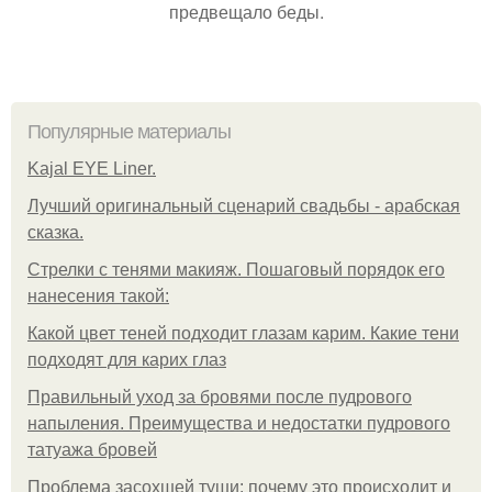
предвещало беды.
Популярные материалы
Kajal EYE Liner.
Лучший оригинальный сценарий свадьбы - арабская
сказка.
Стрелки с тенями макияж. Пошаговый порядок его
нанесения такой:
Какой цвет теней подходит глазам карим. Какие тени
подходят для карих глаз
Правильный уход за бровями после пудрового
напыления. Преимущества и недостатки пудрового
татуажа бровей
Проблема засохшей туши: почему это происходит и