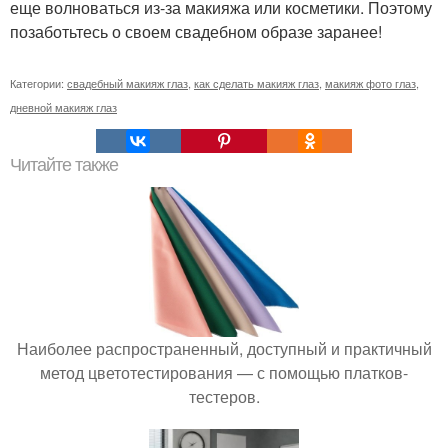
еще волноваться из-за макияжа или косметики. Поэтому
позаботьтесь о своем свадебном образе заранее!
Категории:
свадебный макияж глаз
,
как сделать макияж глаз
,
макияж фото глаз
,
дневной макияж глаз
Читайте также
Наиболее распространенный, доступный и практичный
метод цветотестирования — с помощью платков-
тестеров.