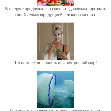
В госдуме предложили разрешить дачникам торговать
своей сельхозпродукцией в людных местах.
Что важнее: внешность или внутренний мир?
Что делать при ожоге от медузы, рассказал врач.