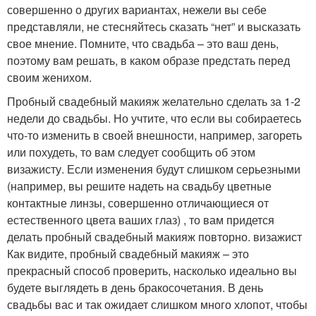
совершенно о других вариантах, нежели вы себе
представляли, не стесняйтесь сказать “нет” и высказать
свое мнение. Помните, что свадьба – это ваш день,
поэтому вам решать, в каком образе предстать перед
своим женихом.
Пробный свадебный макияж желательно сделать за 1-2
недели до свадьбы. Но учтите, что если вы собираетесь
что-то изменить в своей внешности, например, загореть
или похудеть, то вам следует сообщить об этом
визажисту. Если изменения будут слишком серьезными
(например, вы решите надеть на свадьбу цветные
контактные линзы, совершенно отличающиеся от
естественного цвета ваших глаз) , то вам придется
делать пробный свадебный макияж повторно. визажист
Как видите, пробный свадебный макияж – это
прекрасный способ проверить, насколько идеально вы
будете выглядеть в день бракосочетания. В день
свадьбы вас и так ожидает слишком много хлопот, чтобы