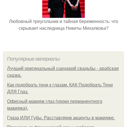
Любовный треугольник и тайная беременность: что
скрывает наследница Никиты Михалкова?
Популярные материалы
Лучший оригинальный сценарий свадьбы - арабская
сказка.
Как подобрать тени к глазам. КАК Подобрать Тени
ДЛЯ Глаз.
Офисный макияж глаз (уроки перманентного
макияжа).
Глаза ИЛИ Губы. Расставляем акценты в макияже.