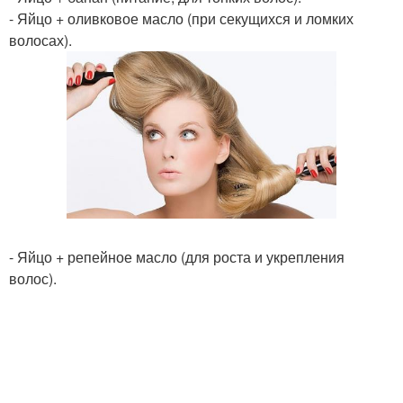
- Яйцо + оливковое масло (при секущихся и ломких
волосах).
- Яйцо + репейное масло (для роста и укрепления
волос).