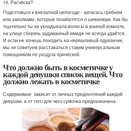
10. Расчёска?
Подготовься к внезапной непогоде - запасись гребнем
или заколками, которые позаботятся о шевелюре. Как бы
тщательно ты не укладывала волосы в ванной комнате,
на улице сберечь задуманный имидж не всегда удаётся.
И если не хочешь походить на неряшливый одуванчик,
мы не советуем расставаться стаким универсальным
помощником по уходуза причёской.
Что должно быть в косметичке у
каждой девушки список вещей. Что
должно лежать в косметичке
Содержимое зависит от личных предпочтений каждой
девушки, и от того для чего сумочка предназначена.