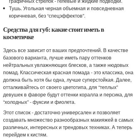
графичных стрелок - гелевые и жидкие подводки.
Тушь. Угольная черная объемная и повседневная
коричневая, без “спецэффектов”.
Средства для губ: какие стоит иметь в
косметичке
Здесь все зависит от ваших предпочтений. В качестве
базового варианта, лучше иметь пару оттенков
нейтральных увлажняющих блесков, а также нюдовых
помад. Классическая красная помада - это классика, она
должна быть хотя бы одна, лучше суперстойкая. Далее,
отталкивайтесь от своего цветотипа, для “теплых”
девушек в фаворе будут оттенки коралла и персика, для
“холодных” - фуксии и фиолета.
Этот список - достаточно универсален и позволяет
создавать множество разнообразных макияжей в самых
различных, интересных и трендовых техниках. А теперь
перейдем к кистям.