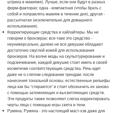
штриха в макияже). Лучше, если они будут в разных
форм-факторах: одна - компактная (чтобы брать с
собой и поправлять макияж в течение дня), другая -
рассыпчатая (исключительно для домашнего
использования).
Корректирующие средства и хайлайтеры. Мы не
говорим о бронзерах: все-таки это средство -
неуниверсально, далеко не все девушки обладают
достаточно смуглой кожей для использования
бронзеров. На волне моды на скульптурирование и
подсвечивание, каждой девушке стоит иметь в своей
косметичке соответствующие средства. Речь идет
даже не о слепом следовании трендам: после
нанесения тональной основы, естественные рельефы
лица как бы “стираются” и стоит обозначить их заново
с помощью затемняющих и высветляющих средств.
Эти продукты также позволяют слегка корректировать
черты лица с помощью игры света и тени.
Румяна. Румяна - это настоящий маст-хэв даже для