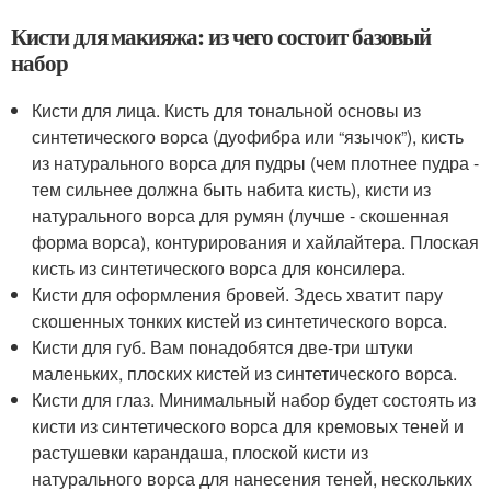
Кисти для макияжа: из чего состоит базовый
набор
Кисти для лица. Кисть для тональной основы из
синтетического ворса (дуофибра или “язычок”), кисть
из натурального ворса для пудры (чем плотнее пудра -
тем сильнее должна быть набита кисть), кисти из
натурального ворса для румян (лучше - скошенная
форма ворса), контурирования и хайлайтера. Плоская
кисть из синтетического ворса для консилера.
Кисти для оформления бровей. Здесь хватит пару
скошенных тонких кистей из синтетического ворса.
Кисти для губ. Вам понадобятся две-три штуки
маленьких, плоских кистей из синтетического ворса.
Кисти для глаз. Минимальный набор будет состоять из
кисти из синтетического ворса для кремовых теней и
растушевки карандаша, плоской кисти из
натурального ворса для нанесения теней, нескольких