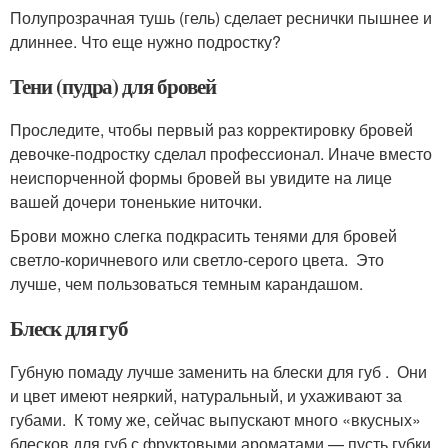
Полупрозрачная тушь (гель) сделает реснички пышнее и
длиннее. Что еще нужно подростку?
Тени (пудра) для бровей
Проследите, чтобы первый раз корректировку бровей
девочке-подростку сделал профессионал. Иначе вместо
неиспорченной формы бровей вы увидите на лице
вашей дочери тоненькие ниточки.
Брови можно слегка подкрасить тенями для бровей
светло-коричневого или светло-серого цвета. Это
лучше, чем пользоваться темным карандашом.
Блеск для губ
Губную помаду лучше заменить на блески для губ . Они
и цвет имеют неяркий, натуральный, и ухаживают за
губами. К тому же, сейчас выпускают много «вкусных»
блесков для губ с фруктовыми ароматами — пусть губки