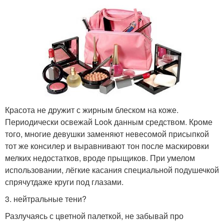
Красота не дружит с жирным блеском на коже.
Периодически освежай Look данным средством. Кроме
того, многие девушки заменяют невесомой присыпкой
тот же консилер и выравнивают тон после маскировки
мелких недостатков, вроде прыщиков. При умелом
использовании, лёгкие касания специальной подушечкой
спрячутдаже круги под глазами.
3. нейтральные тени?
Разлучаясь с цветной палеткой, не забывай про