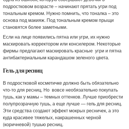
подростковом возрасте – начинают прятать угри под
тональным кремом. Нужно помнить, что тоналка – это
основа под макияж. Под тональным кремом прыщи
становятся более заметными.
Если на лице появились пятна или угри, их нужно
маскировать корректором или консилером. Некоторые
фирмы предлагают маскировать красные угри и пятна
антибактериальным карандашом зеленого цвета.
Гель для ресниц
В подростковой косметичке должно быть обязательно
что-то для ресниц. Но вовсе необязательно покупать
тушь, как у мамы – темных оттенков. Лучше приобрести
полупрозрачную тушь, а еще лучше — гель для ресниц.
Эти средства создают эффект мокрых ресничек, а это
куда красивее тяжелых, накрашенных черной
(коричневой) тушью ресниц.