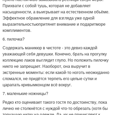
Прихвати с собой тушь, которая не добавляет
насыщенности, а выигрывает на естественном объёме.
Эффектное обрамление для взгляда уже одной
выразительностьюпритянет внимание и подаритморе
комплиментов.
6. пилочка?
Содержать маникюр в чистоте - это девиз каждой
уважающей себя девушки. Конечно, брать на прогулку
коллекцию лаков выглядит глупо. Но положить пилочку
никто не запрещает. Наоборот, она выручит в
экстренные моменты: если какой-то ноготь неожиданно
сломался, не придётся терпеть его целые сутки и
царапать кривымконцом всё вокруг.
7. маленькие ножницы?
Редко кто оценивает такого гостя по достоинству, пока
лично не столкнётся с нуждой что-то обрезать (хотя бы
торчащую нитку на одежде. Да, их не причисляют к