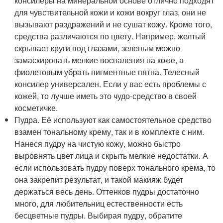
консилеры на минеральной основе отлично подходят
для чувствительной кожи и кожи вокруг глаз, они не
вызывают раздражений и не сушат кожу. Кроме того,
средства различаются по цвету. Например, желтый
скрывает круги под глазами, зеленым можно
замаскировать мелкие воспаления на коже, а
фиолетовым убрать пигментные пятна. Телесный
консилер универсален. Если у вас есть проблемы с
кожей, то лучше иметь это чудо-средство в своей
косметичке.
Пудра. Её используют как самостоятельное средство
взамен тональному крему, так и в комплекте с ним.
Нанеся пудру на чистую кожу, можно быстро
выровнять цвет лица и скрыть мелкие недостатки. А
если использовать пудру поверх тонального крема, то
она закрепит результат, и такой макияж будет
держаться весь день. Оттенков пудры достаточно
много, для любительниц естественности есть
бесцветные пудры. Выбирая пудру, обратите