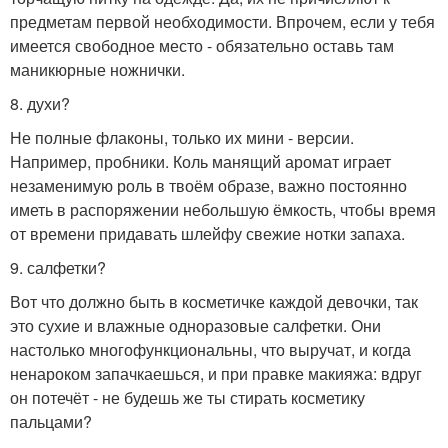
предметам первой необходимости. Впрочем, если у тебя
имеется свободное место - обязательно оставь там
маникюрные ножнички.
8. духи?
Не полные флаконы, только их мини - версии.
Например, пробники. Коль манящий аромат играет
незаменимую роль в твоём образе, важно постоянно
иметь в распоряжении небольшую ёмкость, чтобы время
от времени придавать шлейфу свежие нотки запаха.
9. салфетки?
Вот что должно быть в косметичке каждой девочки, так
это сухие и влажные одноразовые салфетки. Они
настолько многофункциональны, что выручат, и когда
ненароком запачкаешься, и при правке макияжа: вдруг
он потечёт - не будешь же ты стирать косметику
пальцами?