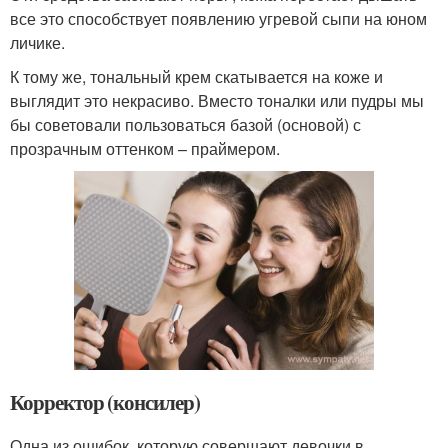
все это способствует появлению угревой сыпи на юном
личике.
К тому же, тональный крем скатывается на коже и
выглядит это некрасиво. Вместо тоналки или пудры мы
бы советовали пользоваться базой (основой) с
прозрачным оттенком – праймером.
Корректор (консилер)
Одна из ошибок, которую совершают девочки в