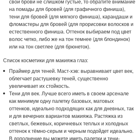
свои брови не слишком густые, то обратите внимание
на помады для бровей (для графичного финиша),
тени для бровей (для мягкого финиша), карандаши и
фломастеры для бровей (для прорисовки волосков и
естественного финиша. Оттенок выбираем под цвет
волос четко, либо же на тон темнее (для блондинок)
или на тон светлее (для брюнеток).
Список косметики для макияжа глаз:
Праймер для теней. Маст-хэв: выравнивает цвет век,
облегчает растушевку теней, существенно
увеличивает их стойкость.
Тени для век. Лучше всего иметь в своем арсенале
как минимум одну палетку базовых, матовых
оттенков, идеально подходящих как для дневных, так
и для вечерних вариантов макияжа. Растяжка из
светлых, бежевых, коричневых теплых и холодных
оттенок к тёмно-серым и черным подойдет идеально.
В дополнение вы можете иметь палетки и тени-