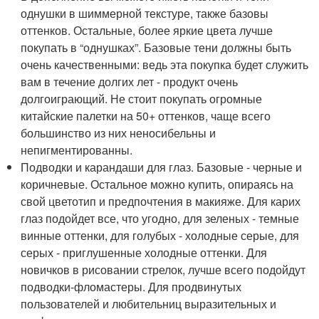
однушки в шиммерной текстуре, также базовы
оттенков. Остальные, более яркие цвета лучше
покупать в “однушках”. Базовые тени должны быть
очень качественными: ведь эта покупка будет служить
вам в течение долгих лет - продукт очень
долгоиграющий. Не стоит покупать огромные
китайские палетки на 50+ оттенков, чаще всего
большинство из них неносибельны и
непигментированны.
Подводки и карандаши для глаз. Базовые - черные и
коричневые. Остальное можно купить, опираясь на
свой цветотип и предпочтения в макияже. Для карих
глаз подойдет все, что угодно, для зеленых - темные
винные оттенки, для голубых - холодные серые, для
серых - приглушенные холодные оттенки. Для
новичков в рисовании стрелок, лучше всего подойдут
подводки-фломастеры. Для продвинутых
пользователей и любительниц выразительных и