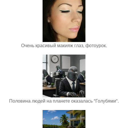
Очень красивый макияж глаз, фотоурок.
Половина людей на планете оказалась "Голубями".