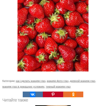
Категории:
как сделать макияж глаз
,
макияж фото глаз
,
дневной макияж глаз
,
макияж глаз в домашних условиях
,
темный макияж глаз
Читайте также