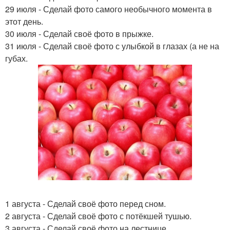
29 июля - Сделай фото самого необычного момента в
этот день.
30 июля - Сделай своё фото в прыжке.
31 июля - Сделай своё фото с улыбкой в глазах (а не на
губах.
1 августа - Сделай своё фото перед сном.
2 августа - Сделай своё фото с потёкшей тушью.
3 августа - Сделай своё фото на лестнице.