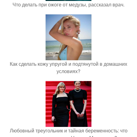
Что делать при ожоге от медузы, рассказал врач.
Как сделать кожу упругой и подтянутой в домашних
условиях?
Любовный треугольник и тайная беременность: что