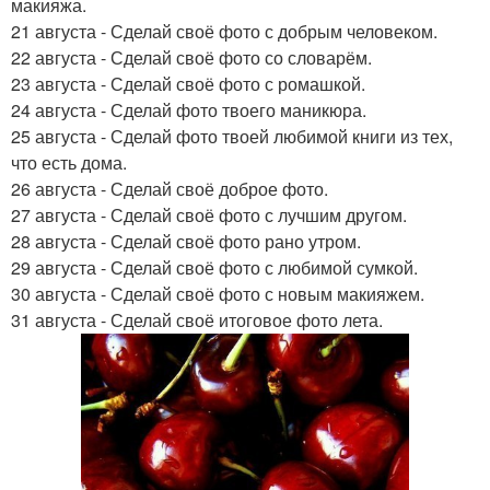
макияжа.
21 августа - Сделай своё фото с добрым человеком.
22 августа - Сделай своё фото со словарём.
23 августа - Сделай своё фото с ромашкой.
24 августа - Сделай фото твоего маникюра.
25 августа - Сделай фото твоей любимой книги из тех,
что есть дома.
26 августа - Сделай своё доброе фото.
27 августа - Сделай своё фото с лучшим другом.
28 августа - Сделай своё фото рано утром.
29 августа - Сделай своё фото с любимой сумкой.
30 августа - Сделай своё фото с новым макияжем.
31 августа - Сделай своё итоговое фото лета.