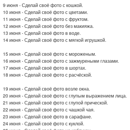
9 июня - Сделай своё фото с кошкой.
10 июня - Сделай своё фото с цветами.
11 июня - Сделай своё фото с фруктом.
12 июня - Сделай своё фото без макияжа.
13 июня - Сделай своё фото в воде.
14 июня - Сделай своё фото с мягкой игрушкой.
15 июня - Сделай своё фото с мороженым.
16 июня - Сделай своё фото с зажмуреными глазами.
17 июня - Сделай своё фото в шортах.
18 июня - Сделай своё фото с расчёской.
19 июня - Сделай своё фото возле окна.
20 июня - Сделай своё фото с глупым выражением лица.
21 июня - Сделай своё фото с глупой прической.
22 июня - Сделай своё фото с чашкой чая.
23 июня - Сделай своё фото в сарафане.
24 июня - Сделай своё фото с куклой.