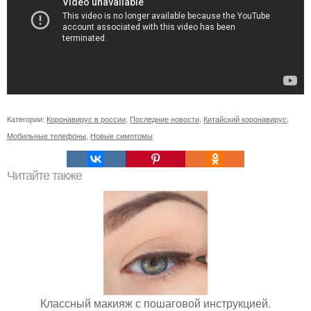
Категории:
Коронавирус в россии
,
Последние новости
,
Китайский коронавирус
,
Мобильные телефоны
,
Новые симптомы
Читайте также
Классный макияж с пошаговой инструкцией.