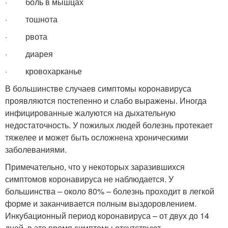
· боль в мышцах
· тошнота
· рвота
· диарея
· кровохарканье
В большинстве случаев симптомы коронавируса
проявляются постепенно и слабо выражены. Иногда
инфицированные жалуются на дыхательную
недостаточность. У пожилых людей болезнь протекает
тяжелее и может быть осложнена хроническими
заболеваниями.
Примечательно, что у некоторых заразившихся
симптомов коронавируса не наблюдается. У
большинства – около 80% – болезнь проходит в легкой
форме и заканчивается полным выздоровлением.
Инкубационный период коронавируса – от двух до 14
дней, в это время симптомы отсутствуют.