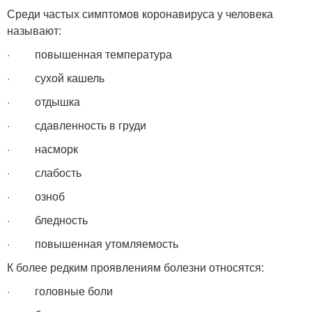
Среди частых симптомов коронавируса у человека
называют:
· повышенная температура
· сухой кашель
· отдышка
· сдавленность в груди
· насморк
· слабость
· озноб
· бледность
· повышенная утомляемость
К более редким проявлениям болезни относятся:
· головные боли