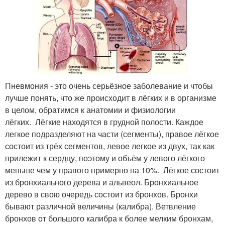
Пневмония - это очень серьёзное заболевание и чтобы
лучше понять, что же происходит в лёгких и в организме
в целом, обратимся к анатомии и физиологии
лёгких. Лёгкие находятся в грудной полости. Каждое
легкое подразделяют на части (сегменты), правое лёгкое
состоит из трёх сегментов, левое легкое из двух, так как
прилежит к сердцу, поэтому и объём у левого лёгкого
меньше чем у правого примерно на 10%. Лёгкое состоит
из бронхиального дерева и альвеол. Бронхиальное
дерево в свою очередь состоит из бронхов. Бронхи
бывают различной величины (калибра). Ветвление
бронхов от большого калибра к более мелким бронхам,