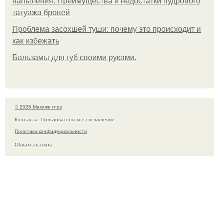
напыления. Преимущества и недостатки пудрового
татуажа бровей
Проблема засохшей туши: почему это происходит и
как избежать
Бальзамы для губ своими руками.
© 2026 Макияж глаз
Контакты
Пользовательское соглашение
Политика конфидециальности
Обратная связь