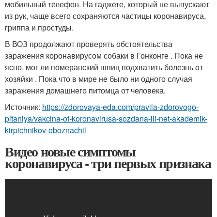
мобильный телефон. На гаджете, который не выпускают
из рук, чаще всего сохраняются частицы коронавируса,
гриппа и простуды.
В ВОЗ продолжают проверять обстоятельства
заражения коронавирусом собаки в Гонконге . Пока не
ясно, мог ли померанский шпиц подхватить болезнь от
хозяйки . Пока что в мире не было ни одного случая
заражения домашнего питомца от человека.
Источник:
https://zdorovaya-eda.com/pravila-zdorovogo-
pitaniya/vakcina-ot-koronavirusa-sozdana-ili-net-akademik-
kirpichnikov-oboznachil
Видео новые симптомы
коронавируса - три первых признака