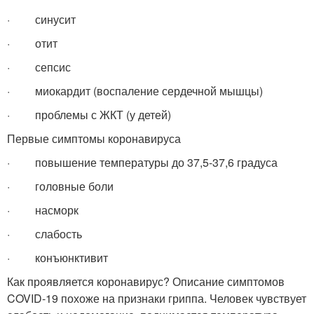
· синусит
· отит
· сепсис
· миокардит (воспаление сердечной мышцы)
· проблемы с ЖКТ (у детей)
Первые симптомы коронавируса
· повышение температуры до 37,5-37,6 градуса
· головные боли
· насморк
· слабость
· конъюнктивит
Как проявляется коронавирус? Описание симптомов
COVID-19 похоже на признаки гриппа. Человек чувствует