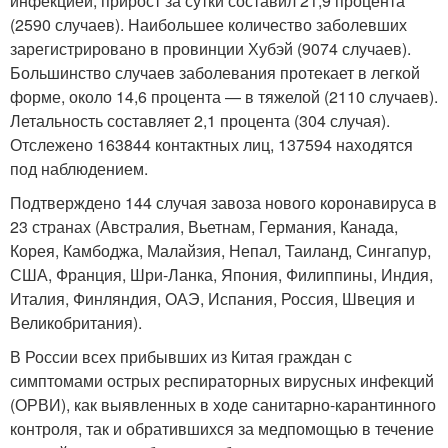
инфекцией, прирост за сутки составил 21,9 процента
(2590 случаев). Наибольшее количество заболевших
зарегистрировано в провинции Хубэй (9074 случаев).
Большинство случаев заболевания протекает в легкой
форме, около 14,6 процента — в тяжелой (2110 случаев).
Летальность составляет 2,1 процента (304 случая).
Отслежено 163844 контактных лиц, 137594 находятся
под наблюдением.
Подтверждено 144 случая завоза нового коронавируса в
23 странах (Австралия, Вьетнам, Германия, Канада,
Корея, Камбоджа, Малайзия, Непал, Таиланд, Сингапур,
США, Франция, Шри-Ланка, Япония, Филиппины, Индия,
Италия, Финляндия, ОАЭ, Испания, Россия, Швеция и
Великобритания).
В России всех прибывших из Китая граждан с
симптомами острых респираторных вирусных инфекций
(ОРВИ), как выявленных в ходе санитарно-карантинного
контроля, так и обратившихся за медпомощью в течение