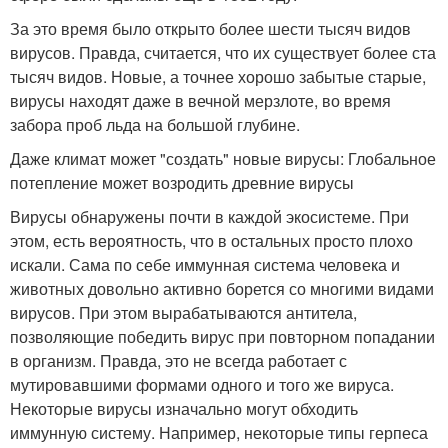
За это время было открыто более шести тысяч видов
вирусов. Правда, считается, что их существует более ста
тысяч видов. Новые, а точнее хорошо забытые старые,
вирусы находят даже в вечной мерзлоте, во время
забора проб льда на большой глубине.
Даже климат может "создать" новые вирусы: Глобальное
потепление может возродить древние вирусы
Вирусы обнаружены почти в каждой экосистеме. При
этом, есть вероятность, что в остальных просто плохо
искали. Сама по себе иммунная система человека и
животных довольно активно борется со многими видами
вирусов. При этом вырабатываются антитела,
позволяющие победить вирус при повторном попадании
в организм. Правда, это не всегда работает с
мутировавшими формами одного и того же вируса.
Некоторые вирусы изначально могут обходить
иммунную систему. Например, некоторые типы герпеса