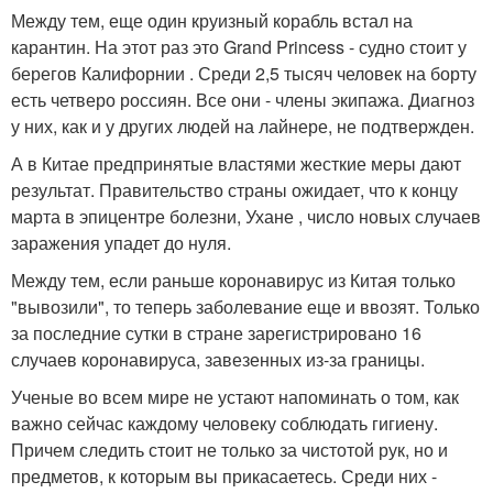
Между тем, еще один круизный корабль встал на
карантин. На этот раз это Grand Princess - судно стоит у
берегов Калифорнии . Среди 2,5 тысяч человек на борту
есть четверо россиян. Все они - члены экипажа. Диагноз
у них, как и у других людей на лайнере, не подтвержден.
А в Китае предпринятые властями жесткие меры дают
результат. Правительство страны ожидает, что к концу
марта в эпицентре болезни, Ухане , число новых случаев
заражения упадет до нуля.
Между тем, если раньше коронавирус из Китая только
"вывозили", то теперь заболевание еще и ввозят. Только
за последние сутки в стране зарегистрировано 16
случаев коронавируса, завезенных из-за границы.
Ученые во всем мире не устают напоминать о том, как
важно сейчас каждому человеку соблюдать гигиену.
Причем следить стоит не только за чистотой рук, но и
предметов, к которым вы прикасаетесь. Среди них -