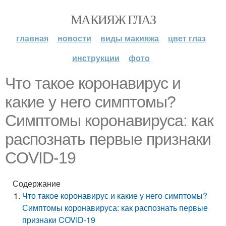
МАКИЯЖ ГЛАЗ
главная
новости
виды макияжа
цвет глаз
инструкции
фото
Что такое коронавирус и
какие у него симптомы?
Симптомы коронавируса: как
распознать первые признаки
COVID-19
Содержание
Что такое коронавирус и какие у него симптомы?
Симптомы коронавируса: как распознать первые
признаки COVID-19