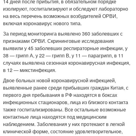
14 дней после прибытия, в обязательном порядке
изолируют, госпитализируют и обследуют лабораторно
на весь перечень возможных возбудителей ОРВИ,
включая коронавирус нового типа.
За период мониторинга выявлено 360 заболевших с
признаками ОРВИ. Скрининговые исследования
выявили у 45 заболевших респираторные инфекции, у
38 — грипп А, у 22 — грипп В, у 11 — парагрипп, в 11
случаях выявлена сезонная коронавирусная инфекция,
в 12 — микстинфекция.
Двое больных новой коронавирусной инфекцией,
выявленные ранее среди прибывших граждан Китая, с
первого дня пребывания в РФ находятся в боксах
инфекционных стационаров, лица из близкого контакта
также госпитализированы. Все остальные возможные
контактные лица находятся под медицинским
наблюдением. Заболевания у них протекают в легкой
клинической форме, состояние удовлетворительное,