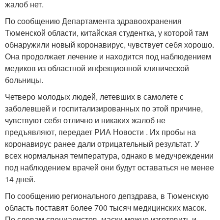
жалоб нет.
По сообщению Департамента здравоохранения
Тюменской области, китайская студентка, у которой там
обнаружили новый коронавирус, чувствует себя хорошо.
Она продолжает лечение и находится под наблюдением
медиков из областной инфекционной клинической
больницы.
Четверо молодых людей, летевших в самолете с
заболевшей и госпитализированных по этой причине,
чувствуют себя отлично и никаких жалоб не
предъявляют, передает РИА Новости . Их пробы на
коронавирус ранее дали отрицательный результат. У
всех нормальная температура, однако в медучреждении
под наблюдением врачей они будут оставаться не менее
14 дней.
По сообщению регионального депздрава, в Тюменскую
область поставят более 700 тысяч медицинских масок.
По словам специалистов, маски можно изготовить и