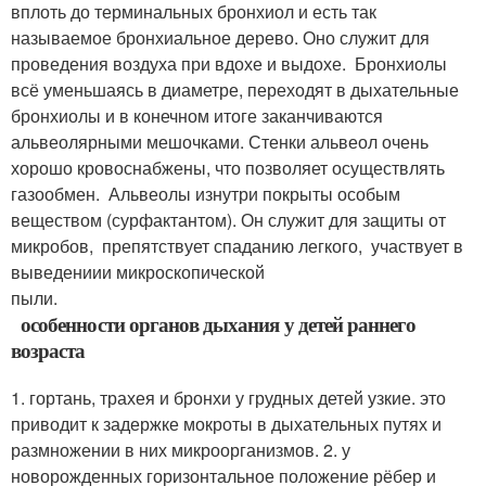
вплоть до терминальных бронхиол и есть так
называемое бронхиальное дерево. Оно служит для
проведения воздуха при вдохе и выдохе. Бронхиолы
всё уменьшаясь в диаметре, переходят в дыхательные
бронхиолы и в конечном итоге заканчиваются
альвеолярными мешочками. Стенки альвеол очень
хорошо кровоснабжены, что позволяет осуществлять
газообмен. Альвеолы изнутри покрыты особым
веществом (сурфактантом). Он служит для защиты от
микробов, препятствует спаданию легкого, участвует в
выведениии микроскопической
пыли.
особенности органов дыхания у детей раннего
возраста
1. гортань, трахея и бронхи у грудных детей узкие. это
приводит к задержке мокроты в дыхательных путях и
размножении в них микроорганизмов. 2. у
новорожденных горизонтальное положение рёбер и