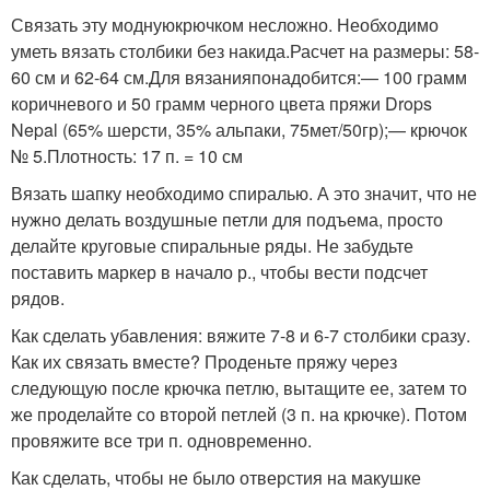
Связать эту моднуюкрючком несложно. Необходимо
уметь вязать столбики без накида.Расчет на размеры: 58-
60 см и 62-64 см.Для вязанияпонадобится:— 100 грамм
коричневого и 50 грамм черного цвета пряжи Drops
Nepal (65% шерсти, 35% альпаки, 75мет/50гр);— крючок
№ 5.Плотность: 17 п. = 10 см
Вязать шапку необходимо спиралью. А это значит, что не
нужно делать воздушные петли для подъема, просто
делайте круговые спиральные ряды. Не забудьте
поставить маркер в начало р., чтобы вести подсчет
рядов.
Как сделать убавления: вяжите 7-8 и 6-7 столбики сразу.
Как их связать вместе? Проденьте пряжу через
следующую после крючка петлю, вытащите ее, затем то
же проделайте со второй петлей (3 п. на крючке). Потом
провяжите все три п. одновременно.
Как сделать, чтобы не было отверстия на макушке