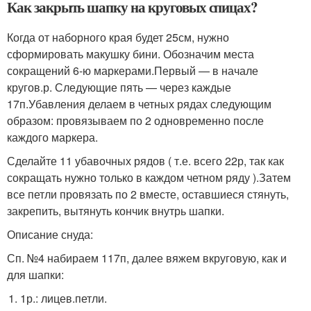
Как закрыть шапку на круговых спицах?
Когда от наборного края будет 25см, нужно
сформировать макушку бини. Обозначим места
сокращений 6-ю маркерами.Первый — в начале
кругов.р. Следующие пять — через каждые
17п.Убавления делаем в четных рядах следующим
образом: провязываем по 2 одновременно после
каждого маркера.
Сделайте 11 убавочных рядов ( т.е. всего 22р, так как
сокращать нужно только в каждом четном ряду ).Затем
все петли провязать по 2 вместе, оставшиеся стянуть,
закрепить, вытянуть кончик внутрь шапки.
Описание снуда:
Сп. №4 набираем 117п, далее вяжем вкруговую, как и
для шапки:
1р.: лицев.петли.