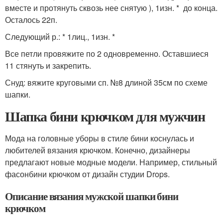
вместе и протянуть сквозь нее снятую ), 1изн. * до конца.
Осталось 22п.
Следующий р.: * 1лиц., 1изн. *
Все петли провяжите по 2 одновременно. Оставшиеся
11 стянуть и закрепить.
Снуд: вяжите круговыми сп. №8 длиной 35см по схеме
шапки.
Шапка бини крючком для мужчин
Мода на головные уборы в стиле бини коснулась и
любителей вязания крючком. Конечно, дизайнеры
предлагают новые модные модели. Например, стильный
фасонбини крючком от дизайн студии Drops.
Описание вязания мужской шапки бини
крючком