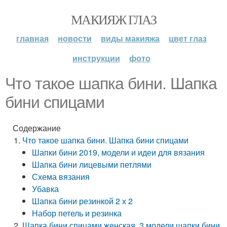
МАКИЯЖ ГЛАЗ
главная
новости
виды макияжа
цвет глаз
инструкции
фото
Что такое шапка бини. Шапка
бини спицами
Содержание
Что такое шапка бини. Шапка бини спицами
Шапки бини 2019, модели и идеи для вязания
Шапка бини лицевыми петлями
Схема вязания
Убавка
Шапка бини резинкой 2 х 2
Набор петель и резинка
Шапка бини спицами женская. 3 модели шапки бини