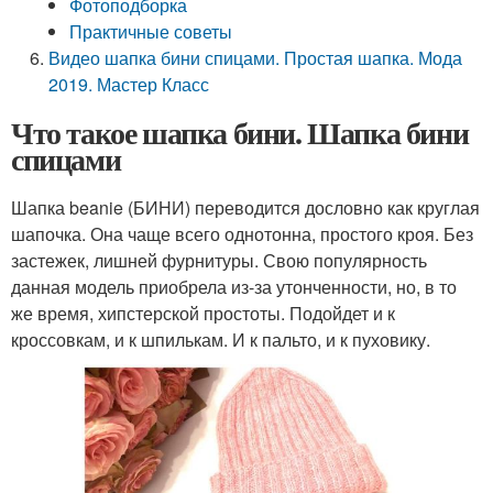
Фотоподборка
Практичные советы
Видео шапка бини спицами. Простая шапка. Мода
2019. Мастер Класс
Что такое шапка бини. Шапка бини
спицами
Шапка beanie (БИНИ) переводится дословно как круглая
шапочка. Она чаще всего однотонна, простого кроя. Без
застежек, лишней фурнитуры. Свою популярность
данная модель приобрела из-за утонченности, но, в то
же время, хипстерской простоты. Подойдет и к
кроссовкам, и к шпилькам. И к пальто, и к пуховику.