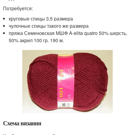
Потребуется:
круговые спицы 3,5 размера
чулочные спицы такого же размера
пряжа Семеновская МШФ A-elita quatro 50% шерсть,
50% акрил 100 гр. 190 м.
Схема вязания