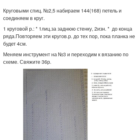
Круговыми спиц. №2,5 набираем 144(168) петель и
соединяем в круг.
1 круговой р.: * 1лиц.за заднюю стенку, 2изн. * до конца
ряда.Повторяем эти кругов.р. до тех пор, пока планка не
будет 4см.
Меняем инструмент на №3 и переходим к вязанию по
схеме. Свяжите 36р.