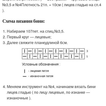
№3,5 и №4Плотность 21п. = 10см ( лицев.гладью на сп.4
).
Схема вязания бини:
Набираем 107пет. на спиц.№3,5.
Первый круг — лицевые;
Далее свяжите планкудлиной 6см.
Меняем инструмент на №4, начинаем вязать бини
лицев.гладью ( по лицу лицевые, по изнанке —
изнаночные ).