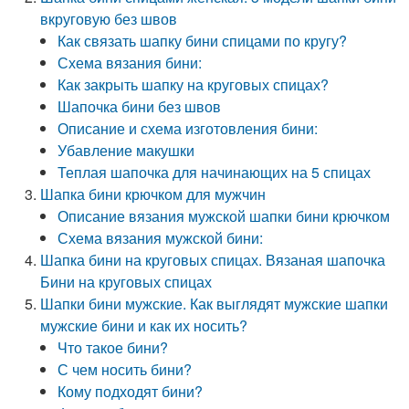
вкруговую без швов
Как связать шапку бини спицами по кругу?
Схема вязания бини:
Как закрыть шапку на круговых спицах?
Шапочка бини без швов
Описание и схема изготовления бини:
Убавление макушки
Теплая шапочка для начинающих на 5 спицах
Шапка бини крючком для мужчин
Описание вязания мужской шапки бини крючком
Схема вязания мужской бини:
Шапка бини на круговых спицах. Вязаная шапочка
Бини на круговых спицах
Шапки бини мужские. Как выглядят мужские шапки
мужские бини и как их носить?
Что такое бини?
С чем носить бини?
Кому подходят бини?