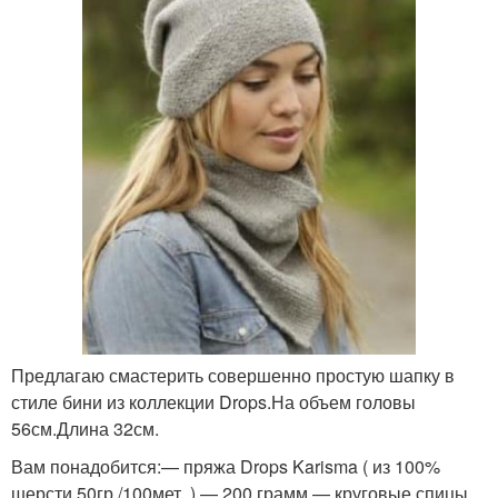
Предлагаю смастерить совершенно простую шапку в
стиле бини из коллекции Drops.На объем головы
56см.Длина 32см.
Вам понадобится:— пряжа Drops Karisma ( из 100%
шерсти 50гр./100мет. ) — 200 грамм.— круговые спицы