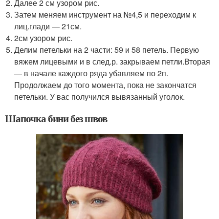
Далее 2 см узором рис.
Затем меняем инструмент на №4,5 и переходим к
лиц.глади — 21см.
2см узором рис.
Делим петельки на 2 части: 59 и 58 петель. Первую
вяжем лицевыми и в след.р. закрываем петли.Вторая
— в начале каждого ряда убавляем по 2п.
Продолжаем до того момента, пока не закончатся
петельки. У вас получился вывязанный уголок.
Шапочка бини без швов