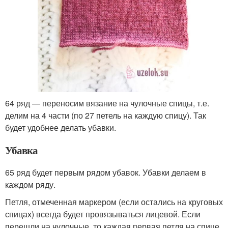
64 ряд — переносим вязание на чулочные спицы, т.е.
делим на 4 части (по 27 петель на каждую спицу). Так
будет удобнее делать убавки.
Убавка
65 ряд будет первым рядом убавок. Убавки делаем в
каждом ряду.
Петля, отмеченная маркером (если остались на круговых
спицах) всегда будет провязываться лицевой. Если
перешли на чулочные, то каждая первая петля на спице.