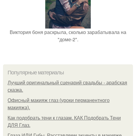
Виктория боня раскрыла, сколько зарабатывала на
"доме-2".
Популярные материалы
Лучший оригинальный сценарий свадьбы - арабская
сказка.
Офисный макияж глаз (уроки перманентного
макияжа).
Как подобрать тени к глазам. КАК Подобрать Тени
ДЛЯ Глаз.
Глаза ИЛИ Губы. Расставляем акценты в макияже.