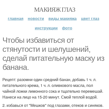
МАКИЯЖ ГЛАЗ
главная
новости
виды макияжа
цвет глаз
инструкции
фото
Чтобы избавиться от
стянутости и шелушений,
сделай питательную маску из
банана.
Рецепт: разомни один средний банан, добавь 1 ч. л.
питательного крема, 1 ч. л. оливкового масла, пол
чайной ложки лимонного сока и тщательно перемешай.
Нанеси на лицо на 15-20 минут. Смой теплой водой.
2. избавься от "Мешков" под глазами, отеков и синяков.