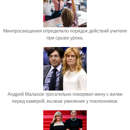
Минпросвещения определило порядок действий учителя
при срыве урока.
Андрей Малахов трогательно покормил жену с вилки
перед камерой, вызвав умиление у поклонников.