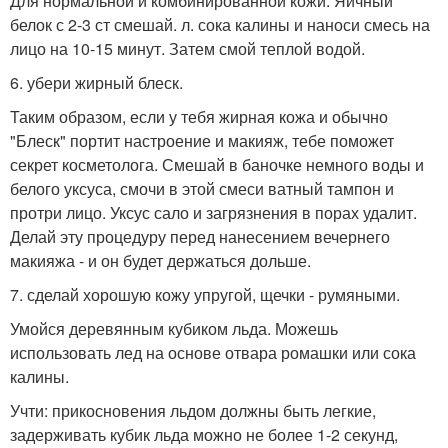
Для нормальной и комбинированной кожи. Яичный
белок с 2-3 ст смешай. л. сока калины и наноси смесь на
лицо на 10-15 минут. Затем смой теплой водой.
6. убери жирный блеск.
Таким образом, если у тебя жирная кожа и обычно
"Блеск" портит настроение и макияж, тебе поможет
секрет косметолога. Смешай в баночке немного воды и
белого уксуса, смочи в этой смеси ватный тампон и
протри лицо. Уксус сало и загрязнения в порах удалит.
Делай эту процедуру перед нанесением вечернего
макияжа - и он будет держаться дольше.
7. сделай хорошую кожу упругой, щечки - румяными.
Умойся деревянным кубиком льда. Можешь
использовать лед на основе отвара ромашки или сока
калины.
Учти: прикосновения льдом должны быть легкие,
задерживать кубик льда можно не более 1-2 секунд,