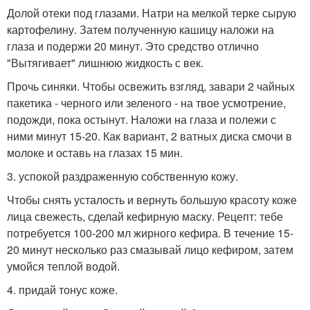
Долой отеки под глазами. Натри на мелкой терке сырую
картофелину. Затем полученную кашицу наложи на
глаза и подержи 20 минут. Это средство отлично
"Вытягивает" лишнюю жидкость с век.
Прочь синяки. Чтобы освежить взгляд, завари 2 чайных
пакетика - черного или зеленого - на твое усмотрение,
подожди, пока остынут. Наложи на глаза и полежи с
ними минут 15-20. Как вариант, 2 ватных диска смочи в
молоке и оставь на глазах 15 мин.
3. успокой раздраженную собственную кожу.
Чтобы снять усталость и вернуть большую красоту коже
лица свежесть, сделай кефирную маску. Рецепт: тебе
потребуется 100-200 мл жирного кефира. В течение 15-
20 минут несколько раз смазывай лицо кефиром, затем
умойся теплой водой.
4. придай тонус коже.