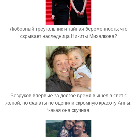
Любовный треугольник и тайная беременность: что
скрывает наследница Никиты Михалкова?
Безруков впервые за долгое время вышел в свет с
женой, но фанаты не оценили скромную красоту Анны:
"какая она скучная.