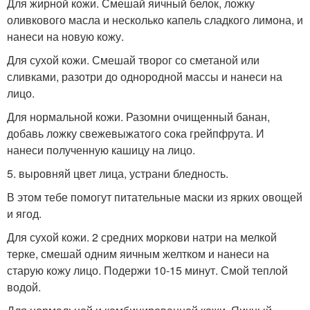
Для жирной кожи. Смешай яичный белок, ложку
оливкового масла и несколько капель сладкого лимона, и
нанеси на новую кожу.
Для сухой кожи. Смешай творог со сметаной или
сливками, разотри до однородной массы и нанеси на
лицо.
Для нормальной кожи. Разомни очищенный банан,
добавь ложку свежевыжатого сока грейпфрута. И
нанеси полученную кашицу на лицо.
5. выровняй цвет лица, устрани бледность.
В этом тебе помогут питательные маски из ярких овощей
и ягод.
Для сухой кожи. 2 средних моркови натри на мелкой
терке, смешай одним яичным желтком и нанеси на
старую кожу лицо. Подержи 10-15 минут. Смой теплой
водой.