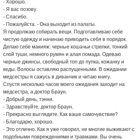
- Хорошо.
- Я вас позову.
- Спасибо.
- Пожалуйста. - Она выходит из палаты.
Я продолжаю собирать вещи. Подготавливаю себе
чистую одежду и начинаю приводить себя в порядок.
Делаю себе макияж: черные кошачьи стрелки, тонкий
слой туши, немного румян и алая помада. Одеваю
черные джинсы, свободный топ до пупка, кожанку и
кеды. Волосы оставляю распущенными. В ожидании
медсестры я сажусь в диванчик и читаю книгу.
Спустя несколько часов моего ожидания заходит на
медсестра, а доктор Браун.
- Добрый день, тэнни.
- Здравствуйте, доктор Браун.
- Прекрасно выглядите. Как ваше самочувствие?
- Благодарю, хорошо.
- Это отлично. Как я уже говорил, не многие выживают с
подобными повреждениями и травмами. Вы очень