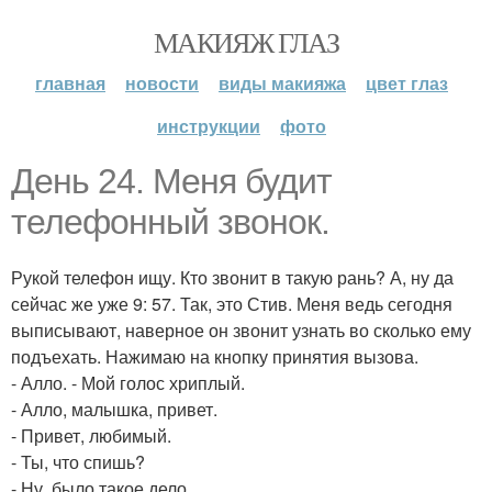
МАКИЯЖ ГЛАЗ
главная
новости
виды макияжа
цвет глаз
инструкции
фото
День 24. Меня будит
телефонный звонок.
Рукой телефон ищу. Кто звонит в такую рань? А, ну да
сейчас же уже 9: 57. Так, это Стив. Меня ведь сегодня
выписывают, наверное он звонит узнать во сколько ему
подъехать. Нажимаю на кнопку принятия вызова.
- Алло. - Мой голос хриплый.
- Алло, малышка, привет.
- Привет, любимый.
- Ты, что спишь?
- Ну, было такое дело.