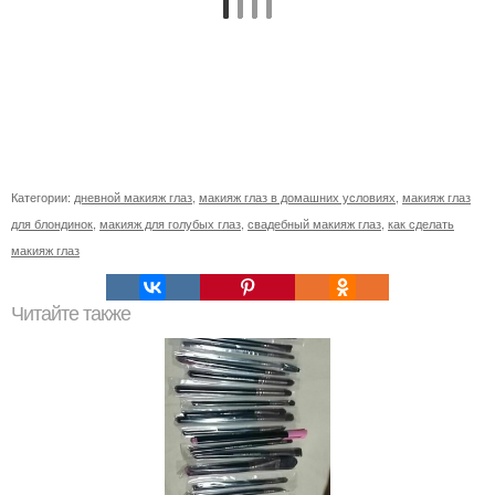
Категории:
дневной макияж глаз
,
макияж глаз в домашних условиях
,
макияж глаз
для блондинок
,
макияж для голубых глаз
,
свадебный макияж глаз
,
как сделать
макияж глаз
Читайте также