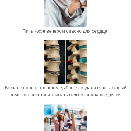
Пить кофе вечером опасно для сердца.
Боли в спине в прошлом: учёные создали гель, который
помогает восстанавливать межпозвоночные диски.