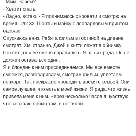
- Ммм. Зачем?
- Хватит спать.
- Ладно, встаю. - Я поднимаюсь с кровати и смотрю на
время - 20: 32. Шорты и майку с леопардовым принтом
одеваю.
Спускаюсь вниз. Ребята фильм в гостиной на диване
смотрят. Хм, странно, Джей и китти лежат в обнимку.
Похоже, они без меня справились. Я за них рада. Он не
должен оставаться один.
Я и блондин к ним присоединяемся. Мы все вместе
смеемся, разговариваем, смотрим фильм, уплетаем
попкорн. Так прекрасно проводить время с семьей. Они
самое лучшее, что есть в моей жизни. Я рада, что жизнь
привела меня к ним. Через несколько часов я чувствую,
что засыпаю прямо там, в гостиной.