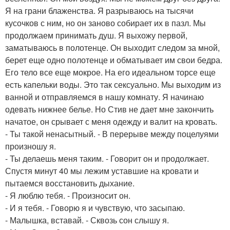
Я на грани блаженства. Я разрываюсь на тысячи
кусочков с ним, но он заново собирает их в пазл. Мы
продолжаем принимать душ. Я выхожу первой,
заматываюсь в полотенце. Он выходит следом за мной,
берет еще одно полотенце и обматывает им свои бедра.
Его тело все еще мокрое. На его идеальном торсе еще
есть капельки воды. Это так сексуально. Мы выходим из
ванной и отправляемся в нашу комнату. Я начинаю
одевать нижнее белье. Но Стив не дает мне закончить
начатое, он срывает с меня одежду и валит на кровать.
- Ты такой ненасытный. - В перерыве между поцелуями
произношу я.
- Ты делаешь меня таким. - Говорит он и продолжает.
Спустя минут 40 мы лежим уставшие на кровати и
пытаемся восстановить дыхание.
- Я люблю тебя. - Произносит он.
- И я тебя. - Говорю я и чувствую, что засыпаю.
- Малышка, вставай. - Сквозь сон слышу я.