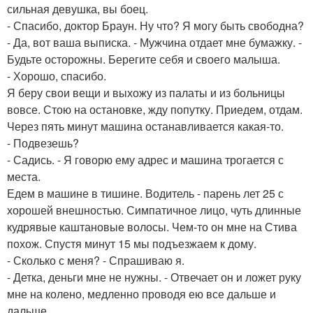
сильная девушка, вы боец.
- Спасибо, доктор Браун. Ну что? Я могу быть свободна?
- Да, вот ваша выписка. - Мужчина отдает мне бумажку. -
Будьте осторожны. Берегите себя и своего малыша.
- Хорошо, спасибо.
Я беру свои вещи и выхожу из палаты и из больницы
вовсе. Стою на остановке, жду попутку. Приедем, отдам.
Через пять минут машина останавливается какая-то.
- Подвезешь?
- Садись. - Я говорю ему адрес и машина трогается с
места.
Едем в машине в тишине. Водитель - парень лет 25 с
хорошей внешностью. Симпатичное лицо, чуть длинные
кудрявые каштановые волосы. Чем-то он мне на Стива
похож. Спустя минут 15 мы подъезжаем к дому.
- Сколько с меня? - Спрашиваю я.
- Детка, деньги мне не нужны. - Отвечает он и ложет руку
мне на колено, медленно проводя ею все дальше и
дальше.