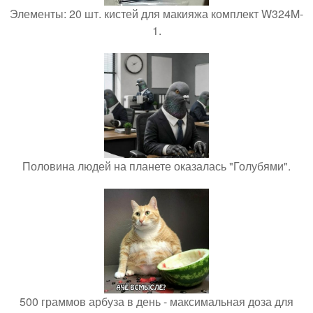
Элементы: 20 шт. кистей для макияжа комплект W324M-
1.
Половина людей на планете оказалась "Голубями".
500 граммов арбуза в день - максимальная доза для