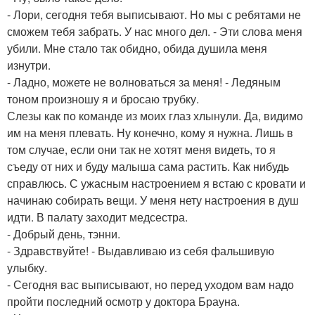
- Лори, сегодня тебя выписывают. Но мы с ребятами не
сможем тебя забрать. У нас много дел. - Эти слова меня
убили. Мне стало так обидно, обида душила меня
изнутри.
- Ладно, можете не волноваться за меня! - Ледяным
тоном произношу я и бросаю трубку.
Слезы как по команде из моих глаз хлынули. Да, видимо
им на меня плевать. Ну конечно, кому я нужна. Лишь в
том случае, если они так не хотят меня видеть, то я
съеду от них и буду малыша сама растить. Как нибудь
справлюсь. С ужасным настроением я встаю с кровати и
начинаю собирать вещи. У меня нету настроения в душ
идти. В палату заходит медсестра.
- Добрый день, тэнни.
- Здравствуйте! - Выдавливаю из себя фальшивую
улыбку.
- Сегодня вас выписывают, но перед уходом вам надо
пройти последний осмотр у доктора Брауна.