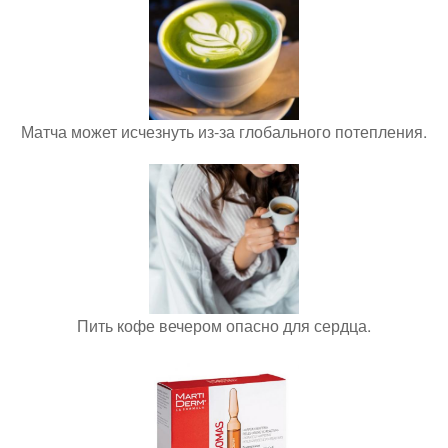
Матча может исчезнуть из-за глобального потепления.
Пить кофе вечером опасно для сердца.