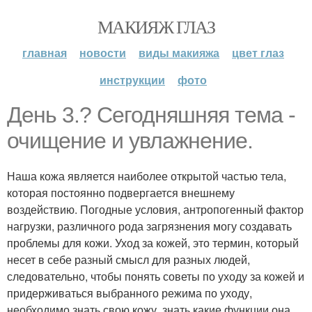
МАКИЯЖ ГЛАЗ
главная
новости
виды макияжа
цвет глаз
инструкции
фото
День 3.? Сегодняшняя тема -
очищение и увлажнение.
Наша кожа является наиболее открытой частью тела,
которая постоянно подвергается внешнему
воздействию. Погодные условия, антропогенный фактор
нагрузки, различного рода загрязнения могу создавать
проблемы для кожи. Уход за кожей, это термин, который
несет в себе разный смысл для разных людей,
следовательно, чтобы понять советы по уходу за кожей и
придерживаться выбранного режима по уходу,
необходимо знать свою кожу, знать какие функции она