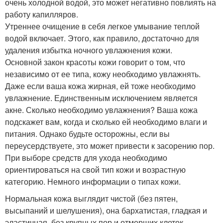
очень холодной водой, это может негативно повлиять на
работу капилляров.
Утреннее очищение в себя легкое умывание теплой
водой включает. Этого, как правило, достаточно для
удаления избытка ночного увлажнения кожи.
Основной закон красоты кожи говорит о том, что
независимо от ее типа, кожу необходимо увлажнять.
Даже если ваша кожа жирная, ей тоже необходимо
увлажнение. Единственным исключением является
акне. Сколько необходимо увлажнения? Ваша кожа
подскажет вам, когда и сколько ей необходимо влаги и
питания. Однако будьте осторожны, если вы
переусердствуете, это может привести к засорению пор.
При выборе средств для ухода необходимо
ориентироваться на свой тип кожи и возрастную
категорию. Немного информации о типах кожи.
Нормальная кожа выглядит чистой (без пятен,
высыпаний и шелушения), она бархатистая, гладкая и
эластичная, без крупных пор и отмерших клеток.