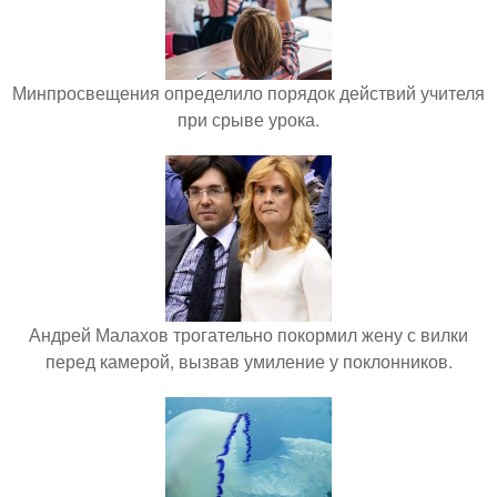
Минпросвещения определило порядок действий учителя
при срыве урока.
Андрей Малахов трогательно покормил жену с вилки
перед камерой, вызвав умиление у поклонников.