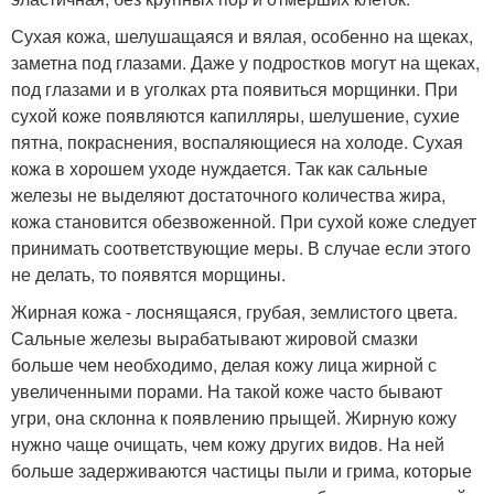
Сухая кожа, шелушащаяся и вялая, особенно на щеках,
заметна под глазами. Даже у подростков могут на щеках,
под глазами и в уголках рта появиться морщинки. При
сухой коже появляются капилляры, шелушение, сухие
пятна, покраснения, воспаляющиеся на холоде. Сухая
кожа в хорошем уходе нуждается. Так как сальные
железы не выделяют достаточного количества жира,
кожа становится обезвоженной. При сухой коже следует
принимать соответствующие меры. В случае если этого
не делать, то появятся морщины.
Жирная кожа - лоснящаяся, грубая, землистого цвета.
Сальные железы вырабатывают жировой смазки
больше чем необходимо, делая кожу лица жирной с
увеличенными порами. На такой коже часто бывают
угри, она склонна к появлению прыщей. Жирную кожу
нужно чаще очищать, чем кожу других видов. На ней
больше задерживаются частицы пыли и грима, которые