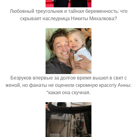
Любовный треугольник и тайная беременность: что
скрывает наследница Никиты Михалкова?
Безруков впервые за долгое время вышел в свет с
женой, но фанаты не оценили скромную красоту Анны:
"какая она скучная.