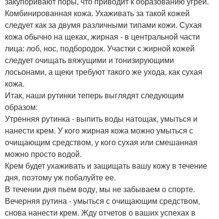
закупоривают поры, что приводит к образованию угрей.
Комбинированная кожа. Ухаживать за такой кожей
следует как за двумя различными типами кожи. Сухая
кожа обычно на щеках, жирная - в центральной части
лица: лоб, нос, подбородок. Участки с жирной кожей
следует очищать вяжущими и тонизирующими
лосьонами, а щеки требуют такого же ухода, как сухая
кожа.
Итак, наши рутинки теперь выглядят следующим
образом:
Утренняя рутинка - выпить воды натощак, умыться и
нанести крем. У кого жирная кожа можно умыться с
очищающим средством, у кого сухая или смешанная
можно просто водой.
Крем будет ухаживать и защищать вашу кожу в течение
дня, поэтому уж побалуйте ее.
В течении дня пьем воду, мы не забываем о спорте.
Вечерняя рутина - умыться с очищающим средством,
снова нанести крем. Жду отчетов о ваших успехах в