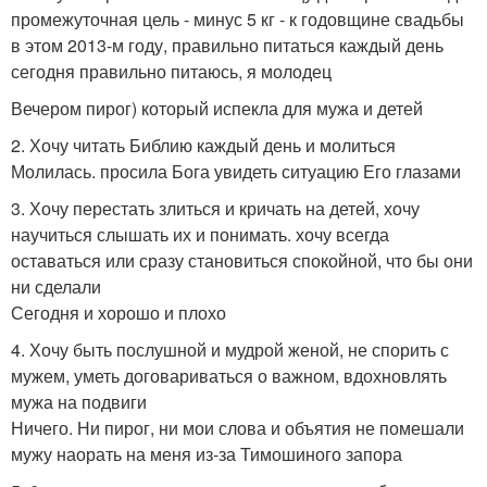
промежуточная цель - минус 5 кг - к годовщине свадьбы
в этом 2013-м году, правильно питаться каждый день
сегодня правильно питаюсь, я молодец
Вечером пирог) который испекла для мужа и детей
2. Хочу читать Библию каждый день и молиться
Молилась. просила Бога увидеть ситуацию Его глазами
3. Хочу перестать злиться и кричать на детей, хочу
научиться слышать их и понимать. хочу всегда
оставаться или сразу становиться спокойной, что бы они
ни сделали
Сегодня и хорошо и плохо
4. Хочу быть послушной и мудрой женой, не спорить с
мужем, уметь договариваться о важном, вдохновлять
мужа на подвиги
Ничего. Ни пирог, ни мои слова и объятия не помешали
мужу наорать на меня из-за Тимошиного запора