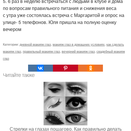
5. 6 раз в неделю встречаться с людьми в клубе и дома
по вопросам правильного питания и снижения веса
с утра уже состоялась встреча с Маргаритой и опрос на
улице- 5 телефонов. Юля пришла на полную оценку
вечером
Категории:
дневной макияж глаз
,
макияж глаз в домашних условиях
,
как сделать
макияж глаз
,
правильный макияж глаз
,
вечерний макияж глаз
,
свадебный макияж
глаз
Читайте также
Стрелки на глазах пошагово. Как правильно делать