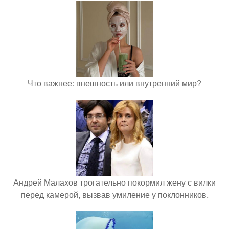
Что важнее: внешность или внутренний мир?
Андрей Малахов трогательно покормил жену с вилки
перед камерой, вызвав умиление у поклонников.