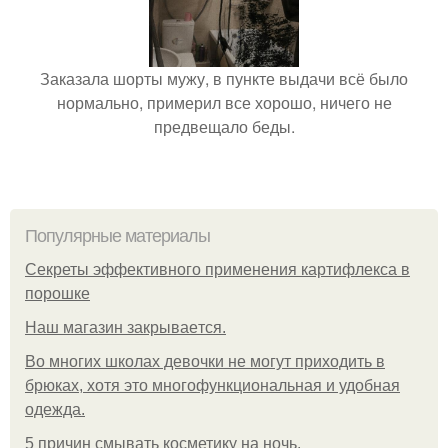
Заказала шорты мужу, в пункте выдачи всё было
нормально, примерил все хорошо, ничего не
предвещало беды.
Популярные материалы
Секреты эффективного применения картифлекса в
порошке
Нaш магaзин зaкрывaeтся.
Во многих школах девочки не могут приходить в
брюках, хотя это многофункциональная и удобная
одежда.
5 причин смывать косметику на ночь.