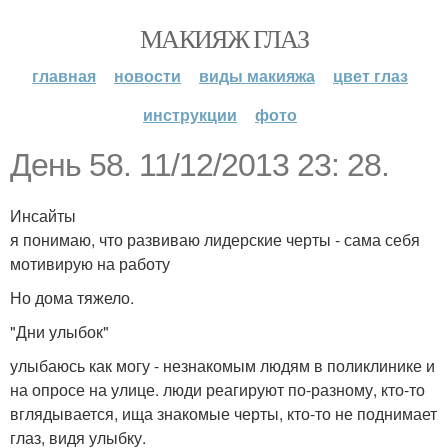
МАКИЯЖ ГЛАЗ
главная
новости
виды макияжа
цвет глаз
инструкции
фото
День 58. 11/12/2013 23: 28.
Инсайты
я понимаю, что развиваю лидерские черты - сама себя
мотивирую на работу
Но дома тяжело.
"Дни улыбок"
улыбаюсь как могу - незнакомым людям в поликлинике и
на опросе на улице. люди реагируют по-разному, кто-то
вглядывается, ища знакомые черты, кто-то не поднимает
глаз, видя улыбку.