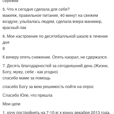
сережки
5. Что я сегодня сделала для себя?
макияж, правильное питание, 40 минут на свежем
воздухе, улыбалась людям, сделала вчера маникюр,
красный-лак
6. Мое настроение по десятибалльной шкале в течение
дня
8
К вечеру опять снижение. Опять наорал, не сдержался.
7. Десять благодарностей за сегодняшний день (Жизни,
Богу, мужу, себе - как угодно)
спасибо маме за помощь
спасибо Богу за мою решимость пойти на опрос
Спасибо Юле, что пришла
Мои цели
1. хочу постройнеть на 7-10 кг к концу декабря 2013 года.