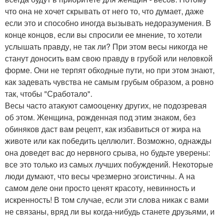
что она не хочет скрывать от него то, что думает, даже
если это и способно иногда вызывать недоразумения. В
конце концов, если вы спросили ее мнение, то хотели
услышать правду, не так ли? При этом весы никогда не
станут доносить вам свою правду в грубой или неловкой
форме. Они не терпят обходные пути, но при этом знают,
как задевать чувства не самым грубым образом, а ровно
так, чтобы "Сработало".
Весы часто атакуют самооценку других, не подозревая
об этом. Женщина, рожденная под этим знаком, без
обиняков даст вам рецепт, как избавиться от жира на
животе или как победить целлюлит. Возможно, однажды
она доведет вас до нервного срыва, но будьте уверены:
все это только из самых лучших побуждений. Некоторые
люди думают, что весы чрезмерно эгоистичны. А на
самом деле они просто ценят красоту, невинность и
искренность! В том случае, если эти слова никак с вами
не связаны, вряд ли вы когда-нибудь станете друзьями, и