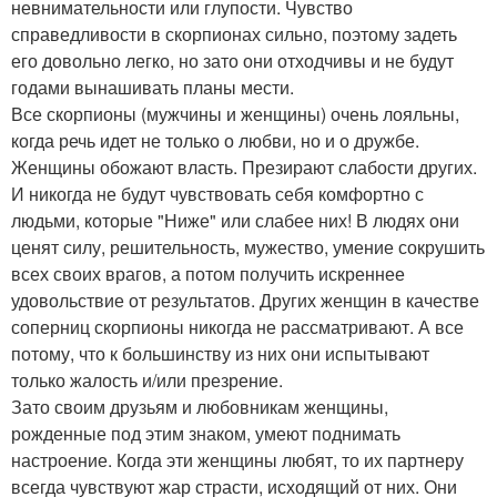
невнимательности или глупости. Чувство
справедливости в скорпионах сильно, поэтому задеть
его довольно легко, но зато они отходчивы и не будут
годами вынашивать планы мести.
Все скорпионы (мужчины и женщины) очень лояльны,
когда речь идет не только о любви, но и о дружбе.
Женщины обожают власть. Презирают слабости других.
И никогда не будут чувствовать себя комфортно с
людьми, которые "Ниже" или слабее них! В людях они
ценят силу, решительность, мужество, умение сокрушить
всех своих врагов, а потом получить искреннее
удовольствие от результатов. Других женщин в качестве
соперниц скорпионы никогда не рассматривают. А все
потому, что к большинству из них они испытывают
только жалость и/или презрение.
Зато своим друзьям и любовникам женщины,
рожденные под этим знаком, умеют поднимать
настроение. Когда эти женщины любят, то их партнеру
всегда чувствуют жар страсти, исходящий от них. Они