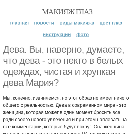
МАКИЯЖ ГЛАЗ
главная
новости
виды макияжа
цвет глаз
инструкции
фото
Дева. Вы, наверно, думаете,
что дева - это некто в белых
одеждах, чистая и хрупкая
дева Мария?
Мы, конечно, извиняемся, но этот образ не имеет ничего
общего с реальностью. Дева в современном мире - это
женщина, которая может в один момент бросить все
ради своего нового увлечения и при этом наплевать на
все комментарии, которые будут вокруг. Она женщина,
которая выше всего чтит честность! И, прежде всего, в