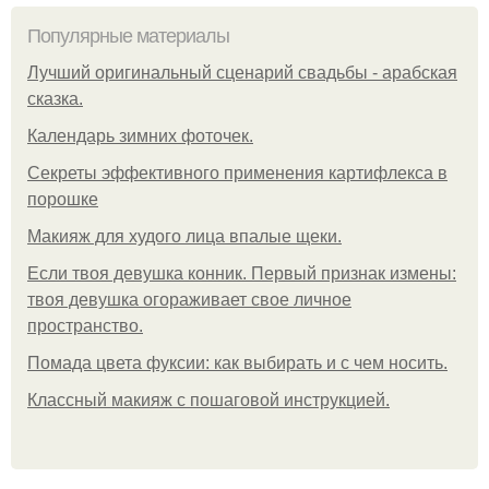
Популярные материалы
Лучший оригинальный сценарий свадьбы - арабская
сказка.
Календарь зимних фоточек.
Секреты эффективного применения картифлекса в
порошке
Макияж для худого лица впалые щеки.
Если твоя девушка конник. Первый признак измены:
твоя девушка огораживает свое личное
пространство.
Помада цвета фуксии: как выбирать и с чем носить.
Классный макияж с пошаговой инструкцией.