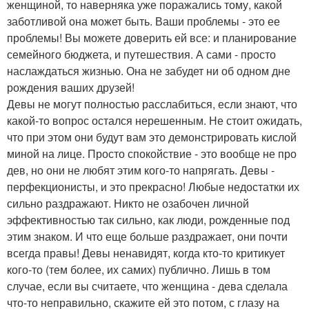
женщиной, то наверняка уже поражались тому, какой
заботливой она может быть. Ваши проблемы - это ее
проблемы! Вы можете доверить ей все: и планирование
семейного бюджета, и путешествия. А сами - просто
наслаждаться жизнью. Она не забудет ни об одном дне
рождения ваших друзей!
Девы не могут полностью расслабиться, если знают, что
какой-то вопрос остался нерешенным. Не стоит ожидать,
что при этом они будут вам это демонстрировать кислой
миной на лице. Просто спокойствие - это вообще не про
дев, но они не любят этим кого-то напрягать. Девы -
перфекционисты, и это прекрасно! Любые недостатки их
сильно раздражают. Никто не озабочен личной
эффективностью так сильно, как люди, рожденные под
этим знаком. И что еще больше раздражает, они почти
всегда правы! Девы ненавидят, когда кто-то критикует
кого-то (тем более, их самих) публично. Лишь в том
случае, если вы считаете, что женщина - дева сделала
что-то неправильно, скажите ей это потом, с глазу на