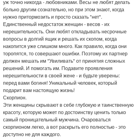
уж точно никогда - любовниками. Весы не любят делать
больно другим сознательно, но при этом знают, когда
нужно притормозить и просто сказать "нет".
Единственный недостаток женщин - весов - их
нерешительность. Они любят откладывать несрочные
вопросы в долгий ящик и решать их скопом, когда
накопится уже слишком много. Как правило, когда они
торопятся, то совершают ошибки. Поэтому их партнер
должен мешать им "Увиливать" от принятия сложных
решений. И помогать им. Подавите проявления
нерешительности в своей жене - и будьте уверены:
перед вами богиня! Уникальный человек, который
подарит вам настоящую жизнь!
Скорпион.
Эти женщины скрывают в себе глубокую и таинственную
красоту, которую может по достоинству ценить только
самый проницательный мужчина. Очароваться
скорпионом легко, а вот раскрыть его полностью - это
доступно не для каждого.