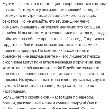
Мужчины слетаются на женщин - скорпионов как комары
на свет. Потому что у них завораживающий взгляд, и
потому что внутри них скрывается много чарующих
секретов. Но не думайте, что эту женщину легко
обмануть фальшивыми комплиментами: это большая
ошибка. И вы поймете, что совершили ее, когда однажды
поймаете на себе ее пронзительный взгляд. Скорпионы
гордятся собой и теми возможностями, которыми их
наделила природа. Не можете их рассмотреть и
объясните - не выдумывайте ничего лишнего! Иногда
скорпионы могут показаться нежными и хрупкими, как
котята, но не обманывайте себя! В действительности
они сильны, эмоциональны и никогда не скрывают свои
порывы. Их душа всегда готова извергнуться наружу как
вулкан. Они не знают границ, когда хотят че - то по-
настоящему.
Большинство скорпионов - настоящие принцессы,
богини, раскованные жены и лучшие подруги! Они и
любят, и ненавидят с полной самоотдачей. Они не