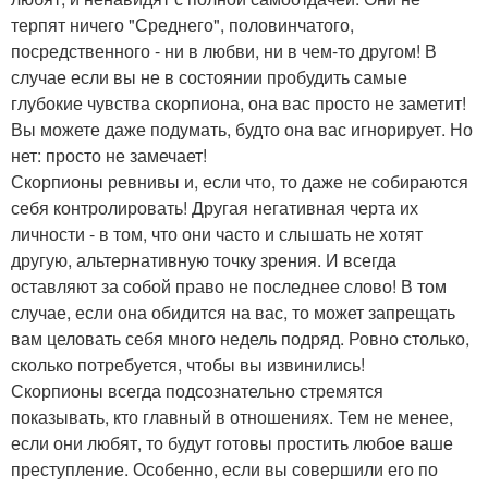
терпят ничего "Среднего", половинчатого,
посредственного - ни в любви, ни в чем-то другом! В
случае если вы не в состоянии пробудить самые
глубокие чувства скорпиона, она вас просто не заметит!
Вы можете даже подумать, будто она вас игнорирует. Но
нет: просто не замечает!
Скорпионы ревнивы и, если что, то даже не собираются
себя контролировать! Другая негативная черта их
личности - в том, что они часто и слышать не хотят
другую, альтернативную точку зрения. И всегда
оставляют за собой право не последнее слово! В том
случае, если она обидится на вас, то может запрещать
вам целовать себя много недель подряд. Ровно столько,
сколько потребуется, чтобы вы извинились!
Скорпионы всегда подсознательно стремятся
показывать, кто главный в отношениях. Тем не менее,
если они любят, то будут готовы простить любое ваше
преступление. Особенно, если вы совершили его по