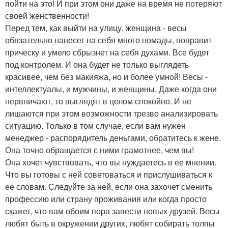
пойти на это! И при этом они даже на время не потеряют
своей женственности!
Перед тем, как выйти на улицу, женщина - весы
обязательно нанесет на себя много помады, поправит
прическу и умело сбрызнет на себя духами. Все будет
под контролем. И она будет не только выглядеть
красивее, чем без макияжа, но и более умной! Весы -
интеллектуалы, и мужчины, и женщины. Даже когда они
нервничают, то выглядят в целом спокойно. И не
лишаются при этом возможности трезво анализировать
ситуацию. Только в том случае, если вам нужен
менеджер - распорядитель деньгами, обратитесь к жене.
Она точно обращается с ними грамотнее, чем вы!
Она хочет чувствовать, что вы нуждаетесь в ее мнении.
Что вы готовы с ней советоваться и прислушиваться к
ее словам. Следуйте за ней, если она захочет сменить
профессию или страну проживания или когда просто
скажет, что вам обоим пора завести новых друзей. Весы
любят быть в окружении других, любят собирать толпы