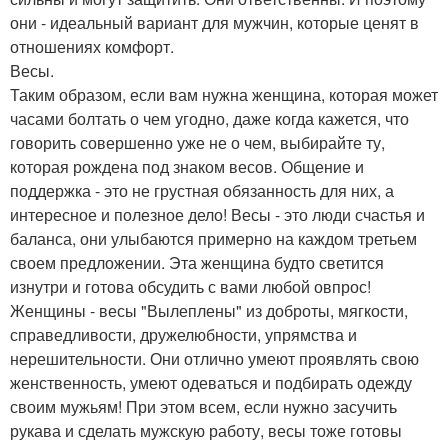
они - идеальный вариант для мужчин, которые ценят в
отношениях комфорт.
Весы.
Таким образом, если вам нужна женщина, которая может
часами болтать о чем угодно, даже когда кажется, что
говорить совершенно уже не о чем, выбирайте ту,
которая рождена под знаком весов. Общение и
поддержка - это не грустная обязанность для них, а
интересное и полезное дело! Весы - это люди счастья и
баланса, они улыбаются примерно на каждом третьем
своем предложении. Эта женщина будто светится
изнутри и готова обсудить с вами любой овпрос!
Женщины - весы "Вылеплены" из доброты, мягкости,
справедливости, дружелюбности, упрямства и
нерешительности. Они отлично умеют проявлять свою
женственность, умеют одеваться и подбирать одежду
своим мужьям! При этом всем, если нужно засучить
рукава и сделать мужскую работу, весы тоже готовы