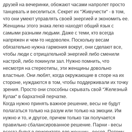
друзей на вечеринки, обожают часами напролет просто
танцевать и веселиться. Секрет их "Живучести" - в том,
что они умеют управлять своей энергией и экономить ее.
Женщины этого знака легко находят общий язык с
самыми разными людьми. Даже с теми, кто всегда
напряжен и чем-то недоволен. Поскольку весам
обязательно нужна гармония вокруг, они сделают все,
чтобы люди с отрицательной энергией либо сменили
настрой, либо покинули зал. Нужно помнить, что
несмотря на стереотипы, эти женщины довольно
властные. Они любят, когда окружающие в споре на их
стороне, нуждаются в том, чтобы поддерживали их точку
зрения. Просто они способны скрывать свой "Железный
Кулак" в бархатной перчатке.
Когда нужно принять важное решение, весы не будут
полагаться только на разум или только на эмоции. Им
нужно и то, и другое, причем только так получается
правильно сбалансированное решение. Парни - весы
всегда будут в приоритете для женщин - весов. Потому