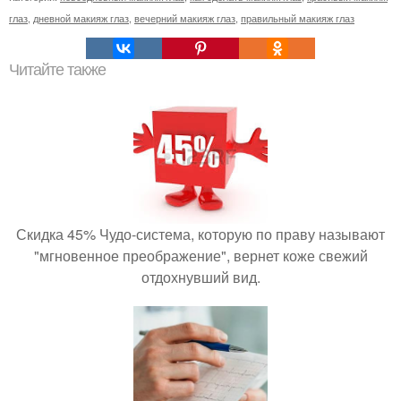
глаз
,
дневной макияж глаз
,
вечерний макияж глаз
,
правильный макияж глаз
Читайте также
Скидка 45% Чудо-система, которую по праву называют
"мгновенное преображение", вернет коже свежий
отдохнувший вид.