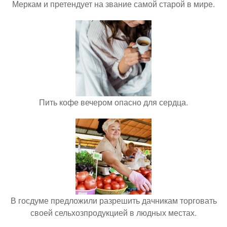
Меркам и претендует на звание самой старой в мире.
Пить кофе вечером опасно для сердца.
В госдуме предложили разрешить дачникам торговать
своей сельхозпродукцией в людных местах.