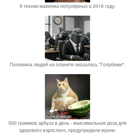
9 техник макияжа популярных в 2016 году.
Половина людей на планете оказалась "Голубями".
500 граммов арбуза в день - максимальная доза для
здорового взрослого, предупредили врачи.