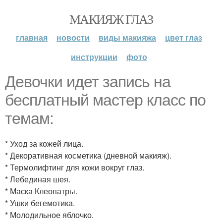
МАКИЯЖ ГЛАЗ
главная
новости
виды макияжа
цвет глаз
инструкции
фото
Девочки идет запись на
бесплатный мастер класс по
темам:
* Уход за кожей лица.
* Декоративная косметика (дневной макияж).
* Термолифтинг для кожи вокруг глаз.
* Лебединая шея.
* Маска Клеопатры.
* Ушки бегемотика.
* Молодильное яблочко.