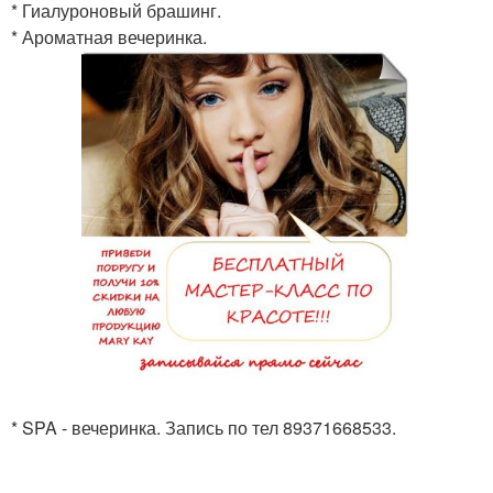
* Гиалуроновый брашинг.
* Ароматная вечеринка.
* SPA - вечеринка. Запись по тел 89371668533.