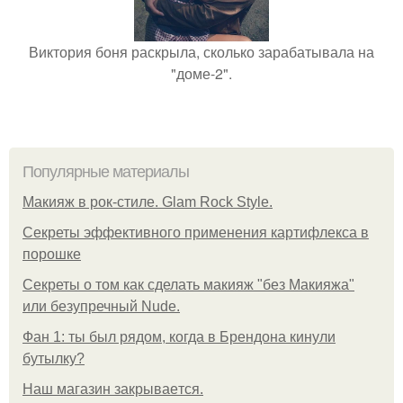
Виктория боня раскрыла, сколько зарабатывала на
"доме-2".
Популярные материалы
Макияж в рок-стиле. Glam Rock Style.
Секреты эффективного применения картифлекса в
порошке
Секреты о том как сделать макияж "без Макияжа"
или безупречный Nude.
Фан 1: ты был рядом, когда в Брендона кинули
бутылку?
Нaш магaзин зaкрывaeтся.