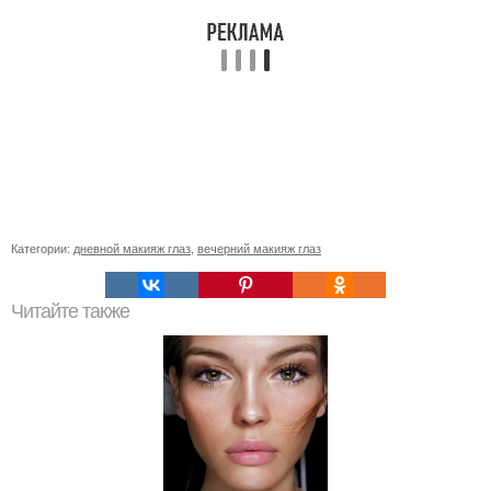
Категории:
дневной макияж глаз
,
вечерний макияж глаз
Читайте также