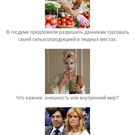
В госдуме предложили разрешить дачникам торговать
своей сельхозпродукцией в людных местах.
Что важнее: внешность или внутренний мир?