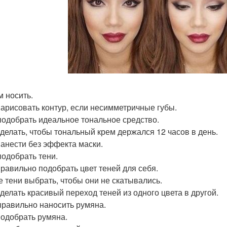
м носить.
 нарисовать контур, если несимметричные губы.
 подобрать идеальное тональное средство.
 сделать, чтобы тональный крем держался 12 часов в день.
 нанести без эффекта маски.
подобрать тени.
 правильно подобрать цвет теней для себя.
ие тени выбрать, чтобы они не скатывались.
 сделать красивый переход теней из одного цвета в другой.
 правильно наносить румяна.
 подобрать румяна.