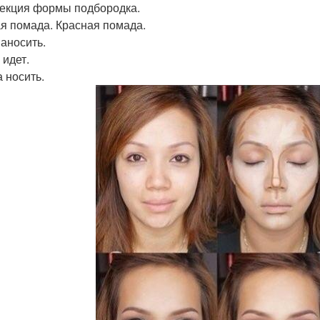
рекция формы подбородка.
ая помада. Красная помада.
наносить.
 идет.
а носить.