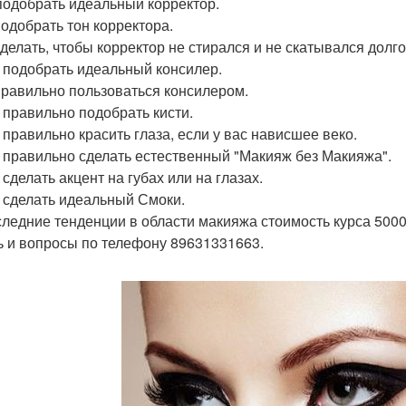
 подобрать идеальный корректор.
подобрать тон корректора.
 сделать, чтобы корректор не стирался и не скатывался дол
к подобрать идеальный консилер.
 правильно пользоваться консилером.
к правильно подобрать кисти.
к правильно красить глаза, если у вас нависшее веко.
к правильно сделать естественный "Макияж без Макияжа".
 сделать акцент на губах или на глазах.
к сделать идеальный Смоки.
следние тенденции в области макияжа стоимость курса 5000 
ь и вопросы по телефону 89631331663.