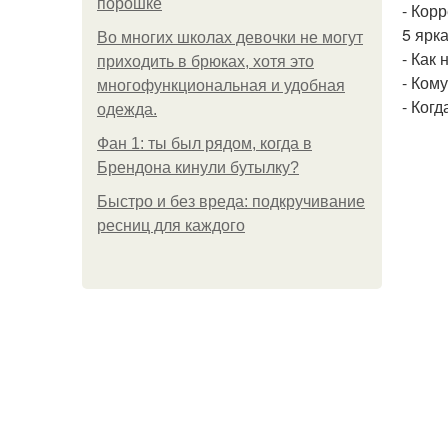
порошке
- Кор
5 ярк
Во многих школах девочки не могут
- Как 
приходить в брюках, хотя это
- Кому
многофункциональная и удобная
- Когд
одежда.
Фан 1: ты был рядом, когда в
Брендона кинули бутылку?
Быстро и без вреда: подкручивание
ресниц для каждого