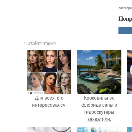
Категори
Понр
Читайте также
Для всех, кто
Крокодилы во
интересовался!
флориде сапы и
гидроскутеры
захватили.