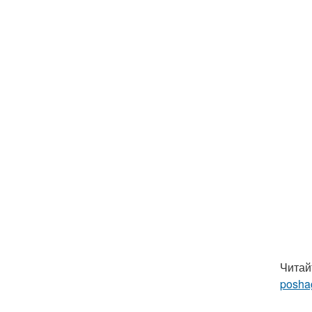
Читай
posha