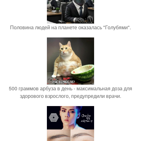
Половина людей на планете оказалась "Голубями".
500 граммов арбуза в день - максимальная доза для
здорового взрослого, предупредили врачи.