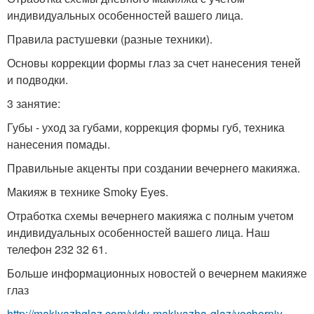
индивидуальных особенностей вашего лица.
Правила растушевки (разные техники).
Основы коррекции формы глаз за счет нанесения теней
и подводки.
3 занятие:
Губы - уход за губами, коррекция формы губ, техника
нанесения помады.
Правильные акценты при создании вечернего макияжа.
Макияж в технике Smoky Eyes.
Отработка схемы вечернего макияжа с полным учетом
индивидуальных особенностей вашего лица. Наш
телефон 232 32 61.
Больше информационных новостей о вечернем макияже
глаз
http://makiyazhglaz.com/vidy-makiyazha-glaz/vecherniy-