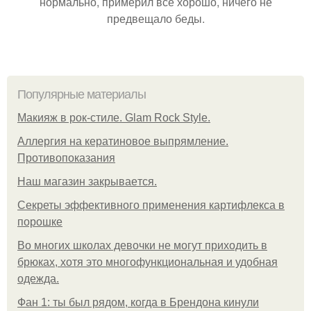
нормально, примерил все хорошо, ничего не
предвещало беды.
Популярные материалы
Макияж в рок-стиле. Glam Rock Style.
Аллергия на кератиновое выпрямление.
Противопоказания
Нaш магaзин зaкрывaeтся.
Секреты эффективного применения картифлекса в
порошке
Во многих школах девочки не могут приходить в
брюках, хотя это многофункциональная и удобная
одежда.
Фан 1: ты был рядом, когда в Брендона кинули