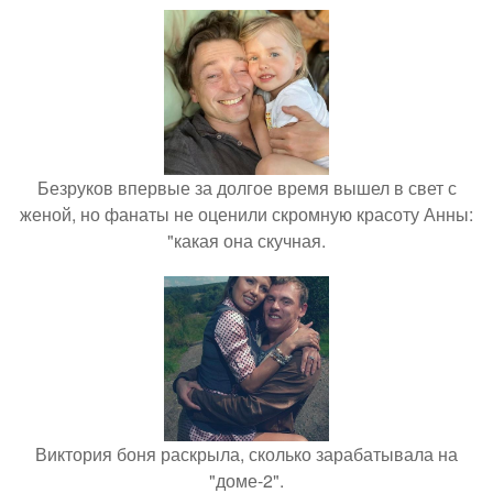
Безруков впервые за долгое время вышел в свет с
женой, но фанаты не оценили скромную красоту Анны:
"какая она скучная.
Виктория боня раскрыла, сколько зарабатывала на
"доме-2".