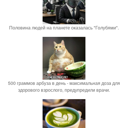
Половина людей на планете оказалась "Голубями".
500 граммов арбуза в день - максимальная доза для
здорового взрослого, предупредили врачи.