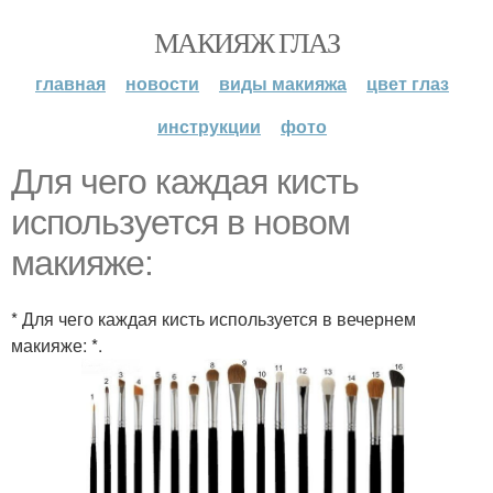
МАКИЯЖ ГЛАЗ
главная
новости
виды макияжа
цвет глаз
инструкции
фото
Для чего каждая кисть
используется в новом
макияже:
* Для чего каждая кисть используется в вечернем
макияже: *.