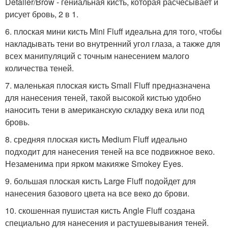
Detailer/Brow - гениальная кисть, которая расчесывает и
рисует бровь, 2 в 1.
6. плоская мини кисть Mini Fluff идеальна для того, чтобы
накладывать тени во внутренний угол глаза, а также для
всех манипуляций с точным нанесением малого
количества теней.
7. маленькая плоская кисть Small Fluff предназначена
для нанесения теней, такой высокой кистью удобно
наносить тени в американскую складку века или под
бровь.
8. средняя плоская кисть Medium Fluff идеально
подходит для нанесения теней на все подвижное веко.
Незаменима при ярком макияже Smokey Eyes.
9. большая плоская кисть Large Fluff подойдет для
нанесения базового цвета на все веко до брови.
10. скошенная пушистая кисть Angle Fluff создана
специально для нанесения и растушевывания теней.