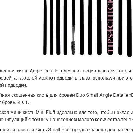
ошенная кисть Angle Detailer сделана специально для того,
ровей, а также ей можно подводить глаза, используя при э
ой подводки.
ойная скошенная кисть для бровей Duo Small Angle Detailer/
 бровь, 2 в 1.
ская мини кисть Mini Fluff идеальна для того, чтобы наклад
манипуляций с точным нанесением малого количества теней
ленькая плоская кисть Small Fluff предназначена для нанесе