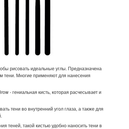
 чтобы рисовать идеальные углы. Предназначена
том тени. Многие применяют для нанесения
Brow - гениальная кисть, которая расчесывает и
ывать тени во внутренний угол глаза, а также для
.
ния теней, такой кистью удобно наносить тени в