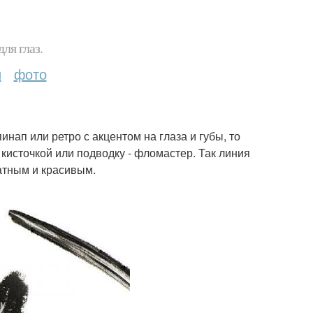
ля глаз.
и
фото
инап или ретро с акцентом на глаза и губы, то
кисточкой или подводку - фломастер. Так линия
ратным и красивым.