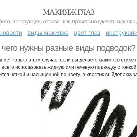
МАКИЯЖ ГЛАЗ
фото, инструкции, отзывы. как правильно сделать макияж д
новости
виды макияжа
цвет глаз
инструкци
 чего нужны разные виды подводок?
ние! Только в том случае, если вы делаете макияж в стиле п
 всего использовать жидкую или гелевую подводку с тонкой 
ится четкой и насыщенной по цвету, а хвостик выйдет акку