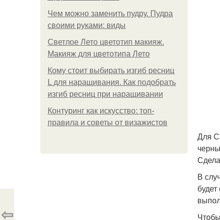
Чем можно заменить пудру. Пудра
своими руками: виды
Светлое Лето цветотип макияж.
Макияж для цветотипа Лето
Кому стоит выбирать изгиб ресниц
L для наращивания. Как подобрать
изгиб ресниц при наращивании
Контуринг как искусство: топ-
правила и советы от визажистов
Для С
черны
Сдела
В слу
будет
выпол
⇦
Чтобы