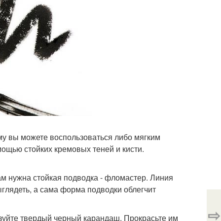
ому вы можете воспользоваться либо мягким
мощью стойких кремовых теней и кисти.
вам нужна стойкая подводка - фломастер. Линия
глядеть, а сама форма подводки облегчит
⇨
зуйте твердый черный карандаш. Прокрасьте им