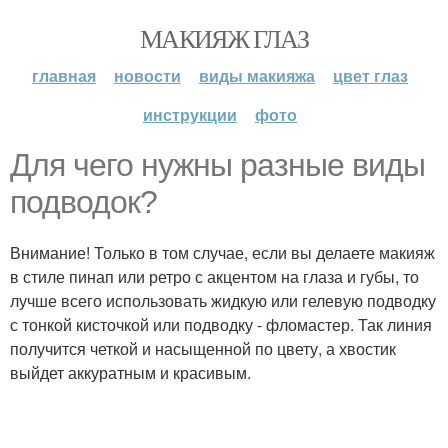
МАКИЯЖ ГЛАЗ
главная
новости
виды макияжа
цвет глаз
инструкции
фото
Для чего нужны разные виды
подводок?
Внимание! Только в том случае, если вы делаете макияж
в стиле пинап или ретро с акцентом на глаза и губы, то
лучше всего использовать жидкую или гелевую подводку
с тонкой кисточкой или подводку - фломастер. Так линия
получится четкой и насыщенной по цвету, а хвостик
выйдет аккуратным и красивым.