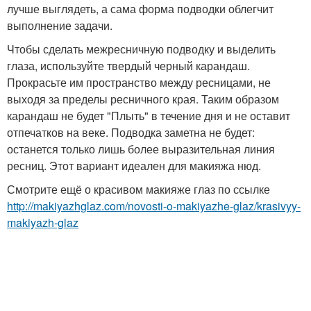
лучше выглядеть, а сама форма подводки облегчит
выполнение задачи.
Чтобы сделать межресничную подводку и выделить
глаза, используйте твердый черный карандаш.
Прокрасьте им пространство между ресницами, не
выходя за пределы ресничного края. Таким образом
карандаш не будет "Плыть" в течение дня и не оставит
отпечатков на веке. Подводка заметна не будет:
останется только лишь более выразительная линия
ресниц. Этот вариант идеален для макияжа нюд.
Смотрите ещё о красивом макияже глаз по ссылке
http://makiyazhglaz.com/novosti-o-makiyazhe-glaz/krasivyy-
makiyazh-glaz