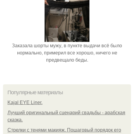
Заказала шорты мужу, в пункте выдачи всё было
нормально, примерил все хорошо, ничего не
предвещало беды.
Популярные материалы
Kajal EYE Liner.
Лучший оригинальный сценарий свадьбы - арабская
сказка.
Стрелки с тенями макияж. Пошаговый порядок его