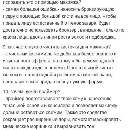
исправить это с помощью макияжа?
- самая большая ошибка - наносить бронзирующую
пудру с помощью большой кисти на все лицо. Чтобы
придать лицу естественный оттенок загара, будет
достаточно использовать бронзер , внимание, только по
краям лица, вдоль линии роста волос и подбородка.
9. как часто нужно чистить кисточки для макияжа?
- с чистыми кистями легче добиться более ровного и
изысканного эффекта, поэтому я бы рекомендовал
чистить их дважды в неделю. Просто вымой кисти с
мылом и теплой водой и разложи на мягкой ткани,
предварительно придав ворсу нужную форму.
10. зачем нужен праймер?
- праймер подготавливает твою кожу к нанесению
тональной основы и консилера и позволяет макияжу
дольше оставаться свежим. Также это средство
сокращает расширенные поры, помогает маскировать
мимические морщинки и выравнивать тон!