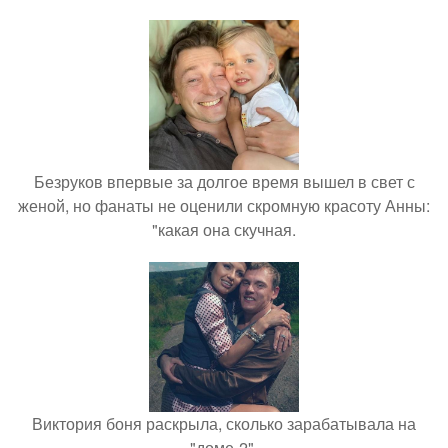
Безруков впервые за долгое время вышел в свет с
женой, но фанаты не оценили скромную красоту Анны:
"какая она скучная.
Виктория боня раскрыла, сколько зарабатывала на
"доме-2".