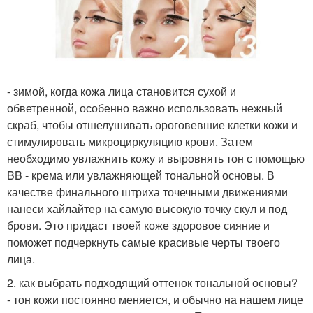
- зимой, когда кожа лица становится сухой и
обветренной, особенно важно использовать нежный
скраб, чтобы отшелушивать ороговевшие клетки кожи и
стимулировать микроциркуляцию крови. Затем
необходимо увлажнить кожу и выровнять тон с помощью
BB - крема или увлажняющей тональной основы. В
качестве финального штриха точечными движениями
нанеси хайлайтер на самую высокую точку скул и под
брови. Это придаст твоей коже здоровое сияние и
поможет подчеркнуть самые красивые черты твоего
лица.
2. как выбрать подходящий оттенок тональной основы?
- тон кожи постоянно меняется, и обычно на нашем лице