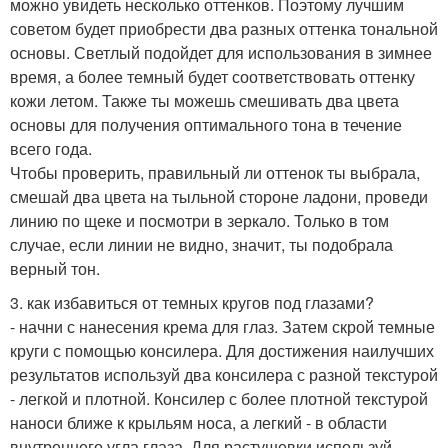
можно увидеть несколько оттенков. Поэтому лучшим
советом будет приобрести два разных оттенка тональной
основы. Светлый подойдет для использования в зимнее
время, а более темный будет соответствовать оттенку
кожи летом. Также ты можешь смешивать два цвета
основы для получения оптимального тона в течение
всего года.
Чтобы проверить, правильный ли оттенок ты выбрала,
смешай два цвета на тыльной стороне ладони, проведи
линию по щеке и посмотри в зеркало. Только в том
случае, если линии не видно, значит, ты подобрала
верный тон.
3. как избавиться от темных кругов под глазами?
- начни с нанесения крема для глаз. Затем скрой темные
круги с помощью консилера. Для достижения наилучших
результатов используй два консилера с разной текстурой
- легкой и плотной. Консилер с более плотной текстурой
наноси ближе к крыльям носа, а легкий - в области
внутреннего угла глаза. Для растушевки используй