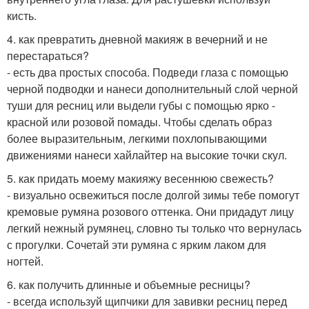
кисть.
4. как превратить дневной макияж в вечерний и не
перестараться?
- есть два простых способа. Подведи глаза с помощью
черной подводки и нанеси дополнительный слой черной
туши для ресниц или выдели губы с помощью ярко -
красной или розовой помады. Чтобы сделать образ
более выразительным, легкими похлопывающими
движениями нанеси хайлайтер на высокие точки скул.
5. как придать моему макияжу весеннюю свежесть?
- визуально освежиться после долгой зимы тебе помогут
кремовые румяна розового оттенка. Они придадут лицу
легкий нежный румянец, словно ты только что вернулась
с прогулки. Сочетай эти румяна с ярким лаком для
ногтей.
6. как получить длинные и объемные ресницы?
- всегда используй щипчики для завивки ресниц перед