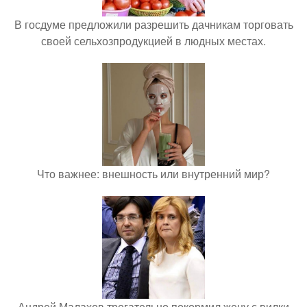
В госдуме предложили разрешить дачникам торговать
своей сельхозпродукцией в людных местах.
Что важнее: внешность или внутренний мир?
Андрей Малахов трогательно покормил жену с вилки