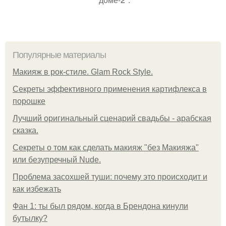
Популярные материалы
Макияж в рок-стиле. Glam Rock Style.
Секреты эффективного применения картифлекса в
порошке
Лучший оригинальный сценарий свадьбы - арабская
сказка.
Секреты о том как сделать макияж "без Макияжа"
или безупречный Nude.
Проблема засохшей туши: почему это происходит и
как избежать
Фан 1: ты был рядом, когда в Брендона кинули
бутылку?