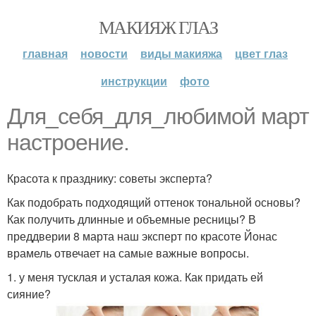
МАКИЯЖ ГЛАЗ
главная
новости
виды макияжа
цвет глаз
инструкции
фото
Для_себя_для_любимой март
настроение.
Красота к празднику: советы эксперта?
Как подобрать подходящий оттенок тональной основы?
Как получить длинные и объемные ресницы? В
преддверии 8 марта наш эксперт по красоте Йонас
врамель отвечает на самые важные вопросы.
1. у меня тусклая и усталая кожа. Как придать ей
сияние?