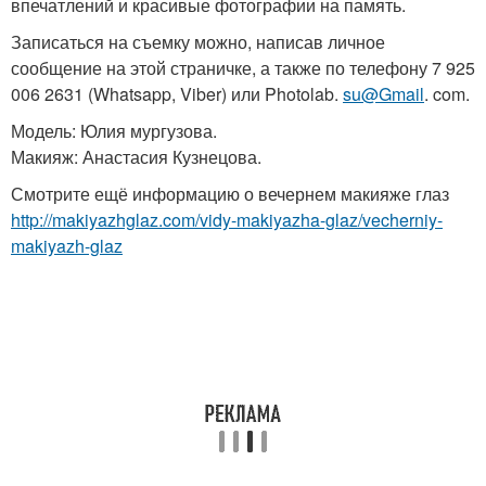
впечатлений и красивые фотографии на память.
Записаться на съемку можно, написав личное
сообщение на этой страничке, а также по телефону 7 925
006 2631 (Whatsapp, Viber) или Photolab.
su@Gmail
. com.
Модель: Юлия мургузова.
Макияж: Анастасия Кузнецова.
Смотрите ещё информацию о вечернем макияже глаз
http://makiyazhglaz.com/vidy-makiyazha-glaz/vecherniy-
makiyazh-glaz