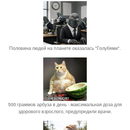
Половина людей на планете оказалась "Голубями".
500 граммов арбуза в день - максимальная доза для
здорового взрослого, предупредили врачи.