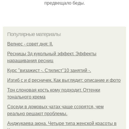
предвещало беды.
Популярные материалы
Велнес - совет дня: II.
Ресницы 3д кукольный эффект. Эффекты
наращивания ресниц
Курс "визажист -. Стилист"10 занятий -.
Изгиб c и d ресничек. Как выглядит: описание и фото
Тон слоновая кость кому подходит. Оттенки
тонального крема
Соседи в домовых чатах чаще ссорятся, чем
реально решают проблемы.
Анджукаева аюна. Четыре типа женской красоты в