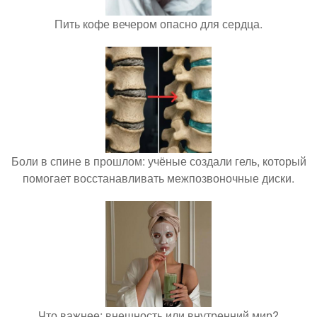
Пить кофе вечером опасно для сердца.
Боли в спине в прошлом: учёные создали гель, который
помогает восстанавливать межпозвоночные диски.
Что важнее: внешность или внутренний мир?