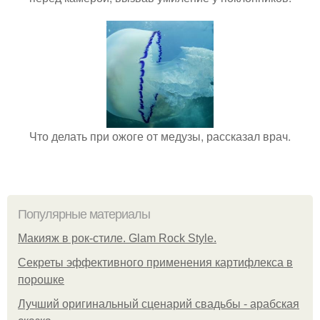
Что делать при ожоге от медузы, рассказал врач.
Популярные материалы
Макияж в рок-стиле. Glam Rock Style.
Секреты эффективного применения картифлекса в
порошке
Лучший оригинальный сценарий свадьбы - арабская