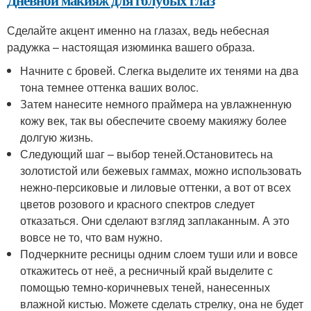
Дневной макияж для голубых глаз
Сделайте акцент именно на глазах, ведь небесная
радужка – настоящая изюминка вашего образа.
Начните с бровей. Слегка выделите их тенями на два
тона темнее оттенка ваших волос.
Затем нанесите немного праймера на увлажненную
кожу век, так вы обеспечите своему макияжу более
долгую жизнь.
Следующий шаг – выбор теней.Остановитесь на
золотистой или бежевых гаммах, можно использовать
нежно-персиковые и лиловые оттенки, а вот от всех
цветов розового и красного спектров следует
отказаться. Они сделают взгляд заплаканным. А это
вовсе не то, что вам нужно.
Подчеркните ресницы одним слоем туши или и вовсе
откажитесь от неё, а ресничный край выделите с
помощью темно-коричневых теней, нанесенных
влажной кистью. Можете сделать стрелку, она не будет