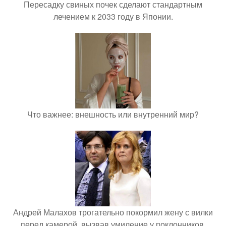
Пересадку свиных почек сделают стандартным
лечением к 2033 году в Японии.
Что важнее: внешность или внутренний мир?
Андрей Малахов трогательно покормил жену с вилки
перед камерой, вызвав умиление у поклонников.