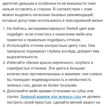
цветотип девушки и особенности её внешности тоже
нельзя оставлять в стороне. В соответствии с этим
можно выделить несколько базовых рекомендаций,
которые допустимо использовать в повседневной жизни:
Не бойтесь экспериментировать! Любой цвет вам
подойдет, если отнестись к нанесению мейк-апа
грамотно и правильно подобрать оттенок.
Используйте оттенки контрастные цвету глаз. Они
прекрасно подчеркнут глубину взгляда, добавят ему
выразительности.
Избегайте обилия красно-кирпичного, голубого и
серебристых оттенков. Эти цвета в больших
количествах противопоказаны в макияже: они словно
бы похищают индивидуальность и необычность
зеленых глаз, делая их более тусклыми.
Дополняйте мейк яркими оттенками на губах или
скулах.
Дневной макияж для зеленых глаз
не должен
пестрить своей яркостью: сделайте мягкий акцент на