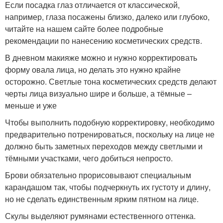
Если посадка глаз отличается от классической,
например, глаза посажены близко, далеко или глубоко,
читайте на нашем сайте более подробные
рекомендации по нанесению косметических средств.
В дневном макияже можно и нужно корректировать
форму овала лица, но делать это нужно крайне
осторожно. Светлые тона косметических средств делают
черты лица визуально шире и больше, а тёмные –
меньше и уже
Чтобы выполнить подобную корректировку, необходимо
предварительно потренироваться, поскольку на лице не
должно быть заметных переходов между светлыми и
тёмными участками, чего добиться непросто.
Брови обязательно прорисовывают специальным
карандашом так, чтобы подчеркнуть их густоту и длину,
но не сделать единственным ярким пятном на лице.
Скулы выделяют румянами естественного оттенка.