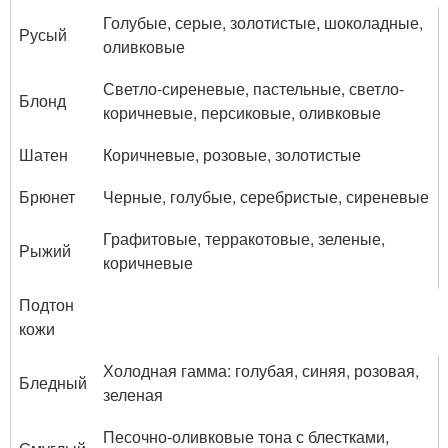
Голубые, серые, золотистые, шоколадные,
Русый
оливковые
Светло-сиреневые, пастельные, светло-
Блонд
коричневые, персиковые, оливковые
Шатен
Коричневые, розовые, золотистые
Брюнет
Черные, голубые, серебристые, сиреневые
Графитовые, терракотовые, зеленые,
Рыжий
коричневые
Подтон
кожи
Холодная гамма: голубая, синяя, розовая,
Бледный
зеленая
Песочно-оливковые тона с блестками,