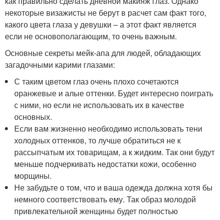
как правильно сделать дневной макияж глаз. Однако
некоторые визажисты не берут в расчет сам факт того,
какого цвета глаза у девушки – а этот факт является
если не основополагающим, то очень важным.
Основные секреты мейк-апа для людей, обладающих
загадочными карими глазами:
С таким цветом глаз очень плохо сочетаются
оранжевые и алые оттенки. Будет интересно поиграть
с ними, но если не использовать их в качестве
основных.
Если вам жизненно необходимо использовать тени
холодных оттенков, то лучше обратиться не к
рассыпчатым их товарищам, а к жидким. Так они будут
меньше подчеркивать недостатки кожи, особенно
морщины.
Не забудьте о том, что и ваша одежда должна хотя бы
немного соответствовать ему. Так образ молодой
привлекательной женщины будет полностью