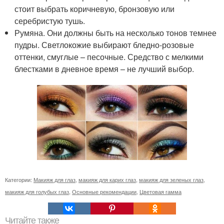
стоит выбрать коричневую, бронзовую или
серебристую тушь.
Румяна. Они должны быть на несколько тонов темнее
пудры. Светлокожие выбирают бледно-розовые
оттенки, смуглые – песочные. Средство с мелкими
блестками в дневное время – не лучший выбор.
Категории:
Макияж для глаз
,
макияж для карих глаз
,
макияж для зеленых глаз
,
макияж для голубых глаз
,
Основные рекомендации
,
Цветовая гамма
Читайте также