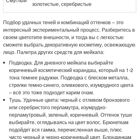
Смуглый
золотистые, серебристые
Подбор удачных теней и комбинаций оттенков – это
интересный экспериментальный процесс. Разберитесь в
своем цветотипе внешности, и тогда вы с легкостью
сможете выбрать декоративную косметику, освежающую
лицо. Палитра других средств для мейкапа:
Подводка. Для дневного мейкапа выбирайте
коричневый косметический карандаш, который на 1-2
тона темнее радужки. Подводка с блеском металла,
стрелки темно-синего, оливкового, изумрудного цвета
– всё это тоже подходит карим очам.
Тушь. Удачные цвета: черный с отливом бронзового
или серебристого перламутра, изумрудно-
перламутровый, зеленый, коричневый. Оттенок туши
выбирайте, оглядываясь на цвет волос. Брюнеткам
подойдет вся гамма, перечисленная выше, плюс
чисто черный и черно-коричневый цвет. Блондинкам