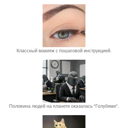
Классный макияж с пошаговой инструкцией.
Половина людей на планете оказалась "Голубями".