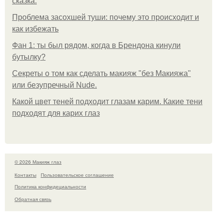
сказка.
Проблема засохшей туши: почему это происходит и
как избежать
Фан 1: ты был рядом, когда в Брендона кинули
бутылку?
Секреты о том как сделать макияж "без Макияжа"
или безупречный Nude.
Какой цвет теней подходит глазам карим. Какие тени
подходят для карих глаз
© 2026 Макияж глаз
Контакты
Пользовательское соглашение
Политика конфидециальности
Обратная связь