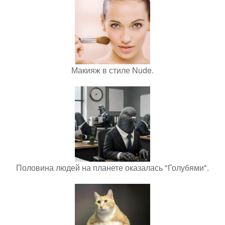
Макияж в стиле Nude.
Половина людей на планете оказалась "Голубями".