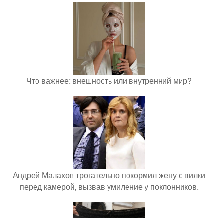
Что важнее: внешность или внутренний мир?
Андрей Малахов трогательно покормил жену с вилки
перед камерой, вызвав умиление у поклонников.