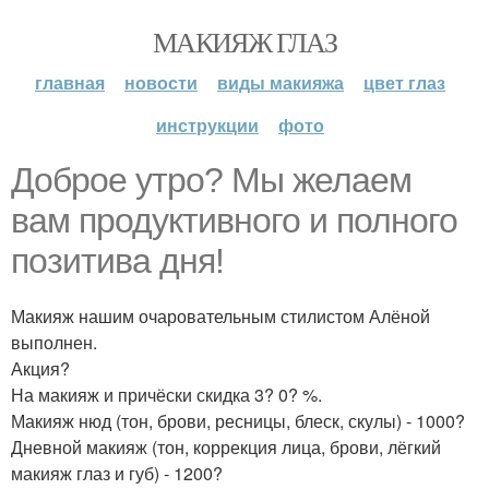
МАКИЯЖ ГЛАЗ
главная
новости
виды макияжа
цвет глаз
инструкции
фото
Доброе утро? Мы желаем
вам продуктивного и полного
позитива дня!
Макияж нашим очаровательным стилистом Алёной
выполнен.
Акция?
На макияж и причёски скидка 3? 0? %.
Макияж нюд (тон, брови, ресницы, блеск, скулы) - 1000?
Дневной макияж (тон, коррекция лица, брови, лёгкий
макияж глаз и губ) - 1200?