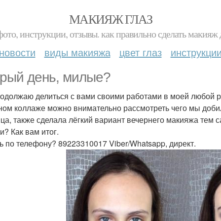
МАКИЯЖ ГЛАЗ
фото, инструкции, отзывы. как правильно сделать макияж д
новости
виды макияжа
цвет глаз
инструкци
рый день, милые?
родолжаю делиться с вами своими работами в моей любой р
ном коллаже можно внимательно рассмотреть чего мы добил
ица, также сделала лёгкий вариант вечернего макияжа тем 
и? Как вам итог.
ь по телефону? 89223310017 Viber/Whatsapp, директ.