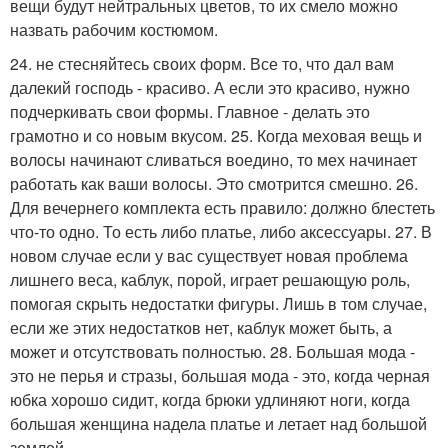
вещи будут нейтральных цветов, то их смело можно
назвать рабочим костюмом.
24. не стесняйтесь своих форм. Все то, что дал вам
далекий господь - красиво. А если это красиво, нужно
подчеркивать свои формы. Главное - делать это
грамотно и со новым вкусом. 25. Когда меховая вещь и
волосы начинают сливаться воедино, то мех начинает
работать как ваши волосы. Это смотрится смешно. 26.
Для вечернего комплекта есть правило: должно блестеть
что-то одно. То есть либо платье, либо аксессуары. 27. В
новом случае если у вас существует новая проблема
лишнего веса, каблук, порой, играет решающую роль,
помогая скрыть недостатки фигуры. Лишь в том случае,
если же этих недостатков нет, каблук может быть, а
может и отсутствовать полностью. 28. Большая мода -
это не перья и стразы, большая мода - это, когда черная
юбка хорошо сидит, когда брюки удлиняют ноги, когда
большая женщина надела платье и летает над большой
землей.