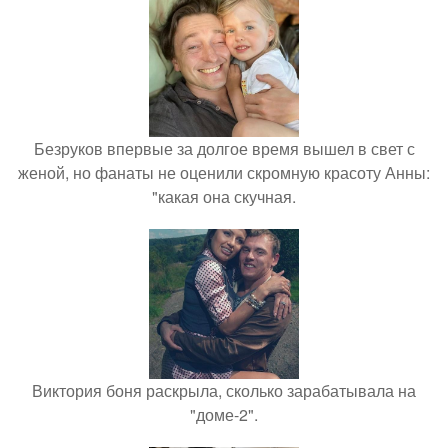
Безруков впервые за долгое время вышел в свет с
женой, но фанаты не оценили скромную красоту Анны:
"какая она скучная.
Виктория боня раскрыла, сколько зарабатывала на
"доме-2".