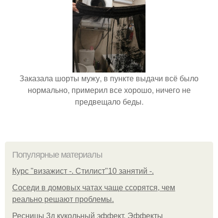
Заказала шорты мужу, в пункте выдачи всё было
нормально, примерил все хорошо, ничего не
предвещало беды.
Популярные материалы
Курс "визажист -. Стилист"10 занятий -.
Соседи в домовых чатах чаще ссорятся, чем
реально решают проблемы.
Ресницы 3д кукольный эффект. Эффекты