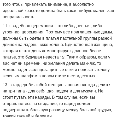
того чтобы привлекать внимание, в абсолютно
идеальной красоте должна быть какая-нибудь маленькая
неправильность.
11. свадебная церемония - это либо дневная, либо
утренняя церемония. Поэтому все приглашенные дамы,
должны быть одеты в платья пастельной группы разной
длиной на ладонь ниже колена. Единственная женщина,
которая в этот день демонстрирует длинное белое
платье, это будущая невеста 12. Таким образом, если у
вас нет ни времени, ни желания делать макияж, то
можно надеть солнцезащитные очки и повязать голову
зеленым шарфом в новом стиле шестидесятых.
13. в гардеробе любой женщины новая одежда делится
на три типа - для себя, для подруг и для мужчин. Не
стоит путать эти наряды. В том случае, если вы
отправляетесь на свидание, то наряд должен
подчеркивать большую разницу между большой грудью,
тонкой талией и бедрами.