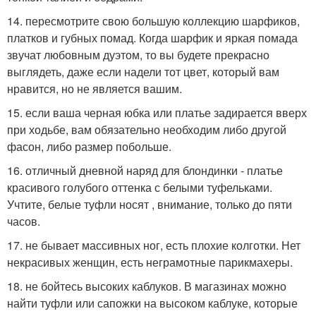
14. пересмотрите свою большую коллекцию шарфиков,
платков и губных помад. Когда шарфик и яркая помада
звучат любовным дуэтом, то вы будете прекрасно
выглядеть, даже если надели тот цвет, который вам
нравится, но не является вашим.
15. если ваша черная юбка или платье задирается вверх
при ходьбе, вам обязательно необходим либо другой
фасон, либо размер побольше.
16. отличный дневной наряд для блондинки - платье
красивого голубого оттенка с белыми туфельками.
Учтите, белые туфли носят , внимание, только до пяти
часов.
17. не бывает массивных ног, есть плохие колготки. Нет
некрасивых женщин, есть неграмотные парикмахеры.
18. не бойтесь высоких каблуков. В магазинах можно
найти туфли или сапожки на высоком каблуке, которые