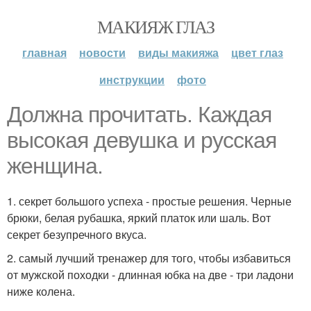
МАКИЯЖ ГЛАЗ
главная
новости
виды макияжа
цвет глаз
инструкции
фото
Должна прочитать. Каждая
высокая девушка и русская
женщина.
1. секрет большого успеха - простые решения. Черные
брюки, белая рубашка, яркий платок или шаль. Вот
секрет безупречного вкуса.
2. самый лучший тренажер для того, чтобы избавиться
от мужской походки - длинная юбка на две - три ладони
ниже колена.