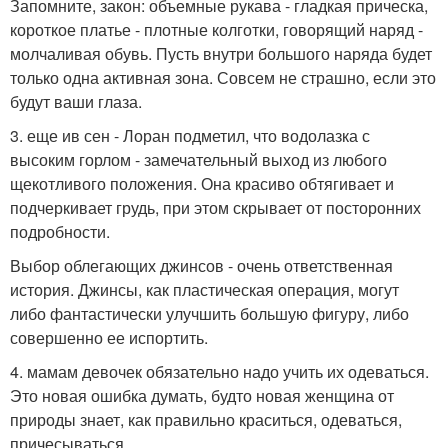
Запомните, закон: объемные рукава - гладкая прическа,
короткое платье - плотные колготки, говорящий наряд -
молчаливая обувь. Пусть внутри большого наряда будет
только одна активная зона. Совсем не страшно, если это
будут ваши глаза.
3. еще ив сен - Лоран подметил, что водолазка с
высоким горлом - замечательный выход из любого
щекотливого положения. Она красиво обтягивает и
подчеркивает грудь, при этом скрывает от посторонних
подробности.
Выбор облегающих джинсов - очень ответственная
история. Джинсы, как пластическая операция, могут
либо фантастически улучшить большую фигуру, либо
совершенно ее испортить.
4. мамам девочек обязательно надо учить их одеваться.
Это новая ошибка думать, будто новая женщина от
природы знает, как правильно краситься, одеваться,
причесываться.