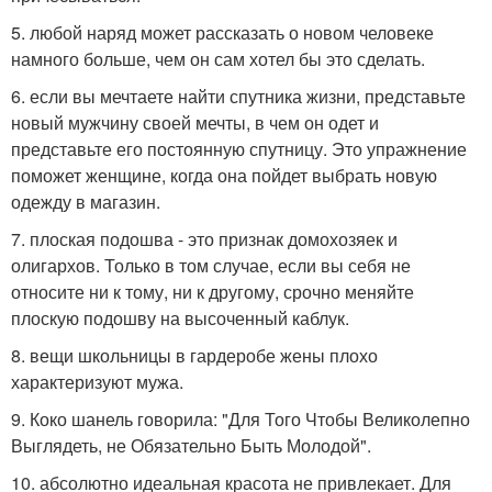
5. любой наряд может рассказать о новом человеке
намного больше, чем он сам хотел бы это сделать.
6. если вы мечтаете найти спутника жизни, представьте
новый мужчину своей мечты, в чем он одет и
представьте его постоянную спутницу. Это упражнение
поможет женщине, когда она пойдет выбрать новую
одежду в магазин.
7. плоская подошва - это признак домохозяек и
олигархов. Только в том случае, если вы себя не
относите ни к тому, ни к другому, срочно меняйте
плоскую подошву на высоченный каблук.
8. вещи школьницы в гардеробе жены плохо
характеризуют мужа.
9. Коко шанель говорила: "Для Того Чтобы Великолепно
Выглядеть, не Обязательно Быть Молодой".
10. абсолютно идеальная красота не привлекает. Для