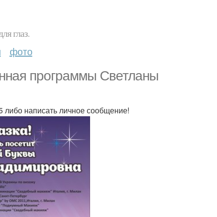
ля глаз.
и
фото
анная программы Светланы
5 либо написать личное сообщение!