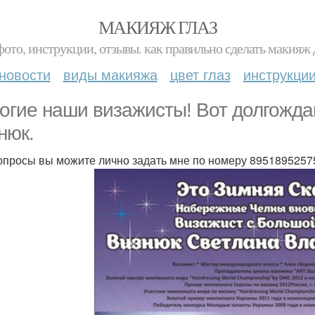
МАКИЯЖ ГЛАЗ
фото, инструкции, отзывы. как правильно сделать макияж д
новости
виды макияжа
цвет глаз
инструкци
огие наши визажисты! Вот долгожд
нюк.
опросы вы можите лично задать мне по номеру 8951895257