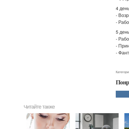
4 ден
- Воз
- Раб
5 ден
- Раб
- При
- Фан
Категори
Понр
Читайте также