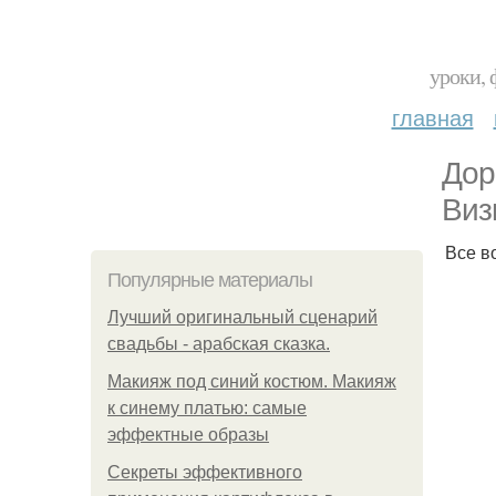
уроки, 
главная
Дор
Виз
Все в
Популярные материалы
Лучший оригинальный сценарий
свадьбы - арабская сказка.
Макияж под синий костюм. Макияж
к синему платью: самые
эффектные образы
Секреты эффективного