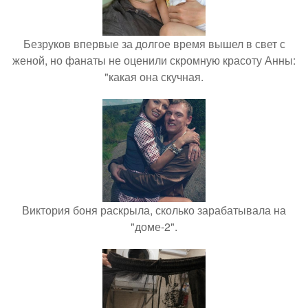
Безруков впервые за долгое время вышел в свет с
женой, но фанаты не оценили скромную красоту Анны:
"какая она скучная.
Виктория боня раскрыла, сколько зарабатывала на
"доме-2".