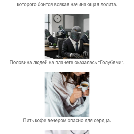
которого боится всякая начинающая лолита.
Половина людей на планете оказалась "Голубями".
Пить кофе вечером опасно для сердца.