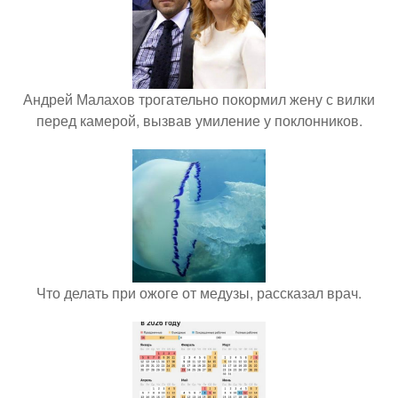
Андрей Малахов трогательно покормил жену с вилки
перед камерой, вызвав умиление у поклонников.
Что делать при ожоге от медузы, рассказал врач.