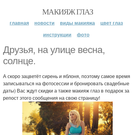
МАКИЯЖ ГЛАЗ
главная
новости
виды макияжа
цвет глаз
инструкции
фото
Друзья, на улице весна,
солнце.
А скоро зацветёт сирень и яблоня, поэтому самое время
записываться на фотосессии и бронировать свадебные
даты) Вас ждут скидки а также макияж глаз в подарок за
репост этого сообщения на свою страницу!