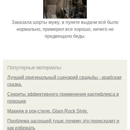
Заказала шорты мужу, в пункте выдачи всё было
нормально, примерил все хорошо, ничего не
предвещало беды.
Популярные материалы
Лучший оригинальный сценарий свадьбы - арабская
сказка.
Секреты эффективного применения картифлекса в
порошке
Макияж в рок-стиле. Glam Rock Style.
Проблема засохшей туши: почему это происходит и
как избежать