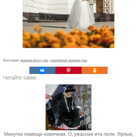
Категории:
макияж фото глаз
,
свадебный макияж глаз
Читайте также
Минутка помощи новичкам. О, ужасная ита-лоли. Ярлык,