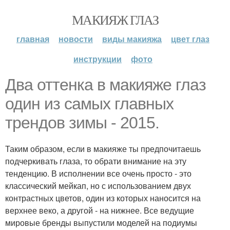
МАКИЯЖ ГЛАЗ
главная
новости
виды макияжа
цвет глаз
инструкции
фото
Два оттенка в макияже глаз
один из самых главных
трендов зимы - 2015.
Таким образом, если в макияже ты предпочитаешь
подчеркивать глаза, то обрати внимание на эту
тенденцию. В исполнении все очень просто - это
классический мейкап, но с использованием двух
контрастных цветов, один из которых наносится на
верхнее веко, а другой - на нижнее. Все ведущие
мировые бренды выпустили моделей на подиумы