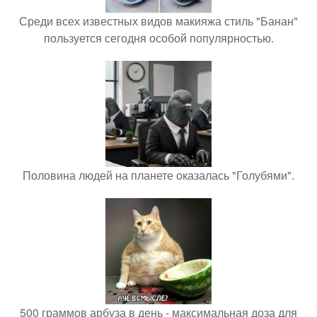
Среди всех известных видов макияжа стиль "Банан"
пользуется сегодня особой популярностью.
Половина людей на планете оказалась "Голубями".
500 граммов арбуза в день - максимальная доза для