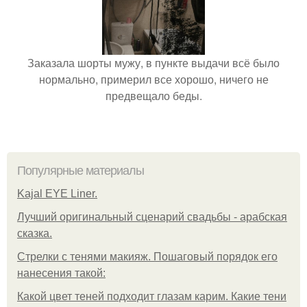
Заказала шорты мужу, в пункте выдачи всё было
нормально, примерил все хорошо, ничего не
предвещало беды.
Популярные материалы
Kajal EYE Liner.
Лучший оригинальный сценарий свадьбы - арабская
сказка.
Стрелки с тенями макияж. Пошаговый порядок его
нанесения такой:
Какой цвет теней подходит глазам карим. Какие тени