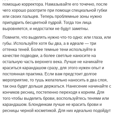
помощью корректора. Намазывайте его точечно, после
чего хорошо разотрите при помощи специальной губки
или своих пальцев. Теперь проблемные зоны нужно
припудрить бесцветной пудрой. Тогда тон лица
выровняется, и недостатки не будут заметны.
Помните, что выделять нужно что-то одно: или глаза, или
губы. Используйте хотя бы два, а в идеале — три
оттенка теней. Более темные тени используйте в
качестве подводки, а более светлые наносите на
остальную часть верхнего века. Лучше не начинайте
краситься карандашом сразу, для этого нужен опыт и
постоянная практика. Если вам предстоит долгое
мероприятие, то тушь желательно наносить в два слоя,
так она будет дольше держаться. Нанесение начинайте с
кончиков ресниц, постепенно переходя к корням. Для
того чтобы выделить брови, воспользуйтесь тенями или
карандашом. Блондинкам лучше не красить брови и
ресницы черной косметикой. Для них идеально подойдут