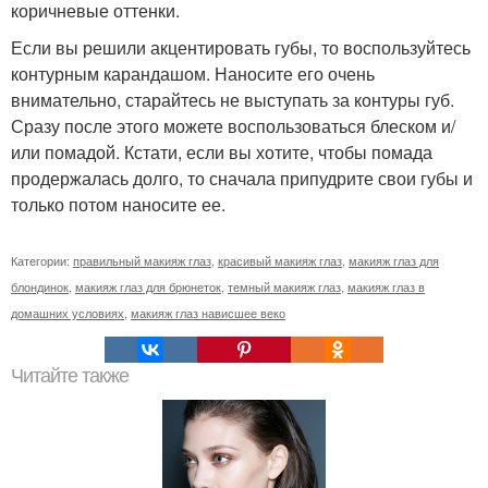
коричневые оттенки.
Если вы решили акцентировать губы, то воспользуйтесь
контурным карандашом. Наносите его очень
внимательно, старайтесь не выступать за контуры губ.
Сразу после этого можете воспользоваться блеском и/
или помадой. Кстати, если вы хотите, чтобы помада
продержалась долго, то сначала припудрите свои губы и
только потом наносите ее.
Категории:
правильный макияж глаз
,
красивый макияж глаз
,
макияж глаз для
блондинок
,
макияж глаз для брюнеток
,
темный макияж глаз
,
макияж глаз в
домашних условиях
,
макияж глаз нависшее веко
Читайте также