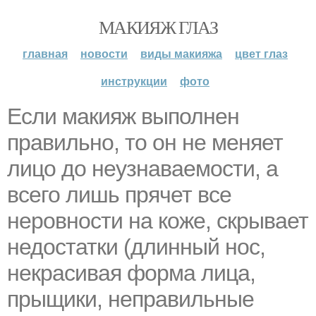
МАКИЯЖ ГЛАЗ
главная
новости
виды макияжа
цвет глаз
инструкции
фото
Если макияж выполнен
правильно, то он не меняет
лицо до неузнаваемости, а
всего лишь прячет все
неровности на коже, скрывает
недостатки (длинный нос,
некрасивая форма лица,
прыщики, неправильные