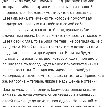
Для начала следует подумать над цветовой гаммой,
которая наиболее гармонично сочетается с вашей
внешностью. Поэкспериментируйте с оттенками и
цветами, найдите именно те, которые помогут вам
подчеркнуть все, что вы любите в самой себе:
роскошные глаза, красивые брови, пухлые губки,
аккуратный носик. Если вы хотите подчеркнуть красоту
цвета своих глаз, то выбирайте тени, не совпадающие с
их цветом. Играйте на контрастах, и это позволит вам
выделить все свои преимущества. Если вы будете
наносить на веки тени, цвет которых идентичен цвету
ваших глаз, то взгляд будет менее привлекательным и
выразительным. Блондинкам идеально подойдут
холодные, а также нежные, пастельные тона. Брюнеткам
же, напротив – теплые, яркие и насыщенные оттенки.
Вам не удастся выполнить безукоризненный макияж,
если вы не позаботитесь об увлажнении и очищении
своей кожи еще до начала процедуры. Не начинайте
краситься сразу после нанесения крема, нужно выждать