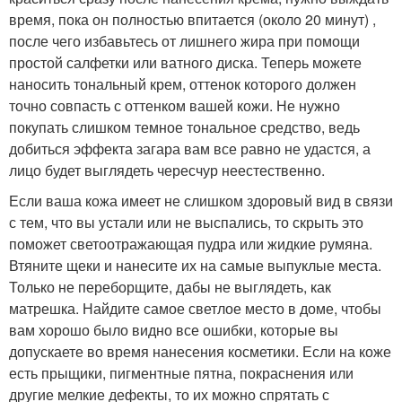
время, пока он полностью впитается (около 20 минут) ,
после чего избавьтесь от лишнего жира при помощи
простой салфетки или ватного диска. Теперь можете
наносить тональный крем, оттенок которого должен
точно совпасть с оттенком вашей кожи. Не нужно
покупать слишком темное тональное средство, ведь
добиться эффекта загара вам все равно не удастся, а
лицо будет выглядеть чересчур неестественно.
Если ваша кожа имеет не слишком здоровый вид в связи
с тем, что вы устали или не выспались, то скрыть это
поможет светоотражающая пудра или жидкие румяна.
Втяните щеки и нанесите их на самые выпуклые места.
Только не переборщите, дабы не выглядеть, как
матрешка. Найдите самое светлое место в доме, чтобы
вам хорошо было видно все ошибки, которые вы
допускаете во время нанесения косметики. Если на коже
есть прыщики, пигментные пятна, покраснения или
другие мелкие дефекты, то их можно спрятать с