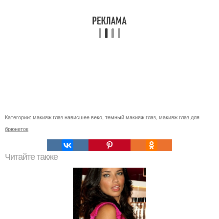
Категории:
макияж глаз нависшее веко
,
темный макияж глаз
,
макияж глаз для
брюнеток
Читайте также