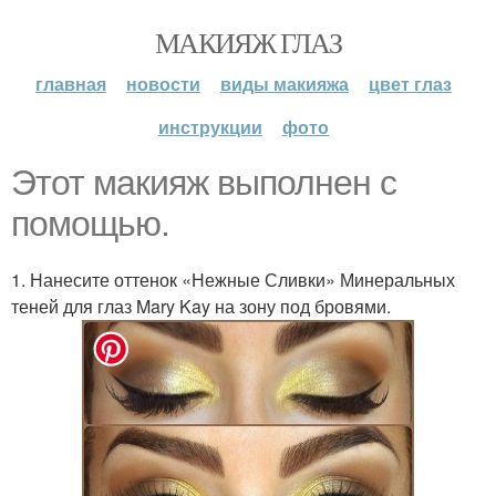
МАКИЯЖ ГЛАЗ
главная
новости
виды макияжа
цвет глаз
инструкции
фото
Этот макияж выполнен с
помощью.
1. Нанесите оттенок «Нежные Сливки» Минеральных
теней для глаз Mary Kay на зону под бровями.