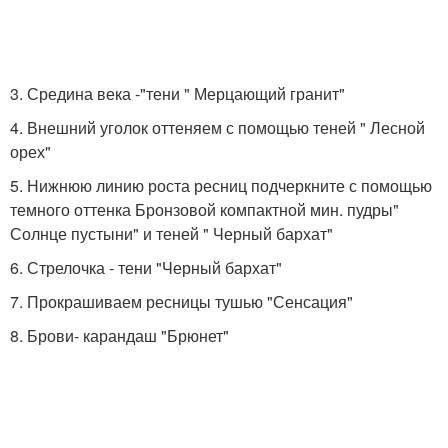
3. Средина века -"тени " Мерцающий гранит"
4. Внешний уголок оттеняем с помощью теней " Лесной
орех"
5. Нижнюю линию роста ресниц подчеркните с помощью
темного оттенка Бронзовой компактной мин. пудры"
Солнце пустыни" и теней " Черный бархат"
6. Стрелочка - тени "Черный бархат"
7. Прокрашиваем ресницы тушью "Сенсация"
8. Брови- карандаш "Брюнет"