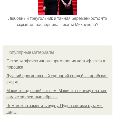
Любовный треугольник и тайная беременность: что
скрывает наследница Никиты Михалкова?
Популярные материалы
Секреты эффективного применения картифлекса в
порошке
Лучший оригинальный сценарий свадьбы - арабская
сказка.
Макияж под синий костюм. Макияж к синему платью:
самые эффектные образы
Чем можно заменить пудру. Пудра своими руками:
виды