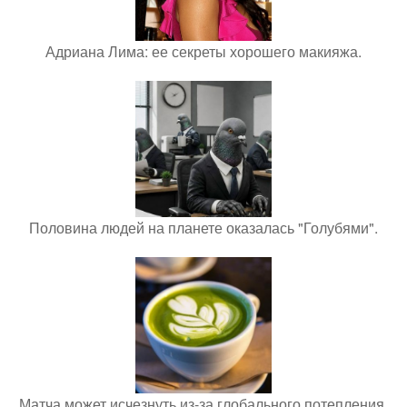
Адриана Лима: ее секреты хорошего макияжа.
Половина людей на планете оказалась "Голубями".
Матча может исчезнуть из-за глобального потепления.