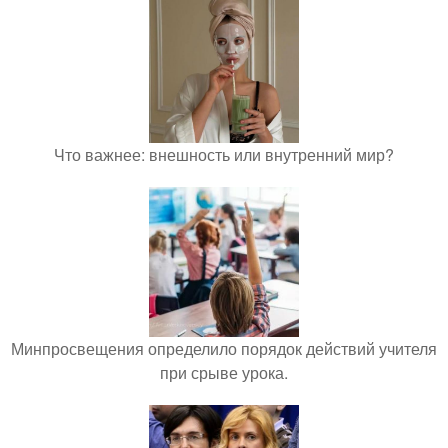
Что важнее: внешность или внутренний мир?
Минпросвещения определило порядок действий учителя
при срыве урока.