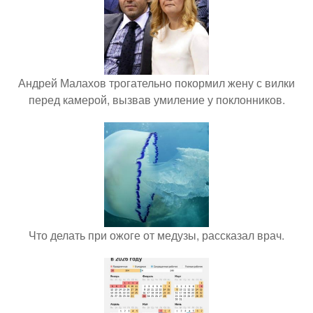
Андрей Малахов трогательно покормил жену с вилки
перед камерой, вызвав умиление у поклонников.
Что делать при ожоге от медузы, рассказал врач.