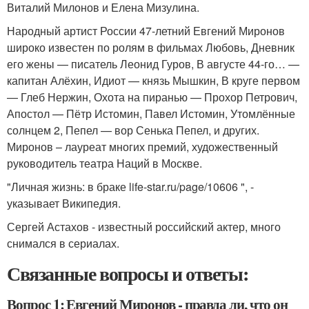
Виталий Милонов и Елена Мизулина.
Народный артист России 47-летний Евгений Миронов
широко известен по ролям в фильмах Любовь, Дневник
его жены — писатель Леонид Гуров, В августе 44-го… —
капитан Алёхин, Идиот — князь Мышкин, В круге первом
— Глеб Нержин, Охота на пиранью — Прохор Петрович,
Апостол — Пётр Истомин, Павел Истомин, Утомлённые
солнцем 2, Пепел — вор Сенька Пепел, и других.
Миронов – лауреат многих премий, художественный
руководитель театра Наций в Москве.
"Личная жизнь: в браке life-star.ru/page/10606 ", -
указывает Википедия.
Сергей Астахов - известный российский актер, много
снимался в сериалах.
Связанные вопросы и ответы:
Вопрос 1: Евгений Миронов - правда ли, что он