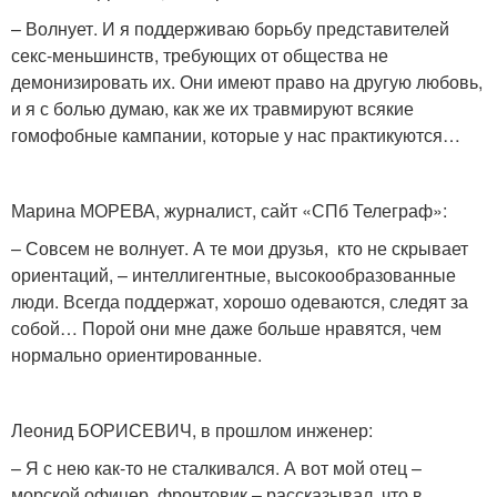
– Волнует. И я поддерживаю борьбу представителей
секс-меньшинств, требующих от общества не
демонизировать их. Они имеют право на другую любовь,
и я с болью думаю, как же их травмируют всякие
гомофобные кампании, которые у нас практикуются…
Марина МОРЕВА, журналист, сайт «СПб Телеграф»:
– Совсем не волнует. А те мои друзья, кто не скрывает
ориентаций, – интеллигентные, высокообразованные
люди. Всегда поддержат, хорошо одеваются, следят за
собой… Порой они мне даже больше нравятся, чем
нормально ориентированные.
Леонид БОРИСЕВИЧ, в прошлом инженер:
– Я с нею как-то не сталкивался. А вот мой отец –
морской офицер, фронтовик – рассказывал, что в