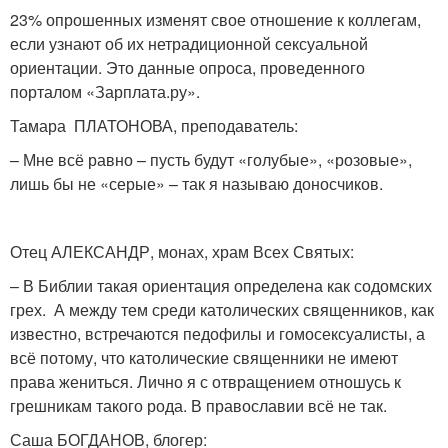
23% опрошенных изменят свое отношение к коллегам,
если узнают об их нетрадиционной сексуальной
ориентации. Это данные опроса, проведенного
порталом «Зарплата.ру».
Тамара ПЛАТОНОВА, преподаватель:
– Мне всё равно – пусть будут «голубые», «розовые»,
лишь бы не «серые» – так я называю доносчиков.
Отец АЛЕКСАНДР, монах, храм Всех Святых:
– В Библии такая ориентация определена как содомских
грех. А между тем среди католических священников, как
известно, встречаются педофилы и гомосексуалисты, а
всё потому, что католические священники не имеют
права жениться. Лично я с отвращением отношусь к
грешникам такого рода. В православии всё не так.
Саша БОГДАНОВ, блогер: