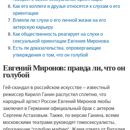
Как его коллеги и друзья относятся к слухам о его
ориентации
Влияли ли слухи о его личной жизни на его
актерскую карьеру
Как общественность реагирует на слухи о
сексуальной ориентации Евгения Миронова
Есть ли доказательства, опровергающие
утверждения о том, что он голубой
Евгений Миронов: правда ли, что он
голубой
Гей-скандал в российском искусстве – известный
режиссер Кирилл Ганин распустил сплетню, что
народный артист России Евгений Миронов якобы
заключил в Германии официальный брак с актером
Сергеем Астаховым. Также, по версии Ганина, всеми
московскими театрами руководят гомосексуалисты,
образующие "голубую мафию". Ждем ответа от Виталия