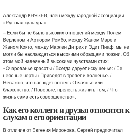
Александр КНЯЗЕВ, член международной ассоциации
«Русская культура»:
– Если бы не было высоких отношений между Полем
Верленом и Артюром Рембо, между Жаном Маре и
Жаном Кокто, между Марлен Дитрих и Эдит Пиаф, мы не
могли бы наслаждаться высокими образцами поэзии. Об
этом мой навеянный высокими чувствами стих:
«Очарованье красоты / Всегда дарует искушенье: / Ее
неясные черты / Приводят в трепет и волненье. /
Неважно, что нас ждет потом: / Отчаянье или
блаженство, / Поверьте, прелесть жизни в том, / Что
жизнь сама есть совершенство».
Как его коллеги и друзья относятся к
слухам о его ориентации
В отличие от Евгения Миронова, Сергей предпочитал