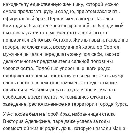
находить ту единственную женщину, которой можно
смело предлагать руку и сердце, при этом заключать
официальный брак. Первая жена актера Наталья
Комардина была невероятно красивой, за блондинкой
пыталось ухаживать множество парней, но вот
понравился ей только Астахов. Жизнь пары, откровенно
говоря, не сложилась, всему виной характер Сергея,
мужчина пытался переделать жену под себя, как это
делают многие представители сильной половины
человечества. Подобные уверенные шаги редко
одобряют женщины, поскольку во всем потакать мужу
очень сложно, в некоторых моментах ведь он может
ошибаться. Наталья ушла от мужа и посвятила все
свободное время театру, устроившись служить в
заведение, расположенное на территории города Курск.
У Астахова был и второй брак, избранницей стала
Виктория Адельфина, пара даже успела за годы
совместной жизни родить дочь, которую назвали Маша,