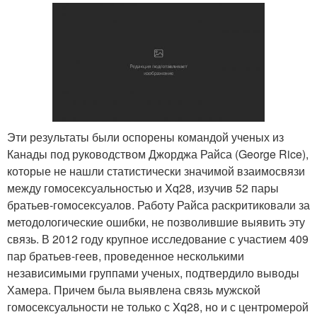
Эти результаты были оспорены командой ученых из
Канады под руководством Джорджа Райса (George Rice),
которые не нашли статистически значимой взаимосвязи
между гомосексуальностью и Xq28, изучив 52 пары
братьев-гомосексуалов. Работу Райса раскритиковали за
методологические ошибки, не позволившие выявить эту
связь. В 2012 году крупное исследование с участием 409
пар братьев-геев, проведенное несколькими
независимыми группами ученых, подтвердило выводы
Хамера. Причем была выявлена связь мужской
гомосексуальности не только с Xq28, но и с центромерой