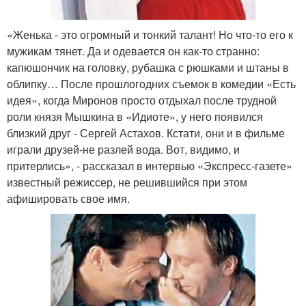
«Женька - это огромный и тонкий талант! Но что-то его к
мужикам тянет. Да и одевается он как-то странно:
капюшончик на головку, рубашка с рюшками и штаны в
облипку… После прошлогодних съемок в комедии «Есть
идея», когда Миронов просто отдыхал после трудной
роли князя Мышкина в «Идиоте», у него появился
близкий друг - Сергей Астахов. Кстати, они и в фильме
играли друзей-не разлей вода. Вот, видимо, и
притерлись», - рассказал в интервью «Экспресс-газете»
известный режиссер, не решившийся при этом
афишировать свое имя.