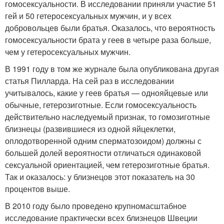
гомосексуальности. В исследовании приняли участие 51
гей и 50 гетеросексуальных мужчин, и у всех
добровольцев были братья. Оказалось, что вероятность
гомосексуальности брата у геев в четыре раза больше,
чем у гетеросексуальных мужчин.
В 1991 году в том же журнале была опубликована другая
статья Пилларда. На сей раз в исследовании
учитывалось, какие у геев братья — однояйцевые или
обычные, гетерозиготные. Если гомосексуальность
действительно наследуемый признак, то гомозиготные
близнецы (развившиеся из одной яйцеклетки,
оплодотворенной одним сперматозоидом) должны с
большей долей вероятности отличаться одинаковой
сексуальной ориентацией, чем гетерозиготные братья.
Так и оказалось: у близнецов этот показатель на 30
процентов выше.
В 2010 году было проведено крупномасштабное
исследование практически всех близнецов Швеции