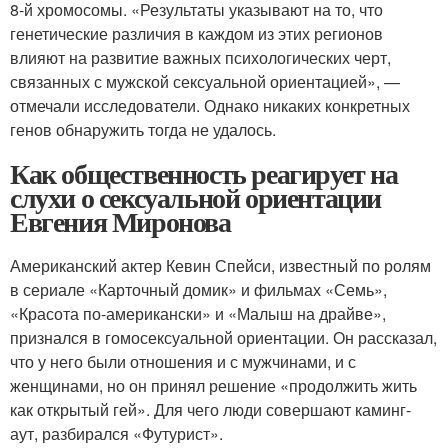
8-й хромосомы. «Результаты указывают на то, что
генетические различия в каждом из этих регионов
влияют на развитие важных психологических черт,
связанных с мужской сексуальной ориентацией», —
отмечали исследователи. Однако никаких конкретных
генов обнаружить тогда не удалось.
Как общественность реагирует на
слухи о сексуальной ориентации
Евгения Миронова
Американский актер Кевин Спейси, известный по ролям
в сериале «Карточный домик» и фильмах «Семь»,
«Красота по-американски» и «Малыш на драйве»,
признался в гомосексуальной ориентации. Он рассказал,
что у него были отношения и с мужчинами, и с
женщинами, но он принял решение «продолжить жить
как открытый гей». Для чего люди совершают каминг-
аут, разбирался «Футурист».