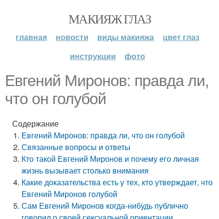
МАКИЯЖ ГЛАЗ
главная
новости
виды макияжа
цвет глаз
инструкции
фото
Евгений Миронов: правда ли,
что он голубой
Содержание
Евгений Миронов: правда ли, что он голубой
Связанные вопросы и ответы
Кто такой Евгений Миронов и почему его личная
жизнь вызывает столько внимания
Какие доказательства есть у тех, кто утверждает, что
Евгений Миронов голубой
Сам Евгений Миронов когда-нибудь публично
говорил о своей сексуальной ориентации