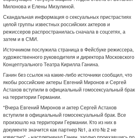
Милонова и Елены Мизулиной.
Скандальная информация о сексуальных пристрастиях
целой группы известных российских актеров и
режиссеров распространилась сначала в соцсетях, а
затем и в СМИ.
Источником послужила страница в Фейсбуке режиссера,
художественного руководителя и директора Московского
Концептуального Театра Кирилла Ганина.
Ганин без ссылок на какие-либо источники сообщил, что
якобы российские актеры Евгений Миронов и Сергей
Астахов вступили в официальный гомосексуальный брак
на территории Германии.
"Вчера Евгений Миронов и актер Сергей Астахов
вступили в официальный гомосексуальный брак. Все
произошло на территории Германии. Кто из них в
документе значится как партнер №1, а кто № 2 не
известно", - насплетничал Ганин, заодно проехавшись по