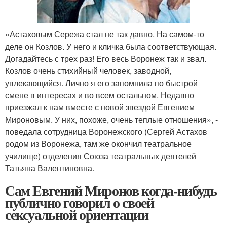
«Астаховым Сережа стал не так давно. На самом-то
деле он Козлов. У него и кличка была соответствующая.
Догадайтесь с трех раз! Его весь Воронеж так и звал.
Козлов очень стихийный человек, заводной,
увлекающийся. Лично я его запомнила по быстрой
смене в интересах и во всем остальном. Недавно
приезжал к нам вместе с новой звездой Евгением
Мироновым. У них, похоже, очень теплые отношения», -
поведала сотрудница Воронежского (Сергей Астахов
родом из Воронежа, там же окончил театральное
училище) отделения Союза театральных деятелей
Татьяна Валентиновна.
Сам Евгений Миронов когда-нибудь
публично говорил о своей
сексуальной ориентации