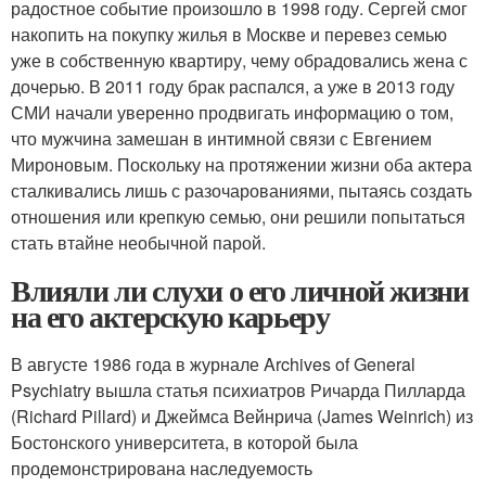
радостное событие произошло в 1998 году. Сергей смог
накопить на покупку жилья в Москве и перевез семью
уже в собственную квартиру, чему обрадовались жена с
дочерью. В 2011 году брак распался, а уже в 2013 году
СМИ начали уверенно продвигать информацию о том,
что мужчина замешан в интимной связи с Евгением
Мироновым. Поскольку на протяжении жизни оба актера
сталкивались лишь с разочарованиями, пытаясь создать
отношения или крепкую семью, они решили попытаться
стать втайне необычной парой.
Влияли ли слухи о его личной жизни
на его актерскую карьеру
В августе 1986 года в журнале Archives of General
Psychiatry вышла статья психиатров Ричарда Пилларда
(Richard Pillard) и Джеймса Вейнрича (James Weinrich) из
Бостонского университета, в которой была
продемонстрирована наследуемость