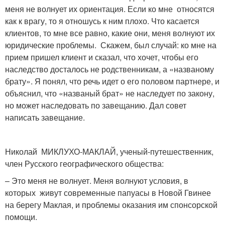
меня не волнует их ориентация. Если ко мне относятся
как к врагу, то я отношусь к ним плохо. Что касается
клиентов, то мне все равно, какие они, меня волнуют их
юридические проблемы. Скажем, был случай: ко мне на
прием пришел клиент и сказал, что хочет, чтобы его
наследство досталось не родственникам, а «названому
брату». Я понял, что речь идет о его половом партнере, и
объяснил, что «названый брат» не наследует по закону,
но может наследовать по завещанию. Дал совет
написать завещание.
Николай МИКЛУХО-МАКЛАЙ, ученый-путешественник,
член Русского географического общества:
– Это меня не волнует. Меня волнуют условия, в
которых живут современные папуасы в Новой Гвинее
на берегу Маклая, и проблемы оказания им спонсорской
помощи.