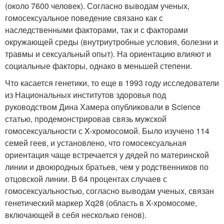
(около 7600 человек). Согласно выводам ученых,
гомосексуальное поведение связано как с
наследственными факторами, так и с факторами
окружающей среды (внутриутробные условия, болезни и
травмы и сексуальный опыт). На ориентацию влияют и
социальные факторы, однако в меньшей степени.
Что касается генетики, то еще в 1993 году исследователи
из Национальных институтов здоровья под
руководством Дина Хамера опубликовали в Science
статью, продемонстрировав связь мужской
гомосексуальности с X-хромосомой. Было изучено 114
семей геев, и установлено, что гомосексуальная
ориентация чаще встречается у дядей по материнской
линии и двоюродных братьев, чем у родственников по
отцовской линии. В 64 процентах случаев с
гомосексуальностью, согласно выводам ученых, связан
генетический маркер Xq28 (область в X-хромосоме,
включающей в себя несколько генов).