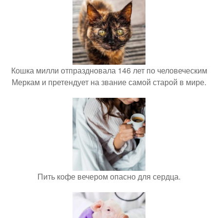
Кошка милли отпраздновала 146 лет по человеческим
Меркам и претендует на звание самой старой в мире.
Пить кофе вечером опасно для сердца.