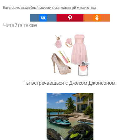
Категории:
свадебный макияж глаз
,
красивый макияж глаз
Читайте также
Ты встречаешься с Джеком Джонсоном.