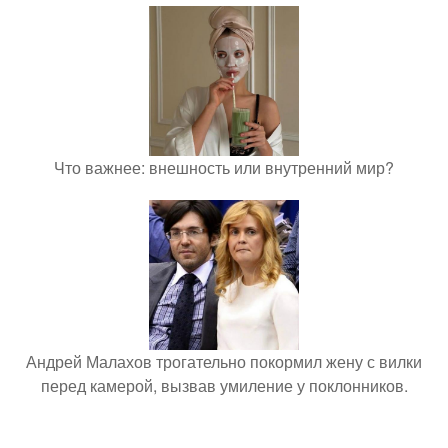
Что важнее: внешность или внутренний мир?
Андрей Малахов трогательно покормил жену с вилки
перед камерой, вызвав умиление у поклонников.