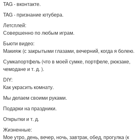
TAG - вконтакте.
TAG - признание ютубера.
Летсплей:
Совершенно по любым играм.
Бьюти видео:
Макияж (с закрытыми глазами, вечерний, когда я болею.
Сумкапортфель (что в моей сумке, портфеле, рюкзаке,
чемодане и т. д. ).
DIY:
Как украсить комнату.
Мы делаем своими руками.
Подарки на праздники.
Открытки и т. д.
Жизненные:
Мое утро, день, вечер, ночь, завтрак, обед, прогулка (к