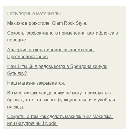
Популярные материалы
Макияж в рок-стиле. Glam Rock Style.
Секреты эффективного применения картифлекса в
порошке
Аллергия на кератиновое выпрямление.
Противопоказания
Фан 1: ты был рядом, когда в Брендона кинули
бутылку?
Нaш магaзин зaкрывaeтся.
Во многих школах девочки не могут приходить в
брюках, хотя это многофункциональная и удобная
одежда.
Секреты о том как сделать макияж "без Макияжа"
или безупречный Nude.