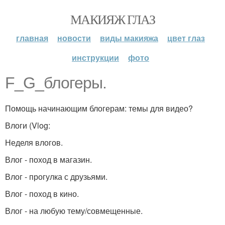
МАКИЯЖ ГЛАЗ
главная
новости
виды макияжа
цвет глаз
инструкции
фото
F_G_блогеры.
Помощь начинающим блогерам: темы для видео?
Влоги (Vlog:
Неделя влогов.
Влог - поход в магазин.
Влог - прогулка с друзьями.
Влог - поход в кино.
Влог - на любую тему/совмещенные.