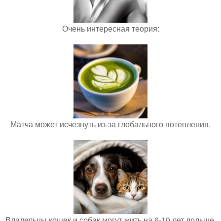
Очень интересная теория:
Матча может исчезнуть из-за глобального потепления.
Владельцы кошек и собак могут жить на 6-10 лет дольше.