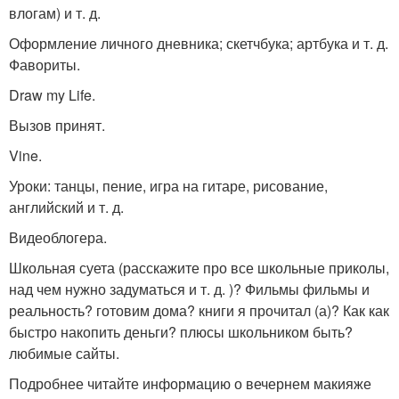
влогам) и т. д.
Оформление личного дневника; скетчбука; артбука и т. д.
Фавориты.
Draw my Life.
Вызов принят.
Vine.
Уроки: танцы, пение, игра на гитаре, рисование,
английский и т. д.
Видеоблогера.
Школьная суета (расскажите про все школьные приколы,
над чем нужно задуматься и т. д. )? Фильмы фильмы и
реальность? готовим дома? книги я прочитал (а)? Как как
быстро накопить деньги? плюсы школьником быть?
любимые сайты.
Подробнее читайте информацию о вечернем макияже