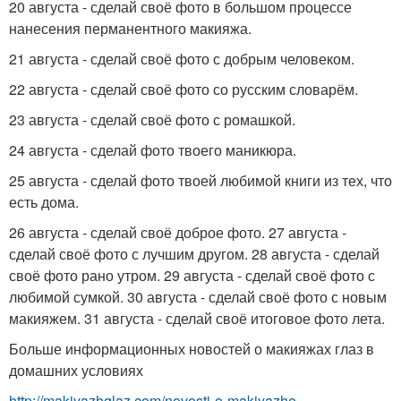
20 августа - сделай своё фото в большом процессе
нанесения перманентного макияжа.
21 августа - сделай своё фото с добрым человеком.
22 августа - сделай своё фото со русским словарём.
23 августа - сделай своё фото с ромашкой.
24 августа - сделай фото твоего маникюра.
25 августа - сделай фото твоей любимой книги из тех, что
есть дома.
26 августа - сделай своё доброе фото. 27 августа -
сделай своё фото с лучшим другом. 28 августа - сделай
своё фото рано утром. 29 августа - сделай своё фото с
любимой сумкой. 30 августа - сделай своё фото с новым
макияжем. 31 августа - сделай своё итоговое фото лета.
Больше информационных новостей о макияжах глаз в
домашних условиях
http://makiyazhglaz.com/novosti-o-makiyazhe-