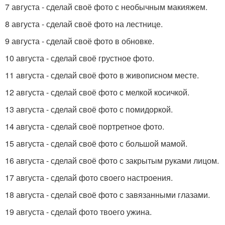
7 августа - сделай своё фото с необычным макияжем.
8 августа - сделай своё фото на лестнице.
9 августа - сделай своё фото в обновке.
10 августа - сделай своё грустное фото.
11 августа - сделай своё фото в живописном месте.
12 августа - сделай своё фото с мелкой косичкой.
13 августа - сделай своё фото с помидоркой.
14 августа - сделай своё портретное фото.
15 августа - сделай своё фото с большой мамой.
16 августа - сделай своё фото с закрытым руками лицом.
17 августа - сделай фото своего настроения.
18 августа - сделай своё фото с завязанными глазами.
19 августа - сделай фото твоего ужина.