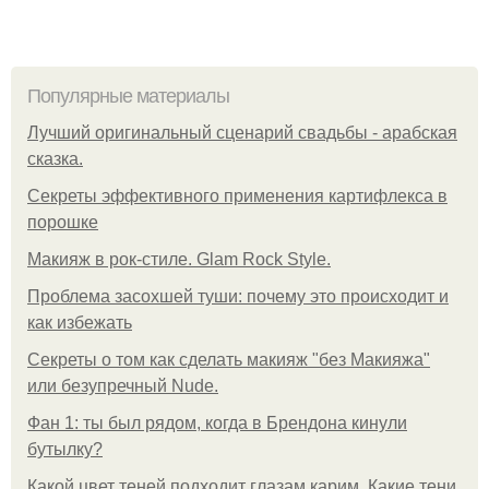
Популярные материалы
Лучший оригинальный сценарий свадьбы - арабская
сказка.
Секреты эффективного применения картифлекса в
порошке
Макияж в рок-стиле. Glam Rock Style.
Проблема засохшей туши: почему это происходит и
как избежать
Секреты о том как сделать макияж "без Макияжа"
или безупречный Nude.
Фан 1: ты был рядом, когда в Брендона кинули
бутылку?
Какой цвет теней подходит глазам карим. Какие тени