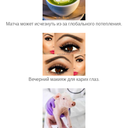
Матча может исчезнуть из-за глобального потепления.
Вечерний макияж для карих глаз.