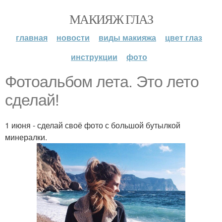
МАКИЯЖ ГЛАЗ
главная
новости
виды макияжа
цвет глаз
инструкции
фото
Фотоальбом лета. Это лето
сделай!
1 июня - сделай своё фото с большой бутылкой
минералки.