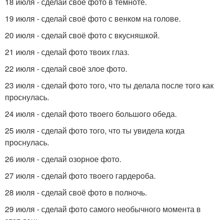
18 июля - сделай своё фото в темноте.
19 июля - сделай своё фото с венком на голове.
20 июля - сделай своё фото с вкусняшкой.
21 июля - сделай фото твоих глаз.
22 июля - сделай своё злое фото.
23 июля - сделай фото того, что ты делала после того как
проснулась.
24 июля - сделай фото твоего большого обеда.
25 июля - сделай фото того, что ты увидела когда
проснулась.
26 июля - сделай озорное фото.
27 июля - сделай фото твоего гардероба.
28 июля - сделай своё фото в полночь.
29 июля - сделай фото самого необычного момента в