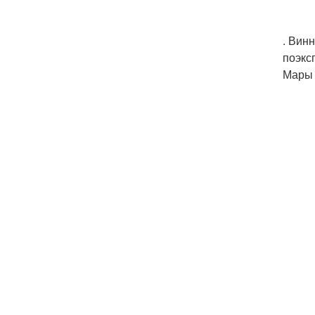
. Вин
поэкс
Мары 