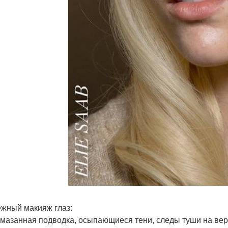
жный макияж глаз:
смазанная подводка, осыпающиеся тени, следы туши на верх