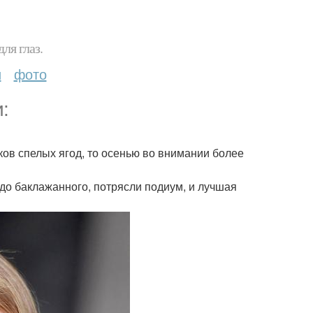
ля глаз.
и
фото
:
ков спелых ягод, то осенью во внимании более
 до баклажанного, потрясли подиум, и лучшая