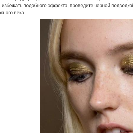
 избежать подобного эффекта, проведите черной подводкой
жного века.