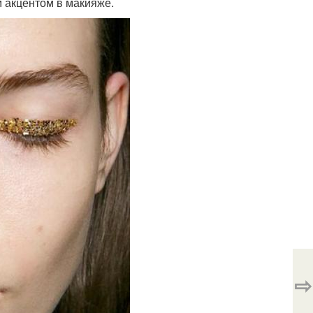
 акцентом в макияже.
⇨