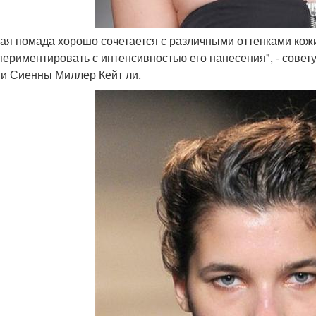
ная помада хорошо сочетается с различными оттенками кожи 
периментировать с интенсивностью его нанесения", - совет
и Сиенны Миллер Кейт ли.