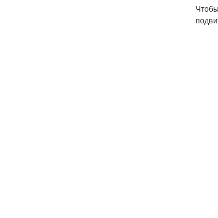
Чтобы
подви