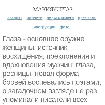
МАКИЯЖ ГЛАЗ
главная
новости
виды макияжа
цвет глаз
инструкции
фото
Глаза - основное оружие
женщины, источник
восхищения, преклонения и
вдохновения мужчин: глаза,
ресницы, новая форма
бровей воспевались поэтами,
о загадочном взгляде не раз
упоминали писатели всех