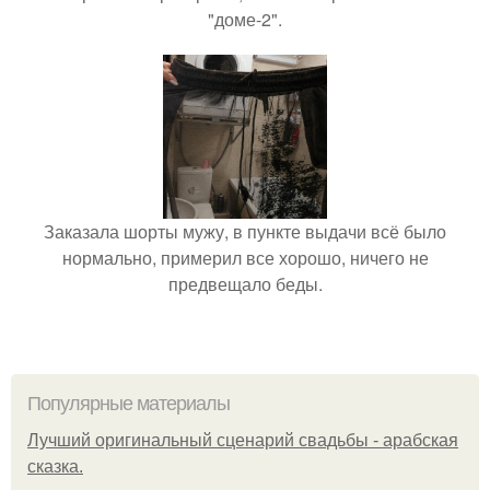
"доме-2".
Заказала шорты мужу, в пункте выдачи всё было
нормально, примерил все хорошо, ничего не
предвещало беды.
Популярные материалы
Лучший оригинальный сценарий свадьбы - арабская
сказка.