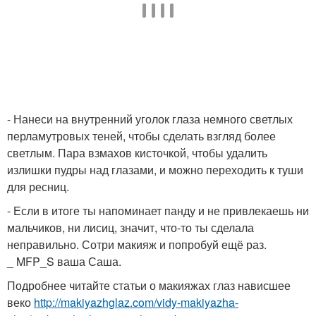
- Нанеси на внутренний уголок глаза немного светлых
перламутровых теней, чтобы сделать взгляд более
светлым. Пара взмахов кисточкой, чтобы удалить
излишки пудры над глазами, и можно переходить к туши
для ресниц.
- Если в итоге ты напоминает панду и не привлекаешь ни
мальчиков, ни лисиц, значит, что-то ты сделала
неправильно. Сотри макияж и попробуй ещё раз.
_ MFP_S ваша Саша.
Подробнее читайте статьи о макияжах глаз нависшее
веко
http://makiyazhglaz.com/vidy-makiyazha-