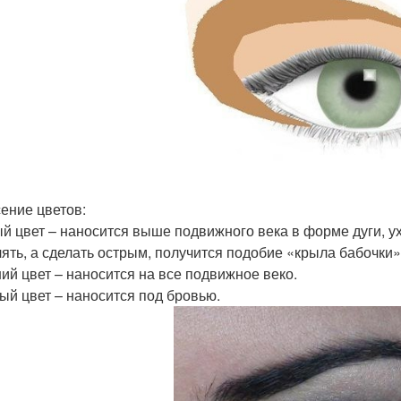
ение цветов:
й цвет – наносится выше подвижного века в форме дуги, ух
лять, а сделать острым, получится подобие «крыла бабочки»
ий цвет – наносится на все подвижное веко.
ый цвет – наносится под бровью.