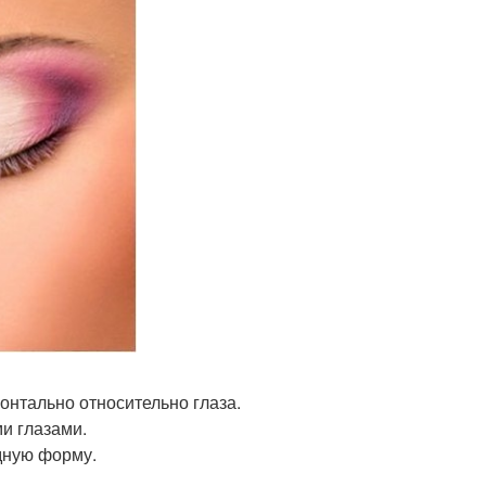
зонтально относительно глаза.
и глазами.
дную форму.