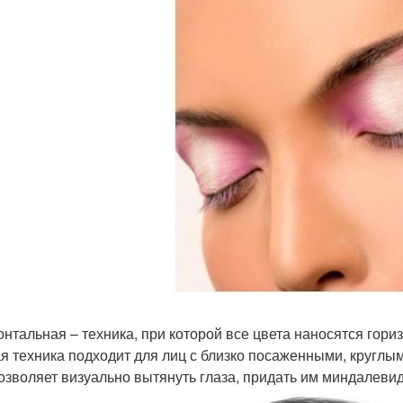
онтальная – техника, при которой все цвета наносятся гори
я техника подходит для лиц с близко посаженными, круглым
озволяет визуально вытянуть глаза, придать им миндалеви