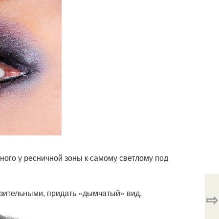
много у ресничной зоны к самому светлому под
азительными, придать «дымчатый» вид.
⇨