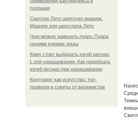
применения картифлекса в
порошке
Светлое Лето цветотип макияж.
Макияж для цветотипа Лето
Чем можно заменить пудру. Пудра
своими руками: виды
Кому стоит выбирать изгиб ресниц
L для наращивания. Как подобрать
изгиб ресниц при наращивании
Контуринг как искусство: топ-
Нанес
правила и советы от визажистов
Средн
Темны
внешн
Светл