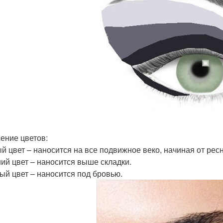
ение цветов:
й цвет – наносится на все подвижное веко, начиная от ресн
ий цвет – наносится выше складки.
ый цвет – наносится под бровью.