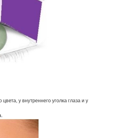
цвета, у внутреннего уголка глаза и у
.