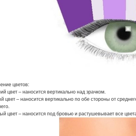
ение цветов:
ий цвет – наносится вертикально над зрачком.
й цвет – наносится вертикально по обе стороны от среднего 
его.
ый цвет – наносится под бровью и растушевывает все цвета