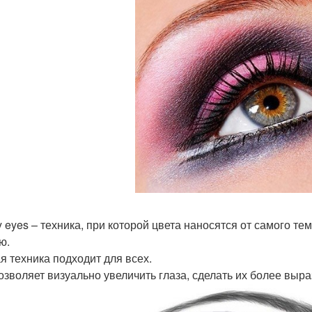
 eyes – техника, при которой цвета наносятся от самого те
ю.
я техника подходит для всех.
озволяет визуально увеличить глаза, сделать их более выр