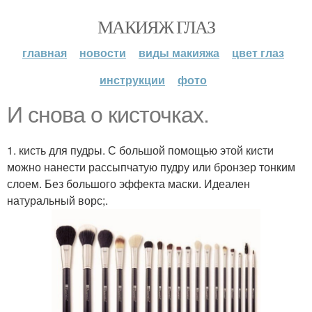
МАКИЯЖ ГЛАЗ
главная
новости
виды макияжа
цвет глаз
инструкции
фото
И снова о кисточках.
1. кисть для пудры. С большой помощью этой кисти
можно нанести рассыпчатую пудру или бронзер тонким
слоем. Без большого эффекта маски. Идеален
натуральный ворс;.