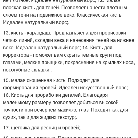
плоская кисть для теней. Позволяет нанести плотным
слоем тени на подвижное веко. Классическая кисть.
Идеален натуральный ворс;.
13. кисть - карандаш. Предназначена для прорисовки
четких линий, складки века и нанесения теней на нижнее
веко. Идеален натуральный ворс; 14. Кисть для
корректора - поможет вам скрыть темные круги под
глазами, мелкие прыщики, покраснения на крыльях носа,
носогубные складки;.
15. малая скошенная кисть. Подходит для
формирования бровей. Идеален искусственный ворс;
16. Кисть для проработки деталей. Благодаря
маленькому размеру позволяет добиться высокой
точности при вечернем макияже глаз. Походит как для
сухих, так и для жидких текстур;.
17. щеточка для ресниц и бровей;.
18. кисть для подводки. Позволяет рисовать идеальные