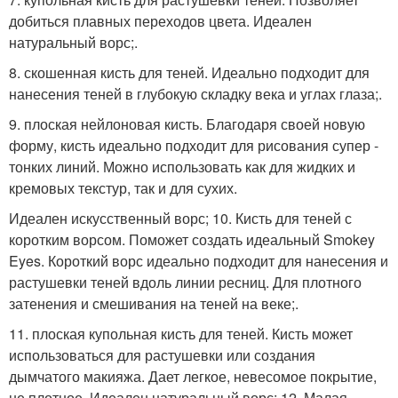
добиться плавных переходов цвета. Идеален
натуральный ворс;.
8. скошенная кисть для теней. Идеально подходит для
нанесения теней в глубокую складку века и углах глаза;.
9. плоская нейлоновая кисть. Благодаря своей новую
форму, кисть идеально подходит для рисования супер -
тонких линий. Можно использовать как для жидких и
кремовых текстур, так и для сухих.
Идеален искусственный ворс; 10. Кисть для теней с
коротким ворсом. Поможет создать идеальный Smokey
Eyes. Короткий ворс идеально подходит для нанесения и
растушевки теней вдоль линии ресниц. Для плотного
затенения и смешивания на теней на веке;.
11. плоская купольная кисть для теней. Кисть может
использоваться для растушевки или создания
дымчатого макияжа. Дает легкое, невесомое покрытие,
не плотное. Идеален натуральный ворс; 12. Малая