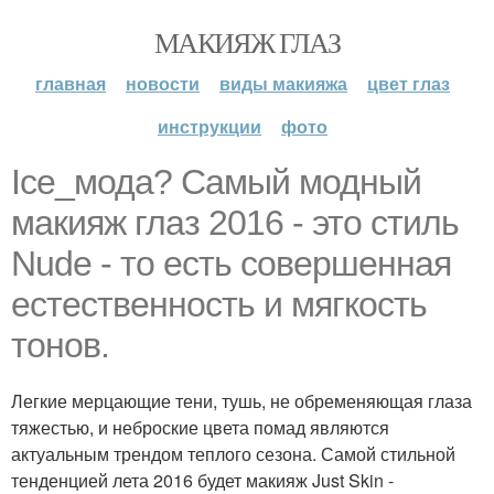
МАКИЯЖ ГЛАЗ
главная
новости
виды макияжа
цвет глаз
инструкции
фото
Ice_мода? Самый модный
макияж глаз 2016 - это стиль
Nude - то есть совершенная
естественность и мягкость
тонов.
Легкие мерцающие тени, тушь, не обременяющая глаза
тяжестью, и неброские цвета помад являются
актуальным трендом теплого сезона. Самой стильной
тенденцией лета 2016 будет макияж Just Skin -