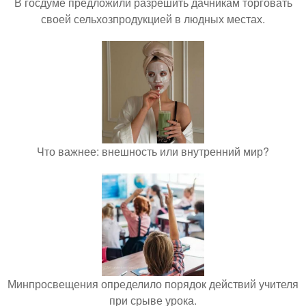
В госдуме предложили разрешить дачникам торговать
своей сельхозпродукцией в людных местах.
Что важнее: внешность или внутренний мир?
Минпросвещения определило порядок действий учителя
при срыве урока.