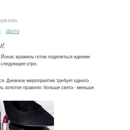
ля глаз.
и
фото
м!
 Йонас врамель готов поделиться идеями
 следующее утро.
ься. Дневное мероприятие требует одного
сть золотое правило: больше света - меньше