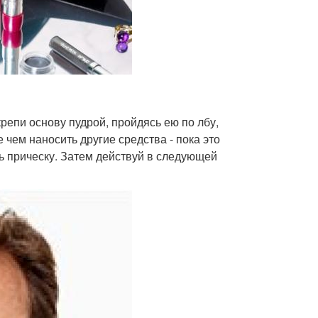
репи основу пудрой, пройдясь ею по лбу,
 чем наносить другие средства - пока это
ь прическу. Затем действуй в следующей