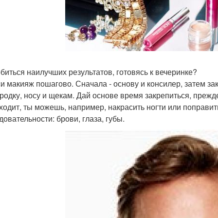
обиться наилучших результатов, готовясь к вечеринке?
и макияж пошагово. Сначала - основу и консилер, затем зак
родку, носу и щекам. Дай основе время закрепиться, прежде
ходит, ты можешь, например, накрасить ногти или поправит
довательности: брови, глаза, губы.