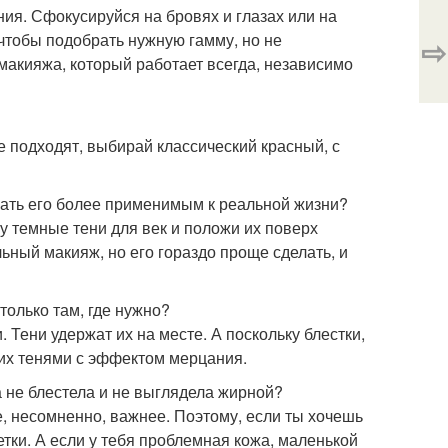
ния. Сфокусируйся на бровях и глазах или на
чтобы подобрать нужную гамму, но не
⇨
акияжа, который работает всегда, независимо
не подходят, выбирай классический красный, с
лать его более применимым к реальной жизни?
у темные тени для век и положи их поверх
льный макияж, но его гораздо проще сделать, и
 только там, где нужно?
. Тени удержат их на месте. А поскольку блестки,
 их тенями с эффектом мерцания.
а не блестела и не выглядела жирной?
е, несомненно, важнее. Поэтому, если ты хочешь
тки. А если у тебя проблемная кожа, маленькой