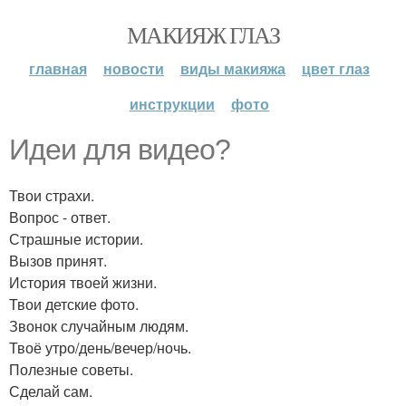
МАКИЯЖ ГЛАЗ
главная
новости
виды макияжа
цвет глаз
инструкции
фото
Идеи для видео?
Твои страхи.
Вопрос - ответ.
Страшные истории.
Вызов принят.
История твоей жизни.
Твои детские фото.
Звонок случайным людям.
Твоё утро/день/вечер/ночь.
Полезные советы.
Сделай сам.