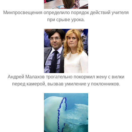
Минпросвещения определило порядок действий учителя
при срыве урока.
Андрей Малахов трогательно покормил жену с вилки
перед камерой, вызвав умиление у поклонников.