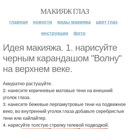
МАКИЯЖ ГЛАЗ
главная
новости
виды макияжа
цвет глаз
инструкции
фото
Идея макияжа. 1. нарисуйте
черным карандашом "Волну"
на верхнем веке.
Аккуратно растушуйте.
2. нанесите коричневые матовые тени на внешний
уголок глаза.
3. нанесите бежевые перламутровые тени на подвижное
веко, во внутренний уголок глаза добавьте серебристые
тени или хайлайтер.
4. нарисуйте толстую стрелку гелевой подводкой.