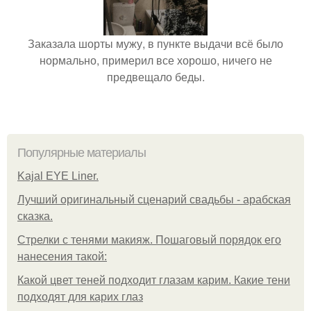
Заказала шорты мужу, в пункте выдачи всё было
нормально, примерил все хорошо, ничего не
предвещало беды.
Популярные материалы
Kajal EYE Liner.
Лучший оригинальный сценарий свадьбы - арабская
сказка.
Стрелки с тенями макияж. Пошаговый порядок его
нанесения такой:
Какой цвет теней подходит глазам карим. Какие тени
подходят для карих глаз