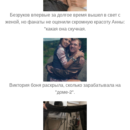
Безруков впервые за долгое время вышел в свет с
женой, но фанаты не оценили скромную красоту Анны:
"какая она скучная.
Виктория боня раскрыла, сколько зарабатывала на
"доме-2".