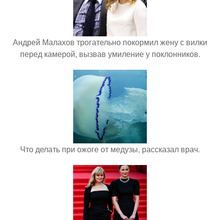
Андрей Малахов трогательно покормил жену с вилки
перед камерой, вызвав умиление у поклонников.
Что делать при ожоге от медузы, рассказал врач.