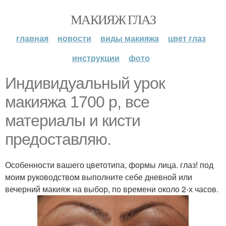
МАКИЯЖ ГЛАЗ
главная
новости
виды макияжа
цвет глаз
инструкции
фото
Индивидуальный урок
макияжа 1700 р, все
материалы и кисти
предоставляю.
Особенности вашего цветотипа, формы лица. глаз! под
моим руководством выполните себе дневной или
вечерний макияж на выбор, по времени около 2-х часов.