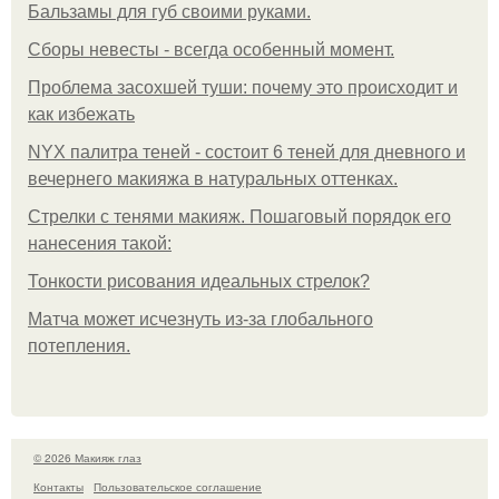
Бальзамы для губ своими руками.
Сборы невесты - всегда особенный момент.
Проблема засохшей туши: почему это происходит и
как избежать
NYX палитра теней - состоит 6 теней для дневного и
вечернего макияжа в натуральных оттенках.
Стрелки с тенями макияж. Пошаговый порядок его
нанесения такой:
Тонкости рисования идеальных стрелок?
Матча может исчезнуть из-за глобального
потепления.
© 2026 Макияж глаз
Контакты
Пользовательское соглашение