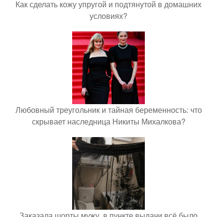
Как сделать кожу упругой и подтянутой в домашних
условиях?
Любовный треугольник и тайная беременность: что
скрывает наследница Никиты Михалкова?
Заказала шорты мужу, в пункте выдачи всё было