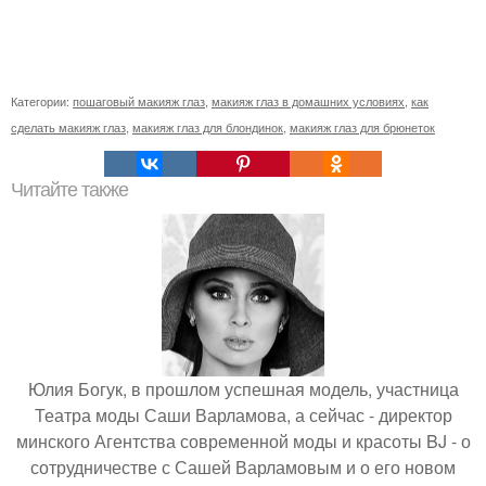
Категории:
пошаговый макияж глаз
,
макияж глаз в домашних условиях
,
как
сделать макияж глаз
,
макияж глаз для блондинок
,
макияж глаз для брюнеток
Читайте также
Юлия Богук, в прошлом успешная модель, участница
Театра моды Саши Варламова, а сейчас - директор
минского Агентства современной моды и красоты BJ - о
сотрудничестве с Сашей Варламовым и о его новом