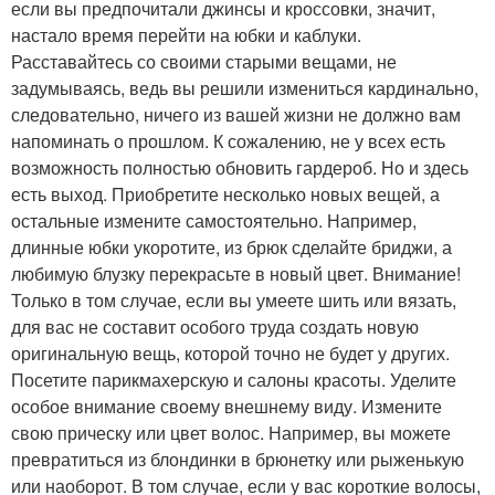
если вы предпочитали джинсы и кроссовки, значит,
настало время перейти на юбки и каблуки.
Расставайтесь со своими старыми вещами, не
задумываясь, ведь вы решили измениться кардинально,
следовательно, ничего из вашей жизни не должно вам
напоминать о прошлом. К сожалению, не у всех есть
возможность полностью обновить гардероб. Но и здесь
есть выход. Приобретите несколько новых вещей, а
остальные измените самостоятельно. Например,
длинные юбки укоротите, из брюк сделайте бриджи, а
любимую блузку перекрасьте в новый цвет. Внимание!
Только в том случае, если вы умеете шить или вязать,
для вас не составит особого труда создать новую
оригинальную вещь, которой точно не будет у других.
Посетите парикмахерскую и салоны красоты. Уделите
особое внимание своему внешнему виду. Измените
свою прическу или цвет волос. Например, вы можете
превратиться из блондинки в брюнетку или рыженькую
или наоборот. В том случае, если у вас короткие волосы,