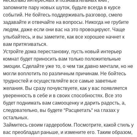
запомните пару новых шуток, будьте всегда в курсе
событий. Не бойтесь поддерживать разговор, смело
задавайте и отвечайте на вопросы. Никогда не грубите
людям, даже если они вас на это провоцируют. Чаще
улыбайтесь, и вы заметите, как все хорошее начнет к
вам притягиваться.
Устройте дома перестановку, пусть новый интерьер
комнат будет приносить вам только положительные
эмоции. Сделайте уже то, о чем так давно мечтали, но не
могли воплотить по различным причинам. Не бойтесь
трудностей и осуществляйте все самые заветные
желания. Вы сразу почувствуете, как у вас появляется
уверенность в себе и в своих способностях. Все это
будет поднимать вам самооценку и дарить радость, а,
следовательно, вы будете "Расцветать" на глазах у
остальных.
Займитесь своим гардеробом. Посмотрите, какой стиль у
вас преобладал раньше, и измените его. Таким образом,