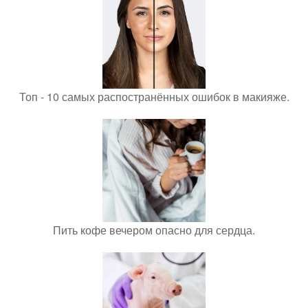
Топ - 10 самых распостранённых ошибок в макияже.
Пить кофе вечером опасно для сердца.