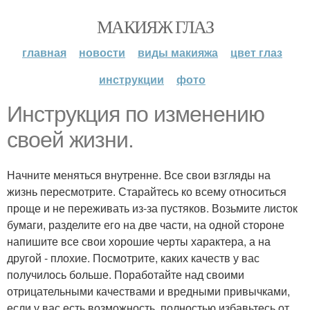
МАКИЯЖ ГЛАЗ
главная
новости
виды макияжа
цвет глаз
инструкции
фото
Инструкция по изменению
своей жизни.
Начните меняться внутренне. Все свои взгляды на
жизнь пересмотрите. Старайтесь ко всему относиться
проще и не переживать из-за пустяков. Возьмите листок
бумаги, разделите его на две части, на одной стороне
напишите все свои хорошие черты характера, а на
другой - плохие. Посмотрите, каких качеств у вас
получилось больше. Поработайте над своими
отрицательными качествами и вредными привычками,
если у вас есть возможность, полностью избавьтесь от