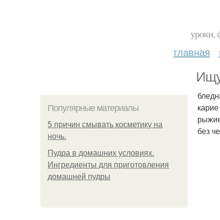
уроки, 
главная
Ищу
бледн
карие
Популярные материалы
рыжие
5 причин смывать косметику на
без ч
ночь.
Пудра в домашних условиях.
Ингредиенты для приготовления
домашней пудры