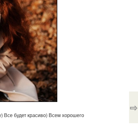
⇨
у) Все будет красиво) Всем хорошего