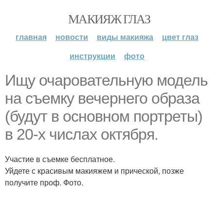
МАКИЯЖ ГЛАЗ
главная
новости
виды макияжа
цвет глаз
инструкции
фото
Ищу очаровательную модель
на съемку вечернего образа
(будут в основном портреты)
в 20-х числах октября.
Участие в съемке бесплатное.
Уйдете с красивым макияжем и прической, позже
получите проф. Фото.