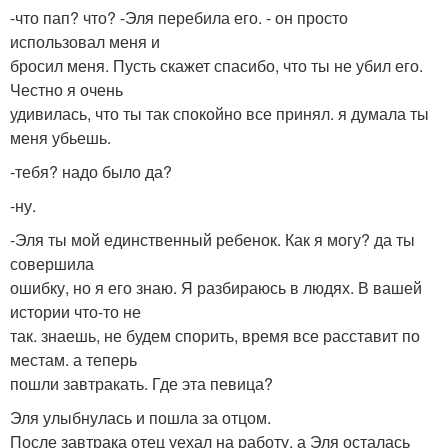
-что пап? что? -Эля перебила его. - он просто
использовал меня и
бросил меня. Пусть скажет спасибо, что ты не убил его.
Честно я очень
удивилась, что ты так спокойно все принял. я думала ты
меня убьешь.
-тебя? надо было да?
-ну.
-Эля ты мой единственный ребенок. Как я могу? да ты
совершила
ошибку, но я его знаю. Я разбираюсь в людях. В вашей
истории что-то не
так. знаешь, не будем спорить, время все расставит по
местам. а теперь
пошли завтракать. Где эта певица?
Эля улыбнулась и пошла за отцом.
После завтрака отец уехал на работу, а Эля осталась