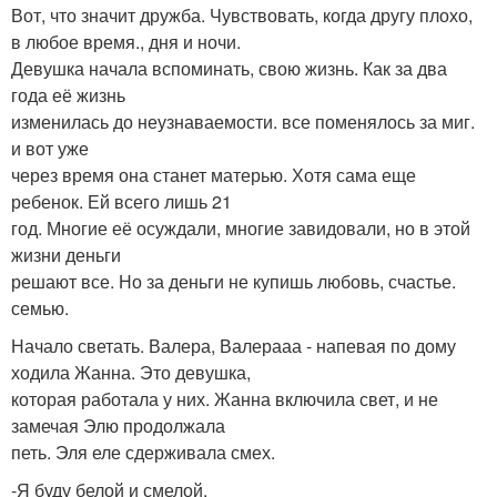
Вот, что значит дружба. Чувствовать, когда другу плохо,
в любое время., дня и ночи.
Девушка начала вспоминать, свою жизнь. Как за два
года её жизнь
изменилась до неузнаваемости. все поменялось за миг.
и вот уже
через время она станет матерью. Хотя сама еще
ребенок. Ей всего лишь 21
год. Многие её осуждали, многие завидовали, но в этой
жизни деньги
решают все. Но за деньги не купишь любовь, счастье.
семью.
Начало светать. Валера, Валерааа - напевая по дому
ходила Жанна. Это девушка,
которая работала у них. Жанна включила свет, и не
замечая Элю продолжала
петь. Эля еле сдерживала смех.
-Я буду белой и смелой.