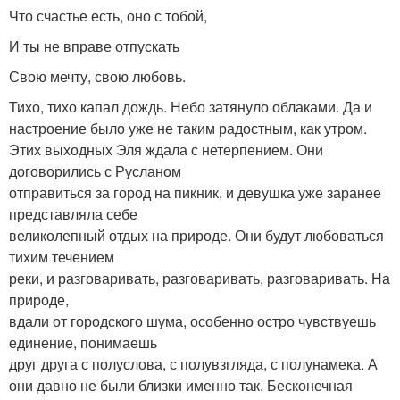
Что счастье есть, оно с тобой,
И ты не вправе отпускать
Свою мечту, свою любовь.
Тихо, тихо капал дождь. Небо затянуло облаками. Да и
настроение было уже не таким радостным, как утром.
Этих выходных Эля ждала с нетерпением. Они
договорились с Русланом
отправиться за город на пикник, и девушка уже заранее
представляла себе
великолепный отдых на природе. Они будут любоваться
тихим течением
реки, и разговаривать, разговаривать, разговаривать. На
природе,
вдали от городского шума, особенно остро чувствуешь
единение, понимаешь
друг друга с полуслова, с полувзгляда, с полунамека. А
они давно не были близки именно так. Бесконечная