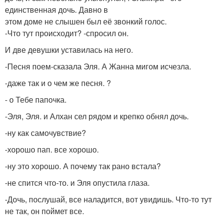
единственная дочь. Давно в
этом доме не слышен был её звонкий голос.
-Что тут происходит? -спросил он.
И две девушки уставилась на него.
-Песня поем-сказала Эля. А Жанна мигом исчезла.
-даже так и о чем же песня. ?
- о Тебе папочка.
-Эля, Эля. и Алхан сел рядом и крепко обнял дочь.
-ну как самочувствие?
-хорошо пап. все хорошо.
-ну это хорошо. А почему так рано встала?
-не спится что-то. и Эля опустила глаза.
-Дочь, послушай, все наладится, вот увидишь. Что-то тут
не так, он поймет все.