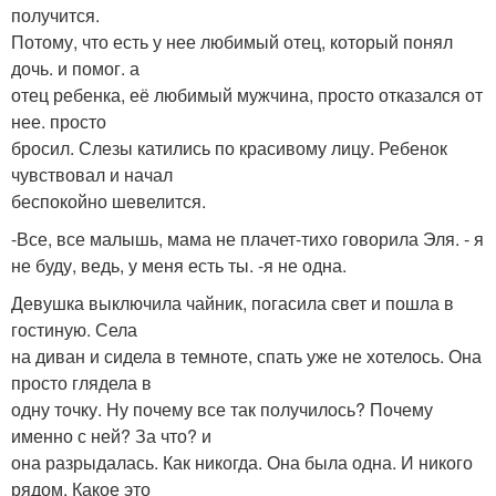
получится.
Потому, что есть у нее любимый отец, который понял
дочь. и помог. а
отец ребенка, её любимый мужчина, просто отказался от
нее. просто
бросил. Слезы катились по красивому лицу. Ребенок
чувствовал и начал
беспокойно шевелится.
-Все, все малышь, мама не плачет-тихо говорила Эля. - я
не буду, ведь, у меня есть ты. -я не одна.
Девушка выключила чайник, погасила свет и пошла в
гостиную. Села
на диван и сидела в темноте, спать уже не хотелось. Она
просто глядела в
одну точку. Ну почему все так получилось? Почему
именно с ней? За что? и
она разрыдалась. Как никогда. Она была одна. И никого
рядом. Какое это