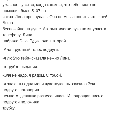
ужасное чувство, когда кажется, что тебе никто не
поможет. было 5: 07 на
часах. Лина проснулась. Она не могла понять, что с ней.
Было
беспокойно на душе. Автоматически рука потянулась к
телефону. Лина
набрала Элю. Гудки. один. второй.
-Але- грустный голос подруги.
-я люблю тебя- сказала нежно Лина.
-в трубке рыдания.
-Эля не надо, я рядом. С тобой.
-я знаю, ты одна меня чувствуюешь- сказала Эля
подруге. поговорив
немного, девушка развеселилась. И попрощавшись с
подругой положила
трубку.