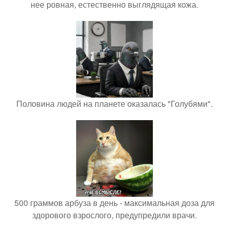
нее ровная, естественно выглядящая кожа.
Половина людей на планете оказалась "Голубями".
500 граммов арбуза в день - максимальная доза для
здорового взрослого, предупредили врачи.