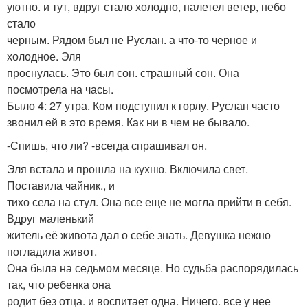
уютно. и тут, вдруг стало холодно, налетел ветер, небо
стало
черным. Рядом был не Руслан. а что-то черное и
холодное. Эля
проснулась. Это был сон. страшный сон. Она
посмотрела на часы.
Было 4: 27 утра. Ком подступил к горлу. Руслан часто
звонил ей в это время. Как ни в чем не бывало.
-Спишь, что ли? -всегда спрашивал он.
Эля встала и прошла на кухню. Включила свет.
Поставила чайник., и
тихо села на стул. Она все еще не могла прийти в себя.
Вдруг маленький
житель её живота дал о себе знать. Девушка нежно
погладила живот.
Она была на седьмом месяце. Но судьба распорядилась
так, что ребенка она
родит без отца. и воспитает одна. Ничего. все у нее