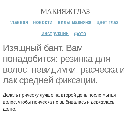
МАКИЯЖ ГЛАЗ
главная
новости
виды макияжа
цвет глаз
инструкции
фото
Изящный бант. Вам
понадобится: резинка для
волос, невидимки, расческа и
лак средней фиксации.
Делать прическу лучше на второй день после мытья
волос, чтобы прическа не выбивалась и держалась
долго.