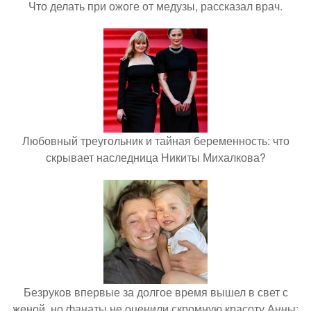
Что делать при ожоге от медузы, рассказал врач.
Любовный треугольник и тайная беременность: что
скрывает наследница Никиты Михалкова?
Безруков впервые за долгое время вышел в свет с
женой, но фанаты не оценили скромную красоту Анны: