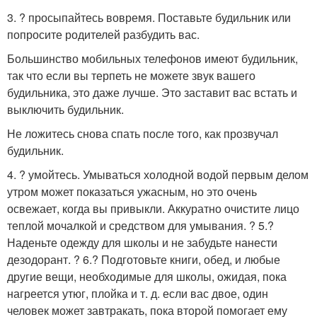
3. ? просыпайтесь вовремя. Поставьте будильник или
попросите родителей разбудить вас.
Большинство мобильных телефонов имеют будильник,
так что если вы терпеть не можете звук вашего
будильника, это даже лучше. Это заставит вас встать и
выключить будильник.
Не ложитесь снова спать после того, как прозвучал
будильник.
4. ? умойтесь. Умываться холодной водой первым делом
утром может показаться ужасным, но это очень
освежает, когда вы привыкли. Аккуратно очистите лицо
теплой мочалкой и средством для умывания. ? 5.?
Наденьте одежду для школы и не забудьте нанести
дезодорант. ? 6.? Подготовьте книги, обед, и любые
другие вещи, необходимые для школы, ожидая, пока
нагреется утюг, плойка и т. д. если вас двое, один
человек может завтракать, пока второй помогает ему