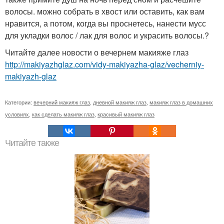
волосы. можно собрать в хвост или оставить, как вам
нравится, а потом, когда вы проснетесь, нанести мусс
для укладки волос / лак для волос и украсить волосы.?
Читайте далее новости о вечернем макияже глаз
http://makiyazhglaz.com/vidy-makiyazha-glaz/vecherniy-
makiyazh-glaz
Категории:
вечерний макияж глаз
,
дневной макияж глаз
,
макияж глаз в домашних
условиях
,
как сделать макияж глаз
,
красивый макияж глаз
Читайте также