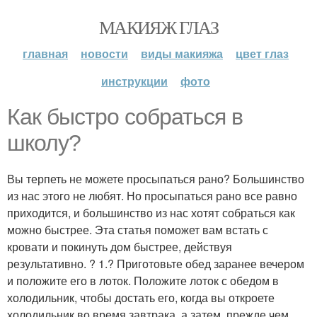
МАКИЯЖ ГЛАЗ
главная
новости
виды макияжа
цвет глаз
инструкции
фото
Как быстро собраться в
школу?
Вы терпеть не можете просыпаться рано? Большинство
из нас этого не любят. Но просыпаться рано все равно
приходится, и большинство из нас хотят собраться как
можно быстрее. Эта статья поможет вам встать с
кровати и покинуть дом быстрее, действуя
результативно. ? 1.? Приготовьте обед заранее вечером
и положите его в лоток. Положите лоток с обедом в
холодильник, чтобы достать его, когда вы откроете
холодильник во время завтрака, а затем, прежде чем