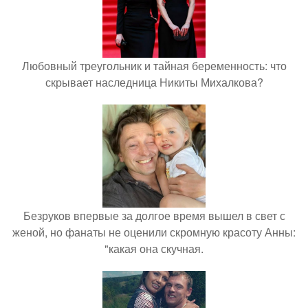
Любовный треугольник и тайная беременность: что
скрывает наследница Никиты Михалкова?
Безруков впервые за долгое время вышел в свет с
женой, но фанаты не оценили скромную красоту Анны:
"какая она скучная.