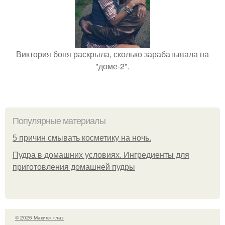
Виктория боня раскрыла, сколько зарабатывала на
"доме-2".
Популярные материалы
5 причин смывать косметику на ночь.
Пудра в домашних условиях. Ингредиенты для
приготовления домашней пудры
© 2026 Макияж глаз